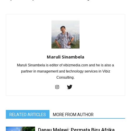
Maruli Sinambela
Maruli Sinambela is editor of vibizmedia.com and he is also a
partner in management and technology services in Vibiz
Consulting.
RELATED ARTICLES
MORE FROM AUTHOR
Danau Malawi: Permata Biru Afrika