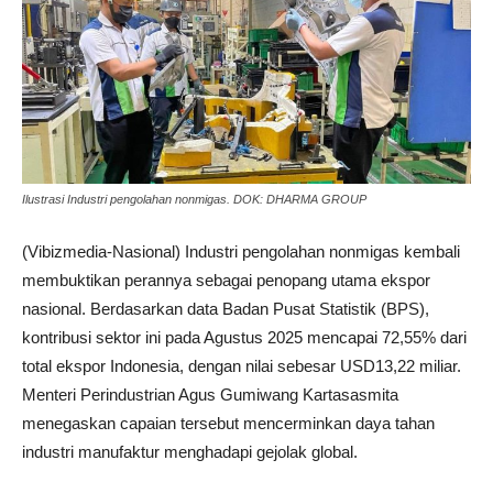
Ilustrasi Industri pengolahan nonmigas. DOK: DHARMA GROUP
(Vibizmedia-Nasional) Industri pengolahan nonmigas kembali
membuktikan perannya sebagai penopang utama ekspor
nasional. Berdasarkan data Badan Pusat Statistik (BPS),
kontribusi sektor ini pada Agustus 2025 mencapai 72,55% dari
total ekspor Indonesia, dengan nilai sebesar USD13,22 miliar.
Menteri Perindustrian Agus Gumiwang Kartasasmita
menegaskan capaian tersebut mencerminkan daya tahan
industri manufaktur menghadapi gejolak global.