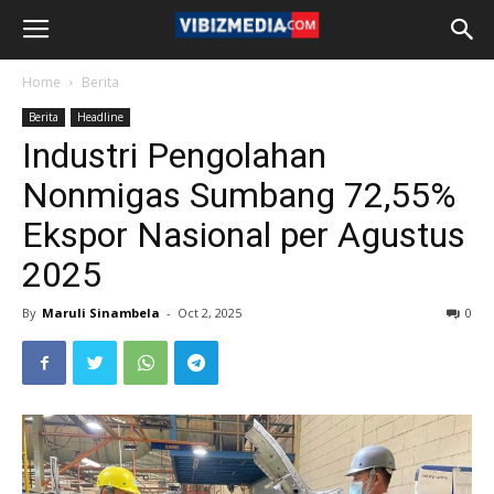
Home
Berita
Berita
Headline
Industri Pengolahan
Nonmigas Sumbang 72,55%
Ekspor Nasional per Agustus
2025
By
Maruli Sinambela
-
Oct 2, 2025
0