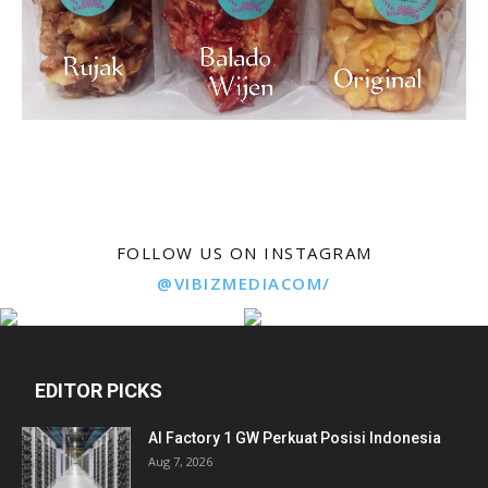
FOLLOW US ON INSTAGRAM
@VIBIZMEDIACOM/
EDITOR PICKS
AI Factory 1 GW Perkuat Posisi Indonesia
Aug 7, 2026