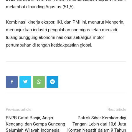
melambat dibanding Agustus (51,5).
Kombinasi kinerja ekspor, IKI, dan PMI ini, menurut Menperin,
menunjukkan industri pengolahan nonmigas tetap menjadi
tulang punggung ekonomi nasional sekaligus motor
pertumbuhan di tengah ketidakpastian global.
Previous article
Next article
BNPB Catat Banjir, Angin
Patroli Siber Kemkomdigi
Kencang, dan Gempa Guncang
Tangani Lebih dari 10,6 Juta
Sejumlah Wilayah Indonesia
Konten Negatif dalam 9 Tahun