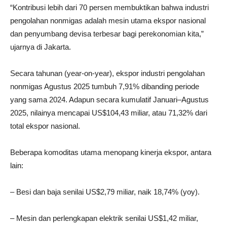
“Kontribusi lebih dari 70 persen membuktikan bahwa industri
pengolahan nonmigas adalah mesin utama ekspor nasional
dan penyumbang devisa terbesar bagi perekonomian kita,”
ujarnya di Jakarta.
Secara tahunan (year-on-year), ekspor industri pengolahan
nonmigas Agustus 2025 tumbuh 7,91% dibanding periode
yang sama 2024. Adapun secara kumulatif Januari–Agustus
2025, nilainya mencapai US$104,43 miliar, atau 71,32% dari
total ekspor nasional.
Beberapa komoditas utama menopang kinerja ekspor, antara
lain:
– Besi dan baja senilai US$2,79 miliar, naik 18,74% (yoy).
– Mesin dan perlengkapan elektrik senilai US$1,42 miliar,