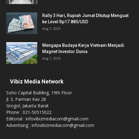
Rally 3 Hari, Rupiah Jumat Ditutup Menguat
ke Level Rp17.885/USD
Aug 7, 2026
Mengapa Budaya Kerja Vietnam Menjadi
Magnet Investor Dunia
Aug 7, 2026
Vibiz Media Network
Soho Capital Building, 19th Floor
Jl. S. Parman Kav 28
Grogol, Jakarta Barat
Phone : 021-50515022
Editorial : infovibizmediacom@gmail.com
Advertising : infovibizmediacom@gmail.com