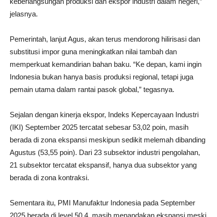
keberlangsungan produksi dan ekspor industri dalam negeri,”
jelasnya.
Pemerintah, lanjut Agus, akan terus mendorong hilirisasi dan
substitusi impor guna meningkatkan nilai tambah dan
memperkuat kemandirian bahan baku. “Ke depan, kami ingin
Indonesia bukan hanya basis produksi regional, tetapi juga
pemain utama dalam rantai pasok global,” tegasnya.
Sejalan dengan kinerja ekspor, Indeks Kepercayaan Industri
(IKI) September 2025 tercatat sebesar 53,02 poin, masih
berada di zona ekspansi meskipun sedikit melemah dibanding
Agustus (53,55 poin). Dari 23 subsektor industri pengolahan,
21 subsektor tercatat ekspansif, hanya dua subsektor yang
berada di zona kontraksi.
Sementara itu, PMI Manufaktur Indonesia pada September
2025 berada di level 50,4, masih menandakan ekspansi meski