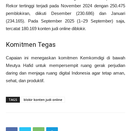
Rekor tertinggi terjadi pada November 2024 dengan 250.475
pemblokiran, diikuti Desember (230.686) dan Januari
(234.165). Pada September 2025 (1–29 September) saja,
tercatat 180.169 konten judi online diblokir.
Komitmen Tegas
Capaian ini menegaskan komitmen Kemkomdigi di bawah
Meutya Hafid untuk mempersempit ruang gerak perjudian
daring dan menjaga ruang digital Indonesia agar tetap aman,
sehat, dan produktif.
TAGS
blokir konten judi online