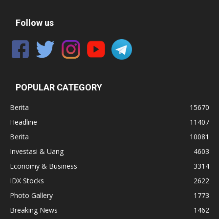
Follow us
POPULAR CATEGORY
Berita
15670
Headline
11407
Berita
10081
Investasi & Uang
4603
Economy & Business
3314
IDX Stocks
2622
Photo Gallery
1773
Breaking News
1462