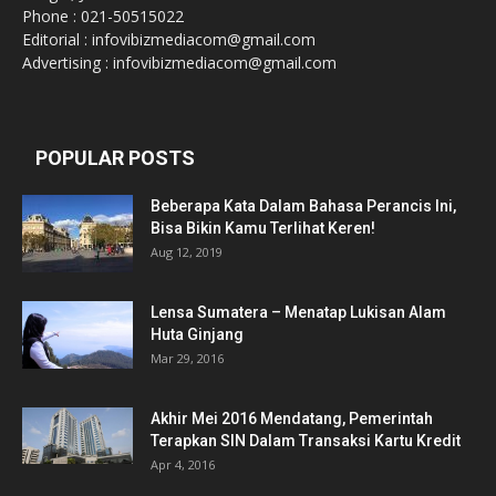
Phone : 021-50515022
Editorial : infovibizmediacom@gmail.com
Advertising : infovibizmediacom@gmail.com
POPULAR POSTS
Beberapa Kata Dalam Bahasa Perancis Ini,
Bisa Bikin Kamu Terlihat Keren!
Aug 12, 2019
Lensa Sumatera – Menatap Lukisan Alam
Huta Ginjang
Mar 29, 2016
Akhir Mei 2016 Mendatang, Pemerintah
Terapkan SIN Dalam Transaksi Kartu Kredit
Apr 4, 2016