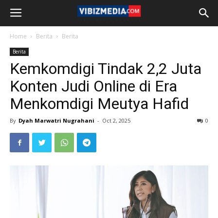
Home
Berita
Berita
Berita
Kemkomdigi Tindak 2,2 Juta
Konten Judi Online di Era
Menkomdigi Meutya Hafid
By
Dyah Marwatri Nugrahani
-
Oct 2, 2025
0