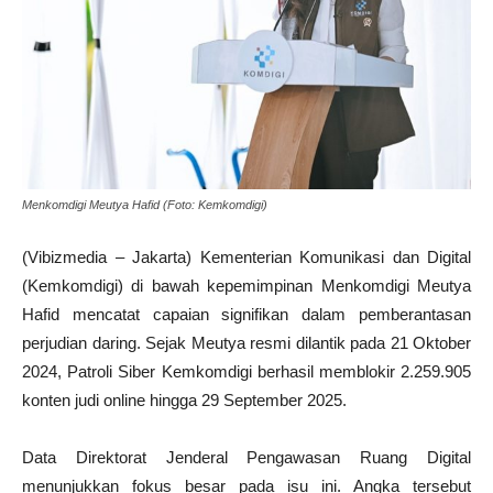
Menkomdigi Meutya Hafid (Foto: Kemkomdigi)
(Vibizmedia – Jakarta) Kementerian Komunikasi dan Digital
(Kemkomdigi) di bawah kepemimpinan Menkomdigi Meutya
Hafid mencatat capaian signifikan dalam pemberantasan
perjudian daring. Sejak Meutya resmi dilantik pada 21 Oktober
2024, Patroli Siber Kemkomdigi berhasil memblokir 2.259.905
konten judi online hingga 29 September 2025.
Data Direktorat Jenderal Pengawasan Ruang Digital
menunjukkan fokus besar pada isu ini. Angka tersebut