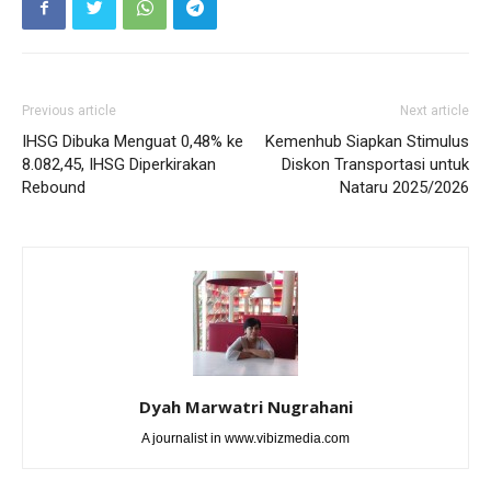
Previous article
Next article
IHSG Dibuka Menguat 0,48% ke
Kemenhub Siapkan Stimulus
8.082,45, IHSG Diperkirakan
Diskon Transportasi untuk
Rebound
Nataru 2025/2026
Dyah Marwatri Nugrahani
A journalist in www.vibizmedia.com