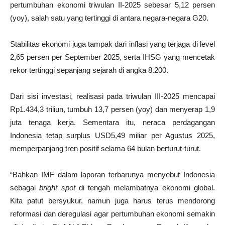
pertumbuhan ekonomi triwulan II-2025 sebesar 5,12 persen
(yoy), salah satu yang tertinggi di antara negara-negara G20.
Stabilitas ekonomi juga tampak dari inflasi yang terjaga di level
2,65 persen per September 2025, serta IHSG yang mencetak
rekor tertinggi sepanjang sejarah di angka 8.200.
Dari sisi investasi, realisasi pada triwulan III-2025 mencapai
Rp1.434,3 triliun, tumbuh 13,7 persen (yoy) dan menyerap 1,9
juta tenaga kerja. Sementara itu, neraca perdagangan
Indonesia tetap surplus USD5,49 miliar per Agustus 2025,
memperpanjang tren positif selama 64 bulan berturut-turut.
“Bahkan IMF dalam laporan terbarunya menyebut Indonesia
sebagai
bright spot
di tengah melambatnya ekonomi global.
Kita patut bersyukur, namun juga harus terus mendorong
reformasi dan deregulasi agar pertumbuhan ekonomi semakin