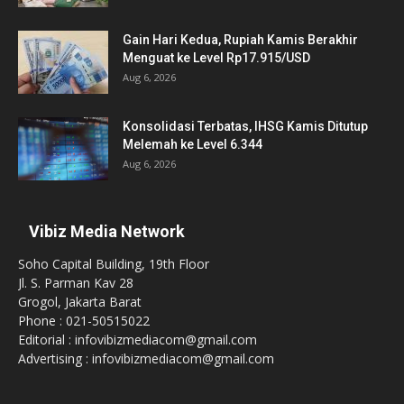
Gain Hari Kedua, Rupiah Kamis Berakhir
Menguat ke Level Rp17.915/USD
Aug 6, 2026
Konsolidasi Terbatas, IHSG Kamis Ditutup
Melemah ke Level 6.344
Aug 6, 2026
Vibiz Media Network
Soho Capital Building, 19th Floor
Jl. S. Parman Kav 28
Grogol, Jakarta Barat
Phone : 021-50515022
Editorial : infovibizmediacom@gmail.com
Advertising : infovibizmediacom@gmail.com