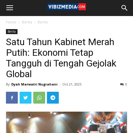
Home
Berita
Berita
Berita
Satu Tahun Kabinet Merah
Putih: Ekonomi Tetap
Tangguh di Tengah Gejolak
Global
By
Dyah Marwatri Nugrahani
-
Oct 21, 2025
0