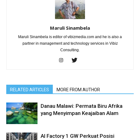
Maruli Sinambela
Maruli Sinambela is editor of vibizmedia.com and he is also a
partner in management and technology services in Vibiz
Consulting.
RELATED ARTICLES
MORE FROM AUTHOR
Danau Malawi: Permata Biru Afrika
yang Menyimpan Keajaiban Alam
AI Factory 1 GW Perkuat Posisi