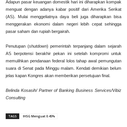
Adapun pasar keuangan domestik hari ini diharapkan kompak
menguat dengan adanya kabar positif dari Amerika Serikat
(AS). Mulai menggeliatnya daya beli juga diharapkan bisa
menggerakan ekonomi dalam negeri lebih cepat sehingga
pasar saham dan rupiah bergairah.
Penutupan (
shutdown
) pemerintah terpanjang dalam sejarah
AS berpotensi berakhir pekan ini setelah kompromi untuk
memulihkan pendanaan federal lolos tahap awal pemungutan
suara di Senat pada Minggu malam. Kendati demikian belum
jelas kapan Kongres akan memberikan persetujuan final.
Belinda Kosasih/ Partner of Banking Business Services/Vibiz
Consulting
TAGS
IHSG Menguat 0.45%