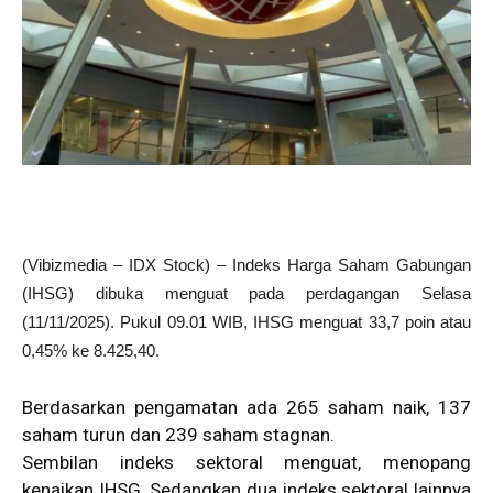
(Vibizmedia – IDX Stock) – Indeks Harga Saham Gabungan
(IHSG) dibuka menguat pada perdagangan Selasa
(11/11/2025). Pukul 09.01 WIB, IHSG menguat 33,7 poin atau
0,45% ke 8.425,40.
Berdasarkan pengamatan ada 265 saham naik, 137
saham turun dan 239 saham stagnan.
Sembilan indeks sektoral menguat, menopang
kenaikan IHSG. Sedangkan dua indeks sektoral lainnya