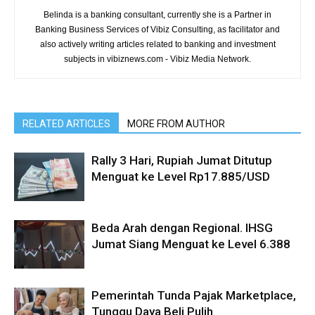
Belinda is a banking consultant, currently she is a Partner in
Banking Business Services of Vibiz Consulting, as facilitator and
also actively writing articles related to banking and investment
subjects in vibiznews.com - Vibiz Media Network.
RELATED ARTICLES
MORE FROM AUTHOR
Rally 3 Hari, Rupiah Jumat Ditutup
Menguat ke Level Rp17.885/USD
Beda Arah dengan Regional. IHSG
Jumat Siang Menguat ke Level 6.388
Pemerintah Tunda Pajak Marketplace,
Tunggu Daya Beli Pulih