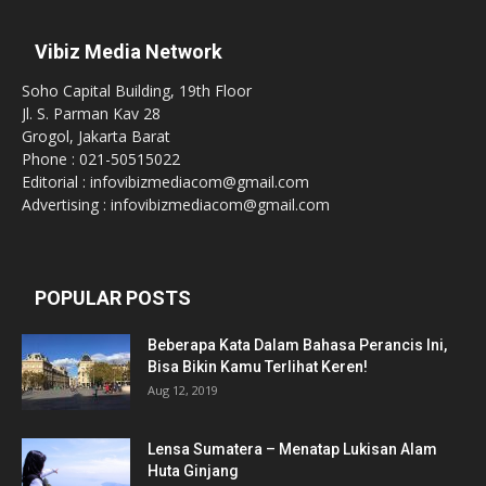
Vibiz Media Network
Soho Capital Building, 19th Floor
Jl. S. Parman Kav 28
Grogol, Jakarta Barat
Phone : 021-50515022
Editorial : infovibizmediacom@gmail.com
Advertising : infovibizmediacom@gmail.com
POPULAR POSTS
Beberapa Kata Dalam Bahasa Perancis Ini,
Bisa Bikin Kamu Terlihat Keren!
Aug 12, 2019
Lensa Sumatera – Menatap Lukisan Alam
Huta Ginjang