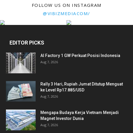
FOLLOW US ON INSTAGRAM
@VIBIZMEDIACOM/
EDITOR PICKS
AI Factory 1 GW Perkuat Posisi Indonesia
Aug 7, 2026
Rally 3 Hari, Rupiah Jumat Ditutup Menguat
ke Level Rp17.885/USD
Aug 7, 2026
Mengapa Budaya Kerja Vietnam Menjadi
Magnet Investor Dunia
Aug 7, 2026