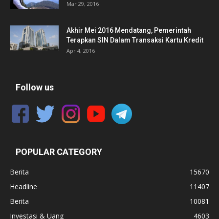
Mar 29, 2016
Akhir Mei 2016 Mendatang, Pemerintah
Terapkan SIN Dalam Transaksi Kartu Kredit
Apr 4, 2016
Follow us
POPULAR CATEGORY
Berita
15670
Headline
11407
Berita
10081
Investasi & Uang
4603