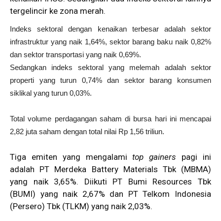
tergelincir ke zona merah.
Indeks sektoral dengan kenaikan terbesar adalah sektor
infrastruktur yang naik 1,64%, sektor barang baku naik 0,82%
dan sektor transportasi yang naik 0,69%.
Sedangkan indeks sektoral yang melemah adalah sektor
properti yang turun 0,74% dan sektor barang konsumen
siklikal yang turun 0,03%.
Total volume perdagangan saham di bursa hari ini mencapai
2,82 juta saham dengan total nilai Rp 1,56 triliun.
Tiga emiten yang mengalami
top gainers
pagi ini
adalah PT Merdeka Battery Materials Tbk (MBMA)
yang naik 3,65%. Diikuti PT Bumi Resources Tbk
(BUMI) yang naik 2,67% dan PT Telkom Indonesia
(Persero) Tbk (TLKM) yang naik 2,03%.