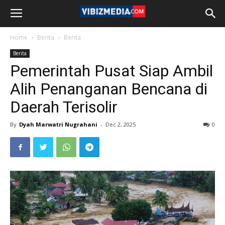
Home
Berita
Berita
Berita
Pemerintah Pusat Siap Ambil
Alih Penanganan Bencana di
Daerah Terisolir
By
Dyah Marwatri Nugrahani
-
Dec 2, 2025
0