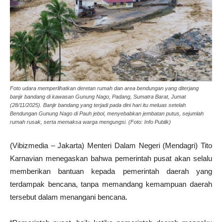
Foto udara memperlihatkan deretan rumah dan area bendungan yang diterjang
banjir bandang di kawasan Gunung Nago, Padang, Sumatra Barat, Jumat
(28/11/2025). Banjir bandang yang terjadi pada dini hari itu meluas setelah
Bendungan Gunung Nago di Pauh jebol, menyebabkan jembatan putus, sejumlah
rumah rusak, serta memaksa warga mengungsi. (Foto: Info Publik)
(Vibizmedia – Jakarta) Menteri Dalam Negeri (Mendagri) Tito
Karnavian menegaskan bahwa pemerintah pusat akan selalu
memberikan bantuan kepada pemerintah daerah yang
terdampak bencana, tanpa memandang kemampuan daerah
tersebut dalam menangani bencana.