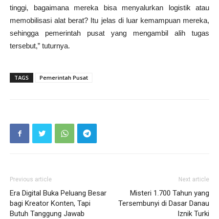
tinggi, bagaimana mereka bisa menyalurkan logistik atau
memobilisasi alat berat? Itu jelas di luar kemampuan mereka,
sehingga pemerintah pusat yang mengambil alih tugas
tersebut,” tuturnya.
TAGS
Pemerintah Pusat
Previous article
Next article
Era Digital Buka Peluang Besar
Misteri 1.700 Tahun yang
bagi Kreator Konten, Tapi
Tersembunyi di Dasar Danau
Butuh Tanggung Jawab
Iznik Turki