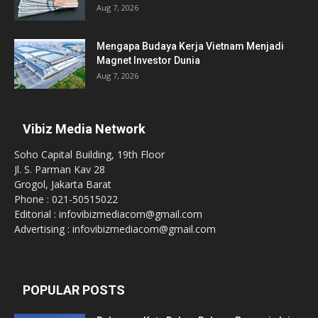
Aug 7, 2026
Mengapa Budaya Kerja Vietnam Menjadi
Magnet Investor Dunia
Aug 7, 2026
Vibiz Media Network
Soho Capital Building, 19th Floor
Jl. S. Parman Kav 28
Grogol, Jakarta Barat
Phone : 021-50515022
Editorial : infovibizmediacom@gmail.com
Advertising : infovibizmediacom@gmail.com
POPULAR POSTS