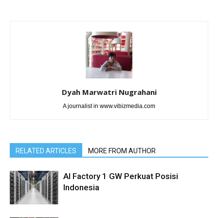
Dyah Marwatri Nugrahani
A journalist in www.vibizmedia.com
RELATED ARTICLES
MORE FROM AUTHOR
AI Factory 1 GW Perkuat Posisi
Indonesia