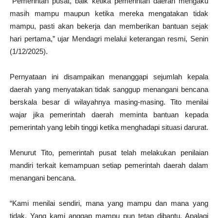
“Pemerintah pusat, baik ketika pemerintah daerah mengaku
masih mampu maupun ketika mereka mengatakan tidak
mampu, pasti akan bekerja dan memberikan bantuan sejak
hari pertama,” ujar Mendagri melalui keterangan resmi, Senin
(1/12/2025).
Pernyataan ini disampaikan menanggapi sejumlah kepala
daerah yang menyatakan tidak sanggup menangani bencana
berskala besar di wilayahnya masing-masing. Tito menilai
wajar jika pemerintah daerah meminta bantuan kepada
pemerintah yang lebih tinggi ketika menghadapi situasi darurat.
Menurut Tito, pemerintah pusat telah melakukan penilaian
mandiri terkait kemampuan setiap pemerintah daerah dalam
menangani bencana.
“Kami menilai sendiri, mana yang mampu dan mana yang
tidak. Yang kami anggap mampu pun tetap dibantu. Apalagi