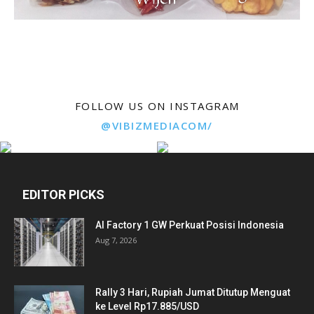
FOLLOW US ON INSTAGRAM
@VIBIZMEDIACOM/
EDITOR PICKS
AI Factory 1 GW Perkuat Posisi Indonesia
Aug 7, 2026
Rally 3 Hari, Rupiah Jumat Ditutup Menguat
ke Level Rp17.885/USD