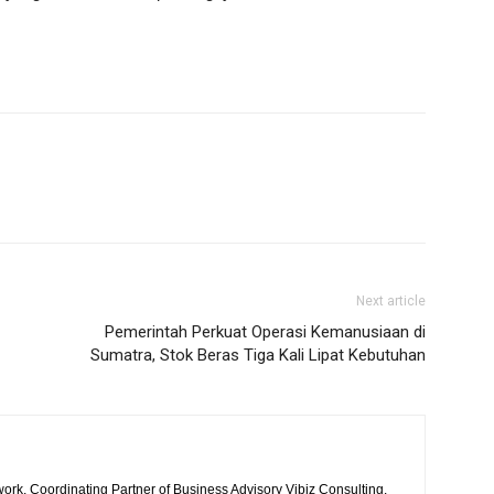
Next article
Pemerintah Perkuat Operasi Kemanusiaan di
Sumatra, Stok Beras Tiga Kali Lipat Kebutuhan
work, Coordinating Partner of Business Advisory Vibiz Consulting.