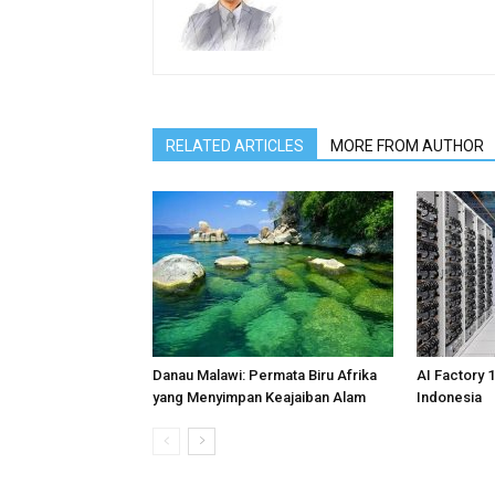
RELATED ARTICLES
MORE FROM AUTHOR
Danau Malawi: Permata Biru Afrika
AI Factory 
yang Menyimpan Keajaiban Alam
Indonesia