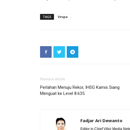
TAGS
Vespa
Previous article
Perlahan Menuju Rekor, IHSG Kamis Siang
Menguat ke Level 8.635
Fadjar Ari Dewanto
Editor in Chief Vibiz Media Net