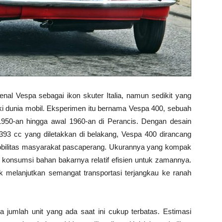
al Vespa sebagai ikon skuter Italia, namun sedikit yang
 dunia mobil. Eksperimen itu bernama Vespa 400, sebuah
1950-an hingga awal 1960-an di Perancis. Dengan desain
 393 cc yang diletakkan di belakang, Vespa 400 dirancang
obilitas masyarakat pascaperang. Ukurannya yang kompak
 konsumsi bahan bakarnya relatif efisien untuk zamannya.
 melanjutkan semangat transportasi terjangkau ke ranah
a jumlah unit yang ada saat ini cukup terbatas. Estimasi