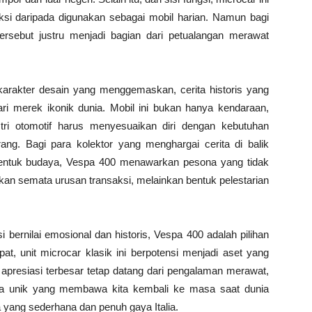
ksi daripada digunakan sebagai mobil harian. Namun bagi
ersebut justru menjadi bagian dari petualangan merawat
karakter desain yang menggemaskan, cerita historis yang
ri merek ikonik dunia. Mobil ini bukan hanya kendaraan,
ustri otomotif harus menyesuaikan diri dengan kebutuhan
ng. Bagi para kolektor yang menghargai cerita di balik
bentuk budaya, Vespa 400 menawarkan pesona yang tidak
ukan semata urusan transaksi, melainkan bentuk pelestarian
 bernilai emosional dan historis, Vespa 400 adalah pilihan
at, unit microcar klasik ini berpotensi menjadi aset yang
apresiasi terbesar tetap datang dari pengalaman merawat,
da unik yang membawa kita kembali ke masa saat dunia
 yang sederhana dan penuh gaya Italia.