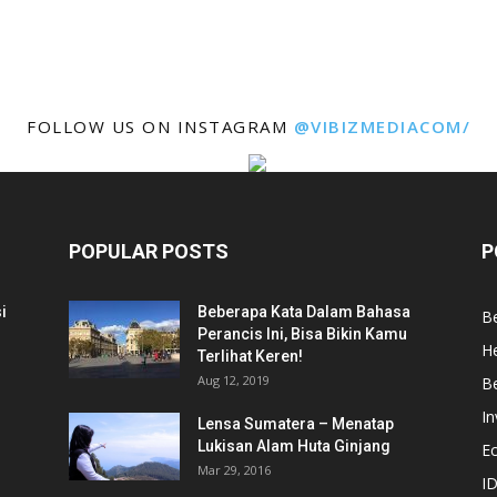
FOLLOW US ON INSTAGRAM
@VIBIZMEDIACOM/
POPULAR POSTS
P
i
Beberapa Kata Dalam Bahasa
Be
Perancis Ini, Bisa Bikin Kamu
He
Terlihat Keren!
Aug 12, 2019
Be
In
Lensa Sumatera – Menatap
Lukisan Alam Huta Ginjang
E
Mar 29, 2016
ID