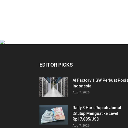
EDITOR PICKS
AI Factory 1 GW Perkuat Posis
Indonesia
Aug 7, 2026
Rally 3 Hari, Rupiah Jumat
Ditutup Menguat ke Level
Rp17.885/USD
Aug 7, 2026