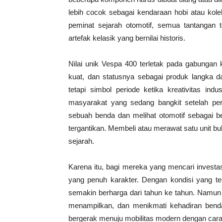
lebih cocok sebagai kendaraan hobi atau kole
peminat sejarah otomotif, semua tantangan t
artefak kelasik yang bernilai historis.
Nilai unik Vespa 400 terletak pada gabungan 
kuat, dan statusnya sebagai produk langka da
tetapi simbol periode ketika kreativitas ind
masyarakat yang sedang bangkit setelah pera
sebuah benda dan melihat otomotif sebagai 
tergantikan. Membeli atau merawat satu unit b
sejarah.
Karena itu, bagi mereka yang mencari investasi
yang penuh karakter. Dengan kondisi yang tep
semakin berharga dari tahun ke tahun. Namun 
menampilkan, dan menikmati kehadiran ben
bergerak menuju mobilitas modern dengan cara