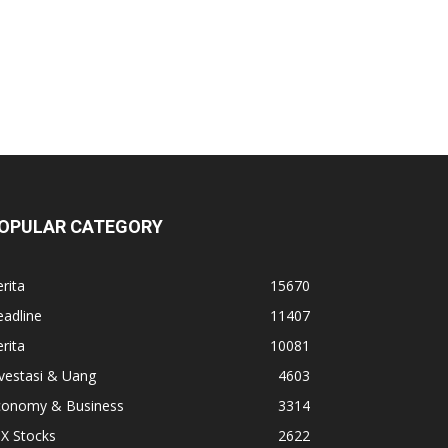
OPULAR CATEGORY
rita
15670
adline
11407
rita
10081
vestasi & Uang
4603
conomy & Business
3314
X Stocks
2622