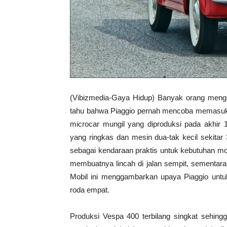
(Vibizmedia-Gaya Hidup) Banyak orang mengen
tahu bahwa Piaggio pernah mencoba memasuki
microcar mungil yang diproduksi pada akhir 
yang ringkas dan mesin dua-tak kecil sekitar
sebagai kendaraan praktis untuk kebutuhan m
membuatnya lincah di jalan sempit, sementara
Mobil ini menggambarkan upaya Piaggio untuk
roda empat.
Produksi Vespa 400 terbilang singkat sehingg