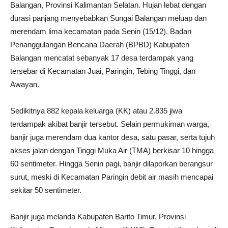
Balangan, Provinsi Kalimantan Selatan. Hujan lebat dengan
durasi panjang menyebabkan Sungai Balangan meluap dan
merendam lima kecamatan pada Senin (15/12). Badan
Penanggulangan Bencana Daerah (BPBD) Kabupaten
Balangan mencatat sebanyak 17 desa terdampak yang
tersebar di Kecamatan Juai, Paringin, Tebing Tinggi, dan
Awayan.
Sedikitnya 882 kepala keluarga (KK) atau 2.835 jiwa
terdampak akibat banjir tersebut. Selain permukiman warga,
banjir juga merendam dua kantor desa, satu pasar, serta tujuh
akses jalan dengan Tinggi Muka Air (TMA) berkisar 10 hingga
60 sentimeter. Hingga Senin pagi, banjir dilaporkan berangsur
surut, meski di Kecamatan Paringin debit air masih mencapai
sekitar 50 sentimeter.
Banjir juga melanda Kabupaten Barito Timur, Provinsi