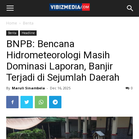
Home
Berita
Berita
Headline
BNPB: Bencana
Hidrometeorologi Masih
Dominasi Laporan, Banjir
Terjadi di Sejumlah Daerah
By
Maruli Sinambela
-
Dec 16, 2025
0