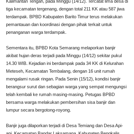
Kalimantan Tengah, pada Minggu (14/12). Tercatat lima desa di
tiga kecamatan tergenang, dengan total 211 KK atau 587 jiwa
terdampak. BPBD Kabupaten Barito Timur terus melakukan
pemantauan dan koordinasi dengan pihak terkait untuk
penanganan warga terdampak.
Sementara itu, BPBD Kota Semarang melaporkan banjir
akibat hujan deras terjadi pada Minggu (14/12) sekitar pukul
14.30 WIB. Kejadian ini berdampak pada 34 KK di Kelurahan
Meteseh, Kecamatan Tembalang, dengan 16 unit rumah
mengalami rusak ringan. Pada Senin (15/12), kondisi banjir
berangsur surut dan sebagian warga yang sempat mengungsi
telah kembali ke rumah masing-masing. Petugas BPBD
bersama warga melakukan pembersihan sisa banjir dan
lumpur secara bergotong-royong.
Banjir juga dilaporkan terjadi di Desa Temiang dan Desa Api-
api, Kecamatan Bandar Laksamana, Kabupaten Bengkalis,