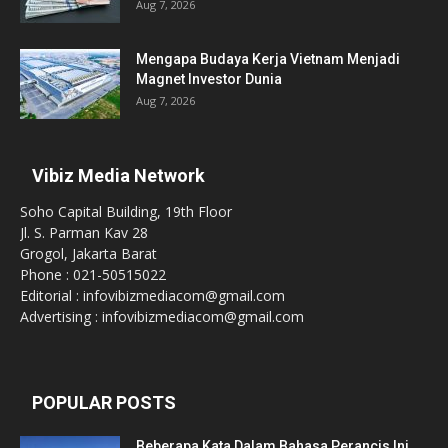
Aug 7, 2026
Mengapa Budaya Kerja Vietnam Menjadi
Magnet Investor Dunia
Aug 7, 2026
Vibiz Media Network
Soho Capital Building, 19th Floor
Jl. S. Parman Kav 28
Grogol, Jakarta Barat
Phone : 021-50515022
Editorial : infovibizmediacom@gmail.com
Advertising : infovibizmediacom@gmail.com
POPULAR POSTS
Beberapa Kata Dalam Bahasa Perancis Ini,