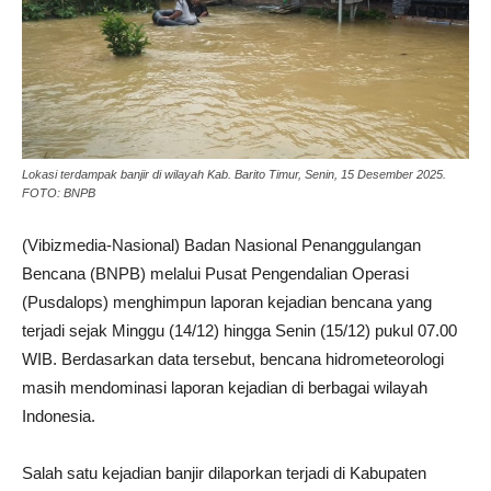
Lokasi terdampak banjir di wilayah Kab. Barito Timur, Senin, 15 Desember 2025.
FOTO: BNPB
(Vibizmedia-Nasional) Badan Nasional Penanggulangan
Bencana (BNPB) melalui Pusat Pengendalian Operasi
(Pusdalops) menghimpun laporan kejadian bencana yang
terjadi sejak Minggu (14/12) hingga Senin (15/12) pukul 07.00
WIB. Berdasarkan data tersebut, bencana hidrometeorologi
masih mendominasi laporan kejadian di berbagai wilayah
Indonesia.
Salah satu kejadian banjir dilaporkan terjadi di Kabupaten