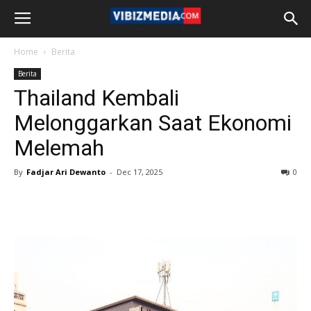
Home
Berita
Berita
Thailand Kembali
Melonggarkan Saat Ekonomi
Melemah
By
Fadjar Ari Dewanto
-
Dec 17, 2025
0