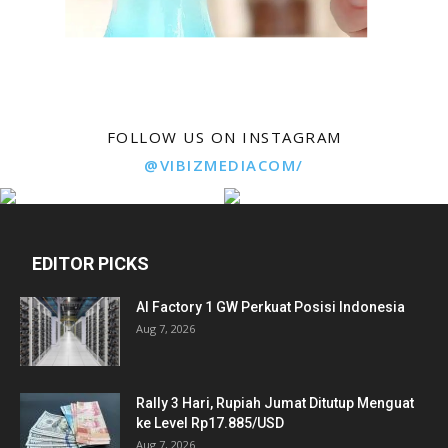
FOLLOW US ON INSTAGRAM
@VIBIZMEDIACOM/
EDITOR PICKS
AI Factory 1 GW Perkuat Posisi Indonesia
Aug 7, 2026
Rally 3 Hari, Rupiah Jumat Ditutup Menguat
ke Level Rp17.885/USD
Aug 7, 2026