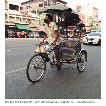
Tuk Tuk Alat Transportasi khas dan populer di Thailand (Foto: Emy/Vibizmedia)