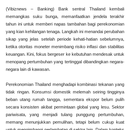
(Vibiznews – Banking) Bank sentral Thailand kembali
memangkas suku bunga, memanfaatkan jendela terakhir
tahun ini untuk memberi napas tambahan bagi perekonomian
yang kian kehilangan tenaga. Langkah ini menandai perubahan
sikap yang jelas setelah periode kehati-hatian sebelumnya,
ketika otoritas moneter menimbang risiko inflasi dan stabilitas
keuangan. Kini, fokus bergeser ke kebutuhan mendesak untuk
menopang pertumbuhan yang tertinggal dibandingkan negara-
negara lain di kawasan.
Perekonomian Thailand menghadapi kombinasi tekanan yang
tidak ringan. Konsumsi domestik melemah seiring tingginya
beban utang rumah tangga, sementara ekspor belum pulih
secara konsisten akibat permintaan global yang lesu. Sektor
pariwisata, yang menjadi tulang punggung pertumbuhan,
memang menunjukkan pemulihan, tetapi belum cukup kuat
untuk mengimbangi perlambatan di sektor lain. Dalam konteks