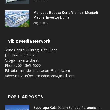
Mengapa Budaya Kerja Vietnam Menjadi
Magnet Investor Dunia
Aug 7, 2026
Vibiz Media Network
Soho Capital Building, 19th Floor
Jl. S. Parman Kav 28
Grogol, Jakarta Barat
Phone : 021-50515022
Editorial : infovibizmediacom@gmail.com
Advertising : infovibizmediacom@gmail.com
POPULAR POSTS
Beberapa Kata Dalam Bahasa Perancis Ini,