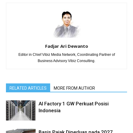
Fadjar Ari Dewanto
Editor in Chief Vibiz Media Network, Coordinating Partner of
Business Advisory Vibiz Consulting.
RELATED ARTICLES
MORE FROM AUTHOR
AI Factory 1 GW Perkuat Posisi
Indonesia
Basis Pajak Diperluas pada 2027,