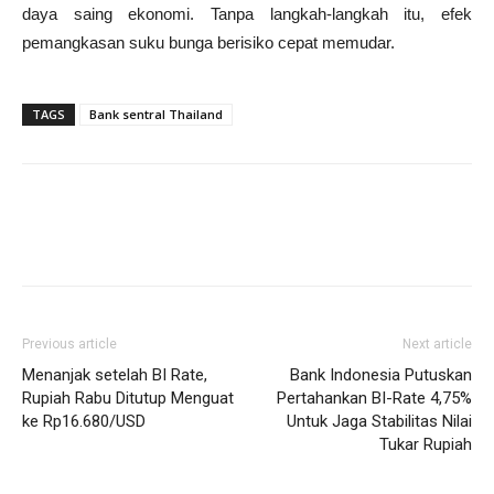
daya saing ekonomi. Tanpa langkah-langkah itu, efek
pemangkasan suku bunga berisiko cepat memudar.
TAGS
Bank sentral Thailand
Previous article
Next article
Menanjak setelah BI Rate,
Bank Indonesia Putuskan
Rupiah Rabu Ditutup Menguat
Pertahankan BI-Rate 4,75%
ke Rp16.680/USD
Untuk Jaga Stabilitas Nilai
Tukar Rupiah