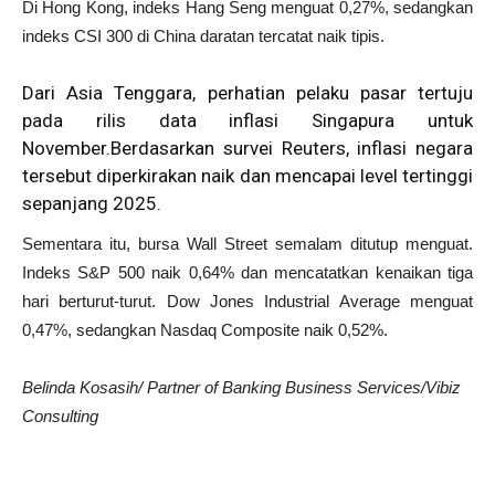
Di Hong Kong, indeks Hang Seng menguat 0,27%, sedangkan
indeks CSI 300 di China daratan tercatat naik tipis.
Dari Asia Tenggara, perhatian pelaku pasar tertuju
pada rilis data inflasi Singapura untuk
November.Berdasarkan survei Reuters, inflasi negara
tersebut diperkirakan naik dan mencapai level tertinggi
sepanjang 2025.
Sementara itu, bursa Wall Street semalam ditutup menguat.
Indeks S&P 500 naik 0,64% dan mencatatkan kenaikan tiga
hari berturut-turut. Dow Jones Industrial Average menguat
0,47%, sedangkan Nasdaq Composite naik 0,52%.
Belinda Kosasih/ Partner of Banking Business Services/Vibiz
Consulting