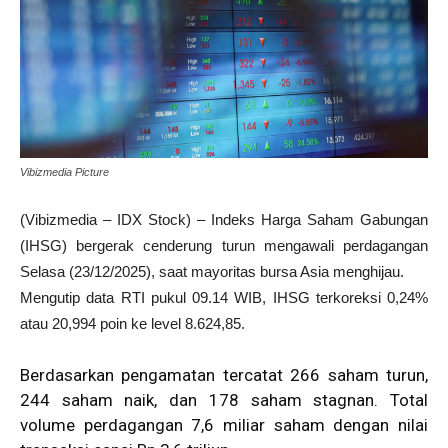
Vibizmedia Picture
(Vibizmedia – IDX Stock) – Indeks Harga Saham Gabungan
(IHSG) bergerak cenderung turun mengawali perdagangan
Selasa (23/12/2025), saat mayoritas bursa Asia menghijau.
Mengutip data RTI pukul 09.14 WIB, IHSG terkoreksi 0,24%
atau 20,994 poin ke level 8.624,85.
Berdasarkan pengamatan tercatat 266 saham turun,
244 saham naik, dan 178 saham stagnan. Total
volume perdagangan 7,6 miliar saham dengan nilai