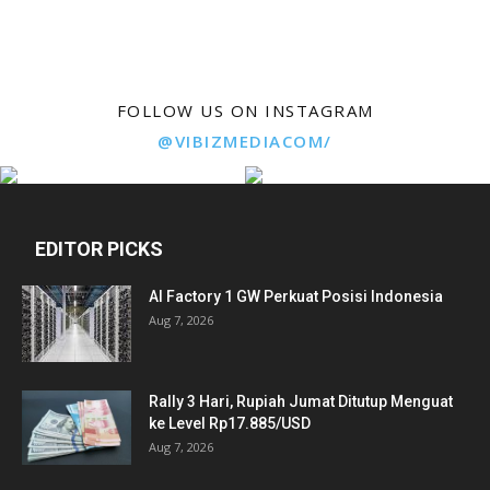
FOLLOW US ON INSTAGRAM
@VIBIZMEDIACOM/
EDITOR PICKS
AI Factory 1 GW Perkuat Posisi Indonesia
Aug 7, 2026
Rally 3 Hari, Rupiah Jumat Ditutup Menguat
ke Level Rp17.885/USD
Aug 7, 2026