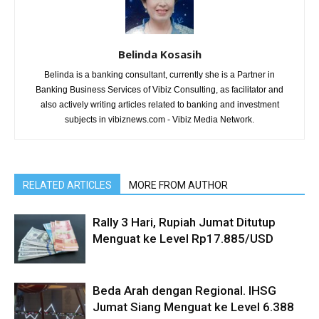
Belinda Kosasih
Belinda is a banking consultant, currently she is a Partner in
Banking Business Services of Vibiz Consulting, as facilitator and
also actively writing articles related to banking and investment
subjects in vibiznews.com - Vibiz Media Network.
RELATED ARTICLES
MORE FROM AUTHOR
Rally 3 Hari, Rupiah Jumat Ditutup
Menguat ke Level Rp17.885/USD
Beda Arah dengan Regional. IHSG
Jumat Siang Menguat ke Level 6.388