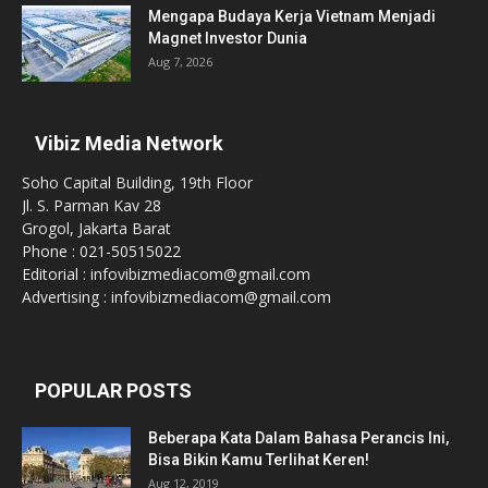
Mengapa Budaya Kerja Vietnam Menjadi
Magnet Investor Dunia
Aug 7, 2026
Vibiz Media Network
Soho Capital Building, 19th Floor
Jl. S. Parman Kav 28
Grogol, Jakarta Barat
Phone : 021-50515022
Editorial : infovibizmediacom@gmail.com
Advertising : infovibizmediacom@gmail.com
POPULAR POSTS
Beberapa Kata Dalam Bahasa Perancis Ini,
Bisa Bikin Kamu Terlihat Keren!
Aug 12, 2019