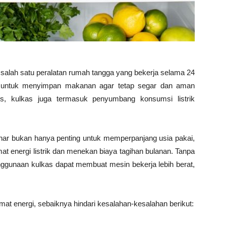
alah satu peralatan rumah tangga yang bekerja selama 24
g untuk menyimpan makanan agar tetap segar dan aman
us, kulkas juga termasuk penyumbang konsumsi listrik
nar bukan hanya penting untuk memperpanjang usia pakai,
t energi listrik dan menekan biaya tagihan bulanan. Tanpa
enggunaan kulkas dapat membuat mesin bekerja lebih berat,
emat energi, sebaiknya hindari kesalahan-kesalahan berikut: