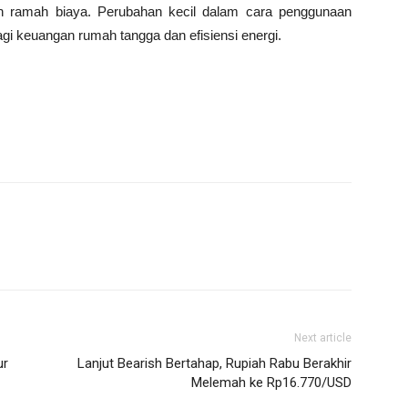
 dan ramah biaya. Perubahan kecil dalam cara penggunaan
i keuangan rumah tangga dan efisiensi energi.
Next article
ur
Lanjut Bearish Bertahap, Rupiah Rabu Berakhir
Melemah ke Rp16.770/USD