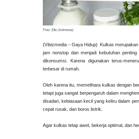
Foto: Ello (Istimewa)
(Vibizmedia – Gaya Hidup) Kulkas merupakan s
jam nonstop dan menjadi kebutuhan pentin
dikonsumsi. Karena digunakan terus-mener
terbesar di rumah.
Oleh karena itu, memelihara kulkas dengan be
tetapi juga sangat berpengaruh dalam menghema
disadari, kebiasaan kecil yang keliru dalam p
cepat rusak, dan boros listrik.
Agar kulkas tetap awet, bekerja optimal, dan h