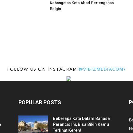
Kehangatan Kota Abad Pertengahan
Belgia
FOLLOW US ON INSTAGRAM
@VIBIZMEDIACOM/
POPULAR POSTS
P
Beberapa Kata Dalam Bahasa
Be
e
Perancis Ini, Bisa Bikin Kamu
He
Terlihat Keren!