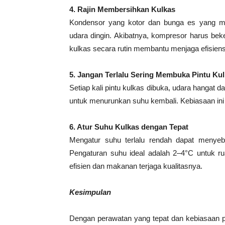
4. Rajin Membersihkan Kulkas
Kondensor yang kotor dan bunga es yang 
udara dingin. Akibatnya, kompresor harus bek
kulkas secara rutin membantu menjaga efisie
5. Jangan Terlalu Sering Membuka Pintu Ku
Setiap kali pintu kulkas dibuka, udara hangat
untuk menurunkan suhu kembali. Kebiasaan ini
6. Atur Suhu Kulkas dengan Tepat
Mengatur suhu terlalu rendah dapat menye
Pengaturan suhu ideal adalah 2–4°C untuk ru
efisien dan makanan terjaga kualitasnya.
Kesimpulan
Dengan perawatan yang tepat dan kebiasaan p