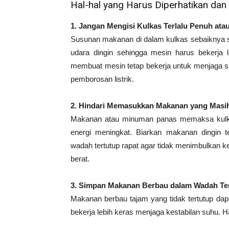
Hal-hal yang Harus Diperhatikan dan 
1. Jangan Mengisi Kulkas Terlalu Penuh ata
Susunan makanan di dalam kulkas sebaiknya s
udara dingin sehingga mesin harus bekerja l
membuat mesin tetap bekerja untuk menjaga su
pemborosan listrik.
2. Hindari Memasukkan Makanan yang Masi
Makanan atau minuman panas memaksa kulka
energi meningkat. Biarkan makanan dingin t
wadah tertutup rapat agar tidak menimbulkan 
berat.
3. Simpan Makanan Berbau dalam Wadah Te
Makanan berbau tajam yang tidak tertutup d
bekerja lebih keras menjaga kestabilan suhu. 