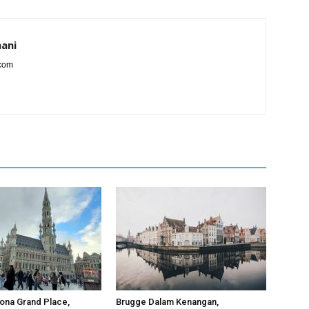
ani
.com
sona Grand Place,
Brugge Dalam Kenangan,