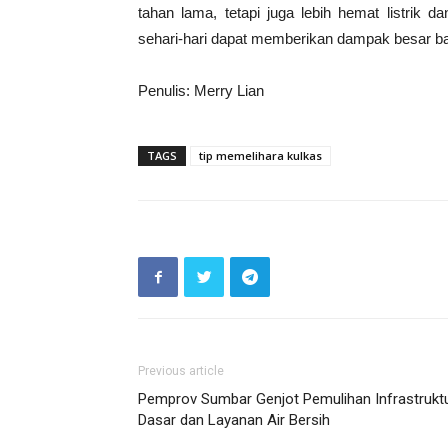
tahan lama, tetapi juga lebih hemat listrik
sehari-hari dapat memberikan dampak besar bag
Penulis: Merry Lian
TAGS
tip memelihara kulkas
Previous article
Pemprov Sumbar Genjot Pemulihan Infrastrukt
Dasar dan Layanan Air Bersih