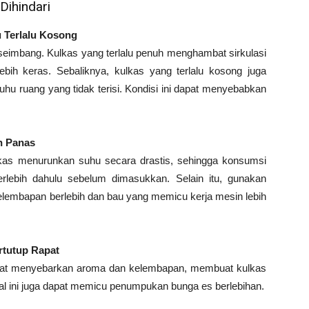
Dihindari
u Terlalu Kosong
eimbang. Kulkas yang terlalu penuh menghambat sirkulasi
ebih keras. Sebaliknya, kulkas yang terlalu kosong juga
hu ruang yang tidak terisi. Kondisi ini dapat menyebabkan
h Panas
s menurunkan suhu secara drastis, sehingga konsumsi
erlebih dahulu sebelum dimasukkan. Selain itu, gunakan
kelembapan berlebih dan bau yang memicu kerja mesin lebih
rtutup Rapat
apat menyebarkan aroma dan kelembapan, membuat kulkas
Hal ini juga dapat memicu penumpukan bunga es berlebihan.