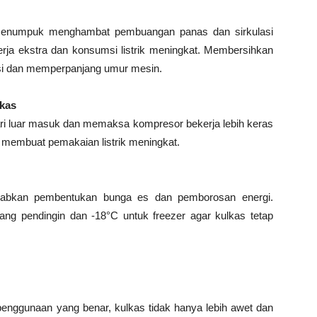
menumpuk menghambat pembuangan panas dan sirkulasi
erja ekstra dan konsumsi listrik meningkat. Membersihkan
nsi dan memperpanjang umur mesin.
lkas
 dari luar masuk dan memaksa kompresor bekerja lebih keras
 membuat pemakaian listrik meningkat.
babkan pembentukan bunga es dan pemborosan energi.
ang pendingin dan -18°C untuk freezer agar kulkas tetap
enggunaan yang benar, kulkas tidak hanya lebih awet dan