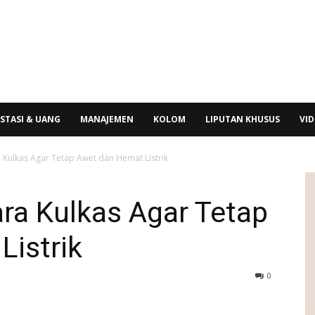
STASI & UANG
MANAJEMEN
KOLOM
LIPUTAN KHUSUS
VI
 Kulkas Agar Tetap Awet dan Hemat Listrik
ra Kulkas Agar Tetap
Listrik
0