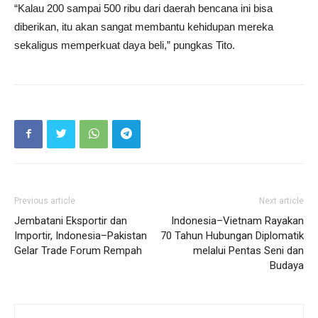
“Kalau 200 sampai 500 ribu dari daerah bencana ini bisa
diberikan, itu akan sangat membantu kehidupan mereka
sekaligus memperkuat daya beli,” pungkas Tito.
Previous article
Next article
Jembatani Eksportir dan
Indonesia–Vietnam Rayakan
Importir, Indonesia–Pakistan
70 Tahun Hubungan Diplomatik
Gelar Trade Forum Rempah
melalui Pentas Seni dan
Budaya