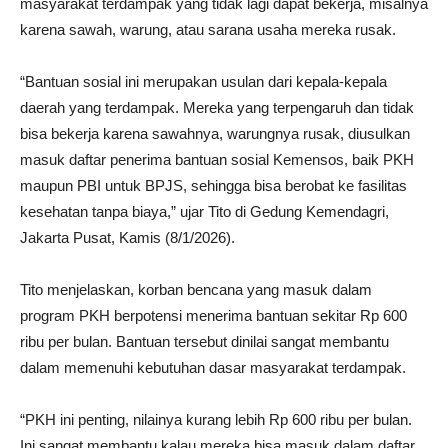
masyarakat terdampak yang tidak lagi dapat bekerja, misalnya
karena sawah, warung, atau sarana usaha mereka rusak.
“Bantuan sosial ini merupakan usulan dari kepala-kepala
daerah yang terdampak. Mereka yang terpengaruh dan tidak
bisa bekerja karena sawahnya, warungnya rusak, diusulkan
masuk daftar penerima bantuan sosial Kemensos, baik PKH
maupun PBI untuk BPJS, sehingga bisa berobat ke fasilitas
kesehatan tanpa biaya,” ujar Tito di Gedung Kemendagri,
Jakarta Pusat, Kamis (8/1/2026).
Tito menjelaskan, korban bencana yang masuk dalam
program PKH berpotensi menerima bantuan sekitar Rp 600
ribu per bulan. Bantuan tersebut dinilai sangat membantu
dalam memenuhi kebutuhan dasar masyarakat terdampak.
“PKH ini penting, nilainya kurang lebih Rp 600 ribu per bulan.
Ini sangat membantu kalau mereka bisa masuk dalam daftar