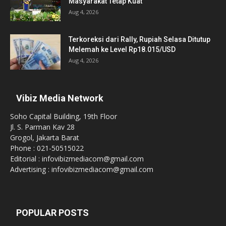
Masyarakat Tetap Kuat
Aug 4, 2026
Terkoreksi dari Rally, Rupiah Selasa Ditutup
Melemah ke Level Rp18.015/USD
Aug 4, 2026
Vibiz Media Network
Soho Capital Building, 19th Floor
Jl. S. Parman Kav 28
Grogol, Jakarta Barat
Phone : 021-50515022
Editorial : infovibizmediacom@gmail.com
Advertising : infovibizmediacom@gmail.com
POPULAR POSTS