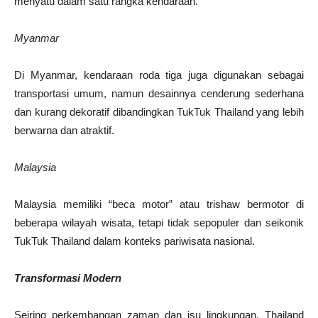
menyatu dalam satu rangka kendaraan.
Myanmar
Di Myanmar, kendaraan roda tiga juga digunakan sebagai
transportasi umum, namun desainnya cenderung sederhana
dan kurang dekoratif dibandingkan TukTuk Thailand yang lebih
berwarna dan atraktif.
Malaysia
Malaysia memiliki “beca motor” atau trishaw bermotor di
beberapa wilayah wisata, tetapi tidak sepopuler dan seikonik
TukTuk Thailand dalam konteks pariwisata nasional.
Transformasi Modern
Seiring perkembangan zaman dan isu lingkungan, Thailand