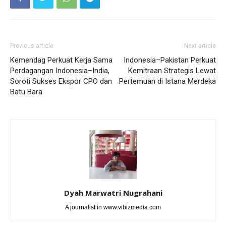
Previous article
Next article
Kemendag Perkuat Kerja Sama
Indonesia–Pakistan Perkuat
Perdagangan Indonesia–India,
Kemitraan Strategis Lewat
Soroti Sukses Ekspor CPO dan
Pertemuan di Istana Merdeka
Batu Bara
Dyah Marwatri Nugrahani
A journalist in www.vibizmedia.com