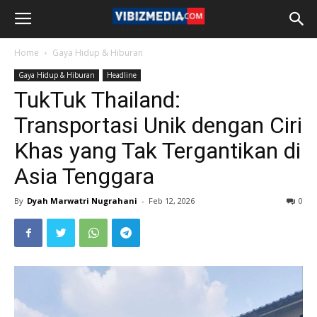
Home
Gaya Hidup & Hiburan
Gaya Hidup & Hiburan
Headline
TukTuk Thailand:
Transportasi Unik dengan Ciri
Khas yang Tak Tergantikan di
Asia Tenggara
By
Dyah Marwatri Nugrahani
-
Feb 12, 2026
0