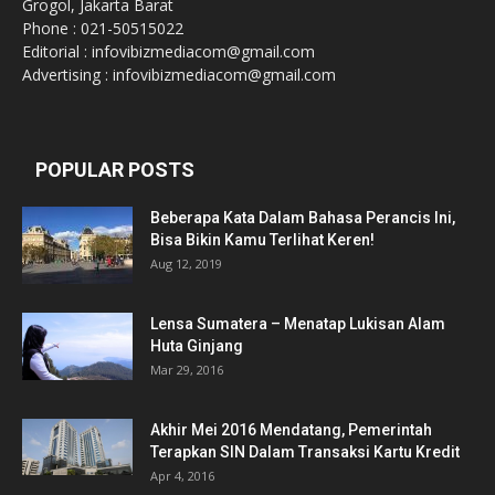
Grogol, Jakarta Barat
Phone : 021-50515022
Editorial : infovibizmediacom@gmail.com
Advertising : infovibizmediacom@gmail.com
POPULAR POSTS
Beberapa Kata Dalam Bahasa Perancis Ini,
Bisa Bikin Kamu Terlihat Keren!
Aug 12, 2019
Lensa Sumatera – Menatap Lukisan Alam
Huta Ginjang
Mar 29, 2016
Akhir Mei 2016 Mendatang, Pemerintah
Terapkan SIN Dalam Transaksi Kartu Kredit
Apr 4, 2016