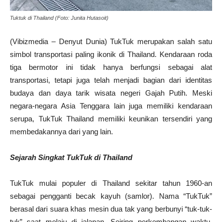
Tuktuk di Thailand (Foto: Junita Hutasoit)
(Vibizmedia – Denyut Dunia) TukTuk merupakan salah satu
simbol transportasi paling ikonik di Thailand. Kendaraan roda
tiga bermotor ini tidak hanya berfungsi sebagai alat
transportasi, tetapi juga telah menjadi bagian dari identitas
budaya dan daya tarik wisata negeri Gajah Putih. Meski
negara-negara Asia Tenggara lain juga memiliki kendaraan
serupa, TukTuk Thailand memiliki keunikan tersendiri yang
membedakannya dari yang lain.
Sejarah Singkat TukTuk di Thailand
TukTuk mulai populer di Thailand sekitar tahun 1960-an
sebagai pengganti becak kayuh (samlor). Nama “TukTuk”
berasal dari suara khas mesin dua tak yang berbunyi “tuk-tuk-
tuk” saat melaju di jalanan. Seiring perkembangan waktu,