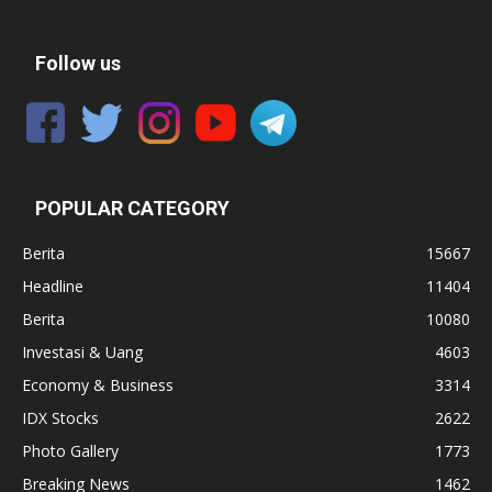
Follow us
POPULAR CATEGORY
Berita
15667
Headline
11404
Berita
10080
Investasi & Uang
4603
Economy & Business
3314
IDX Stocks
2622
Photo Gallery
1773
Breaking News
1462