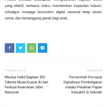
yang efektif, berbasis risiko, memberikan kepastian hukum,
sekaligus menjaga ekosistem digital nasional tetap aman,
sehat, dan bertanggung jawab bagi anak.
Previous article
Next article
Meutya Hafid Siapkan 302
Pemerintah Percepat
Talenta Muda Kuasai AI dan
Digitalisasi Pembelajaran
Perkuat Keamanan Siber
melalui Pelatihan Papan
Nasional
Interaktif di Sekolah