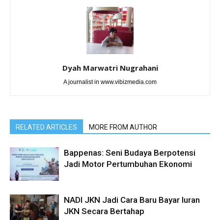
Dyah Marwatri Nugrahani
A journalist in www.vibizmedia.com
RELATED ARTICLES
MORE FROM AUTHOR
Bappenas: Seni Budaya Berpotensi
Jadi Motor Pertumbuhan Ekonomi
NADI JKN Jadi Cara Baru Bayar Iuran
JKN Secara Bertahap