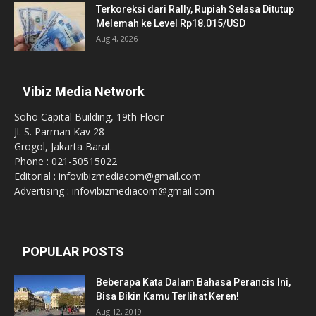
Terkoreksi dari Rally, Rupiah Selasa Ditutup
Melemah ke Level Rp18.015/USD
Aug 4, 2026
Vibiz Media Network
Soho Capital Building, 19th Floor
Jl. S. Parman Kav 28
Grogol, Jakarta Barat
Phone : 021-50515022
Editorial : infovibizmediacom@gmail.com
Advertising : infovibizmediacom@gmail.com
POPULAR POSTS
Beberapa Kata Dalam Bahasa Perancis Ini,
Bisa Bikin Kamu Terlihat Keren!
Aug 12, 2019