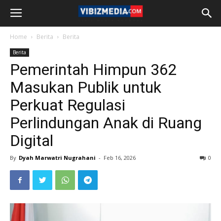
Home
Berita
Berita
Berita
Pemerintah Himpun 362
Masukan Publik untuk
Perkuat Regulasi
Perlindungan Anak di Ruang
Digital
By
Dyah Marwatri Nugrahani
-
Feb 16, 2026
0