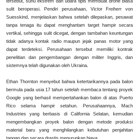
tersebut, suhu ekstrem dan udara tipis membuat drone biasa
sulit beroperasi. Pendiri perusahaan, Victor Freiherr von
Suesskind, menjelaskan bahwa setelah dilepaskan, pesawat
tanpa tenaga itu dapat menghantam target hampir secara
vertikal, sehingga sulit dicegat, dengan tambahan keuntungan
tidak adanya kontak radio maupun jejak panas motor yang
dapat terdeteksi. Perusahaan tersebut memiliki kontrak
penelitian dan pengembangan dengan militer Inggris, dan
sistemnya telah digunakan oleh Ukraina.
Ethan Thornton menyebut bahwa ketertarikannya pada balon
bermula pada usia 17 tahun setelah membaca tentang proyek
Google yang berhasil mempertahankan balon di atas Puerto
Rico selama hampir setahun. Perusahaannya, Mach
Industries yang berbasis di California Selatan, kemudian
mengembangkan proyek balon dengan metode produksi
material baru yang menghilangkan kebutuhan penjahitan
tangan dan secara drastis menurunkan biaya.