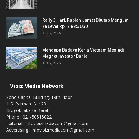
Rally 3 Hari, Rupiah Jumat Ditutup Menguat
ke Level Rp17.885/USD
Aug 7, 2026
Mengapa Budaya Kerja Vietnam Menjadi
Magnet Investor Dunia
Aug 7, 2026
Vibiz Media Network
Soho Capital Building, 19th Floor
Jl. S. Parman Kav 28
Grogol, Jakarta Barat
Phone : 021-50515022
Editorial : infovibizmediacom@gmail.com
Advertising : infovibizmediacom@gmail.com