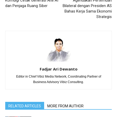
Komdigi Cetak Generasi Ahli AI
Agendakan Pertemuan
dan Penjaga Ruang Siber
Bilateral dengan Presiden AS
Bahas Kerja Sama Ekonomi
Strategis
Fadjar Ari Dewanto
Editor in Chief Vibiz Media Network, Coordinating Partner of
Business Advisory Vibiz Consulting.
RELATED ARTICLES
MORE FROM AUTHOR