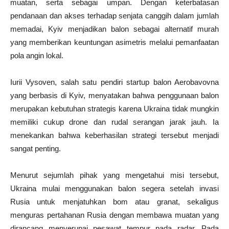
muatan, serta sebagai umpan. Dengan keterbatasan
pendanaan dan akses terhadap senjata canggih dalam jumlah
memadai, Kyiv menjadikan balon sebagai alternatif murah
yang memberikan keuntungan asimetris melalui pemanfaatan
pola angin lokal.
Iurii Vysoven, salah satu pendiri startup balon Aerobavovna
yang berbasis di Kyiv, menyatakan bahwa penggunaan balon
merupakan kebutuhan strategis karena Ukraina tidak mungkin
memiliki cukup drone dan rudal serangan jarak jauh. Ia
menekankan bahwa keberhasilan strategi tersebut menjadi
sangat penting.
Menurut sejumlah pihak yang mengetahui misi tersebut,
Ukraina mulai menggunakan balon segera setelah invasi
Rusia untuk menjatuhkan bom atau granat, sekaligus
menguras pertahanan Rusia dengan membawa muatan yang
dirancang menyerupai pesawat tempur pada radar. Pada