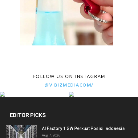
FOLLOW US ON INSTAGRAM
@VIBIZMEDIACOM/
EDITOR PICKS
AI Factory 1 GW Perkuat Posisi Indonesia
Aug 7, 2026