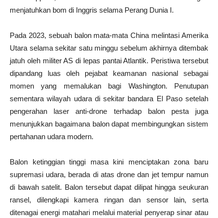
menjatuhkan bom di Inggris selama Perang Dunia I.
Pada 2023, sebuah balon mata-mata China melintasi Amerika
Utara selama sekitar satu minggu sebelum akhirnya ditembak
jatuh oleh militer AS di lepas pantai Atlantik. Peristiwa tersebut
dipandang luas oleh pejabat keamanan nasional sebagai
momen yang memalukan bagi Washington. Penutupan
sementara wilayah udara di sekitar bandara El Paso setelah
pengerahan laser anti-drone terhadap balon pesta juga
menunjukkan bagaimana balon dapat membingungkan sistem
pertahanan udara modern.
Balon ketinggian tinggi masa kini menciptakan zona baru
supremasi udara, berada di atas drone dan jet tempur namun
di bawah satelit. Balon tersebut dapat dilipat hingga seukuran
ransel, dilengkapi kamera ringan dan sensor lain, serta
ditenagai energi matahari melalui material penyerap sinar atau