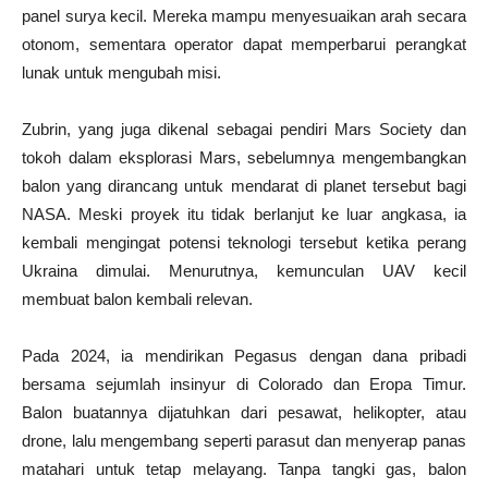
panel surya kecil. Mereka mampu menyesuaikan arah secara
otonom, sementara operator dapat memperbarui perangkat
lunak untuk mengubah misi.
Zubrin, yang juga dikenal sebagai pendiri Mars Society dan
tokoh dalam eksplorasi Mars, sebelumnya mengembangkan
balon yang dirancang untuk mendarat di planet tersebut bagi
NASA. Meski proyek itu tidak berlanjut ke luar angkasa, ia
kembali mengingat potensi teknologi tersebut ketika perang
Ukraina dimulai. Menurutnya, kemunculan UAV kecil
membuat balon kembali relevan.
Pada 2024, ia mendirikan Pegasus dengan dana pribadi
bersama sejumlah insinyur di Colorado dan Eropa Timur.
Balon buatannya dijatuhkan dari pesawat, helikopter, atau
drone, lalu mengembang seperti parasut dan menyerap panas
matahari untuk tetap melayang. Tanpa tangki gas, balon