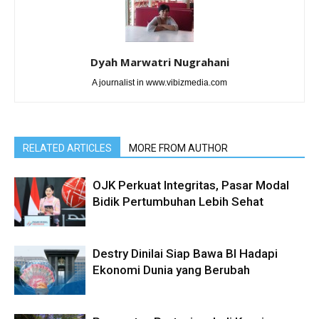
Dyah Marwatri Nugrahani
A journalist in www.vibizmedia.com
RELATED ARTICLES
MORE FROM AUTHOR
OJK Perkuat Integritas, Pasar Modal
Bidik Pertumbuhan Lebih Sehat
Destry Dinilai Siap Bawa BI Hadapi
Ekonomi Dunia yang Berubah