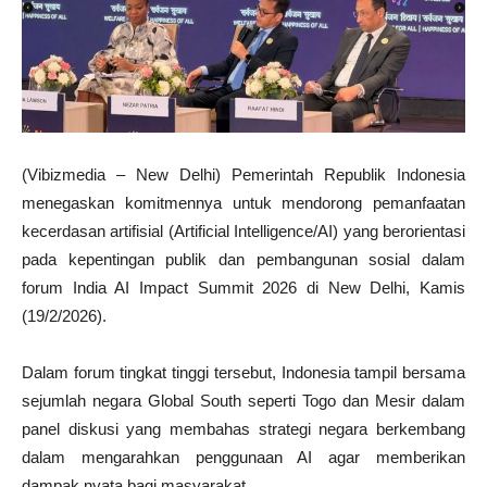
(Vibizmedia – New Delhi) Pemerintah Republik Indonesia
menegaskan komitmennya untuk mendorong pemanfaatan
kecerdasan artifisial (Artificial Intelligence/AI) yang berorientasi
pada kepentingan publik dan pembangunan sosial dalam
forum India AI Impact Summit 2026 di New Delhi, Kamis
(19/2/2026).
Dalam forum tingkat tinggi tersebut, Indonesia tampil bersama
sejumlah negara Global South seperti Togo dan Mesir dalam
panel diskusi yang membahas strategi negara berkembang
dalam mengarahkan penggunaan AI agar memberikan
dampak nyata bagi masyarakat.