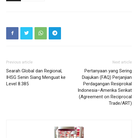
Previous article
Next article
Searah Global dan Regional,
Pertanyaan yang Sering
IHSG Senin Siang Menguat ke
Diajukan (FAQ) Perjanjian
Level 8.385
Perdagangan Resiprokal
Indonesia–Amerika Serikat
(Agreement on Reciprocal
Trade/ART)