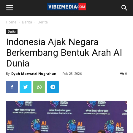
Home
Berita
Berita
Berita
Indonesia Ajak Negara
Berkembang Bentuk Arah AI
Dunia
By
Dyah Marwatri Nugrahani
-
Feb 23, 2026
0