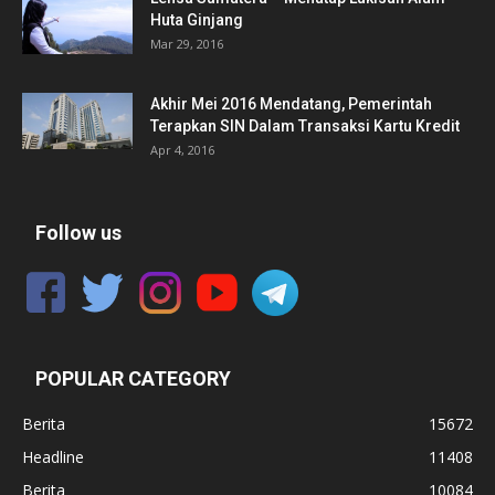
Huta Ginjang
Mar 29, 2016
Akhir Mei 2016 Mendatang, Pemerintah
Terapkan SIN Dalam Transaksi Kartu Kredit
Apr 4, 2016
Follow us
POPULAR CATEGORY
Berita
15672
Headline
11408
Berita
10084