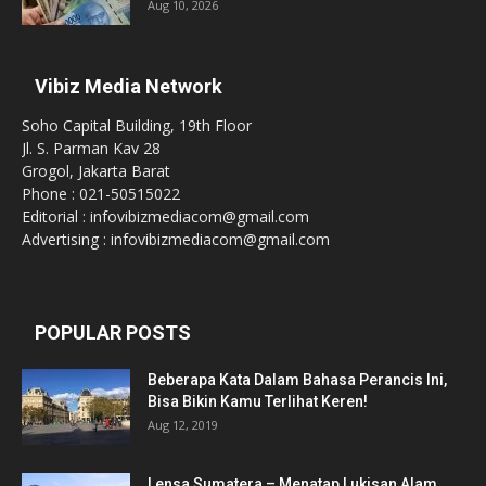
Aug 10, 2026
Vibiz Media Network
Soho Capital Building, 19th Floor
Jl. S. Parman Kav 28
Grogol, Jakarta Barat
Phone : 021-50515022
Editorial : infovibizmediacom@gmail.com
Advertising : infovibizmediacom@gmail.com
POPULAR POSTS
Beberapa Kata Dalam Bahasa Perancis Ini,
Bisa Bikin Kamu Terlihat Keren!
Aug 12, 2019
Lensa Sumatera – Menatap Lukisan Alam