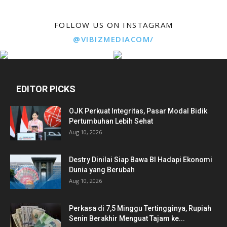
FOLLOW US ON INSTAGRAM
@VIBIZMEDIACOM/
EDITOR PICKS
OJK Perkuat Integritas, Pasar Modal Bidik
Pertumbuhan Lebih Sehat
Aug 10, 2026
Destry Dinilai Siap Bawa BI Hadapi Ekonomi
Dunia yang Berubah
Aug 10, 2026
Perkasa di 7,5 Minggu Tertingginya, Rupiah
Senin Berakhir Menguat Tajam ke...