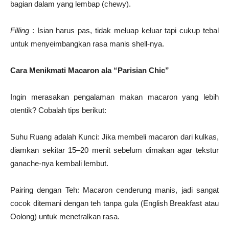
bagian dalam yang lembap (chewy).
Filling
: Isian harus pas, tidak meluap keluar tapi cukup tebal
untuk menyeimbangkan rasa manis shell-nya.
Cara Menikmati Macaron ala “Parisian Chic”
Ingin merasakan pengalaman makan macaron yang lebih
otentik? Cobalah tips berikut:
Suhu Ruang adalah Kunci: Jika membeli macaron dari kulkas,
diamkan sekitar 15–20 menit sebelum dimakan agar tekstur
ganache-nya kembali lembut.
Pairing dengan Teh: Macaron cenderung manis, jadi sangat
cocok ditemani dengan teh tanpa gula (English Breakfast atau
Oolong) untuk menetralkan rasa.