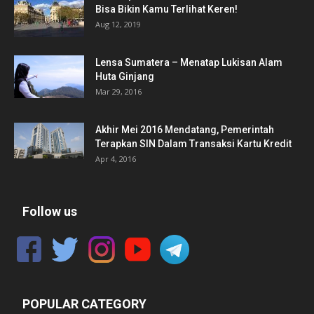
Bisa Bikin Kamu Terlihat Keren!
Aug 12, 2019
Lensa Sumatera – Menatap Lukisan Alam
Huta Ginjang
Mar 29, 2016
Akhir Mei 2016 Mendatang, Pemerintah
Terapkan SIN Dalam Transaksi Kartu Kredit
Apr 4, 2016
Follow us
POPULAR CATEGORY