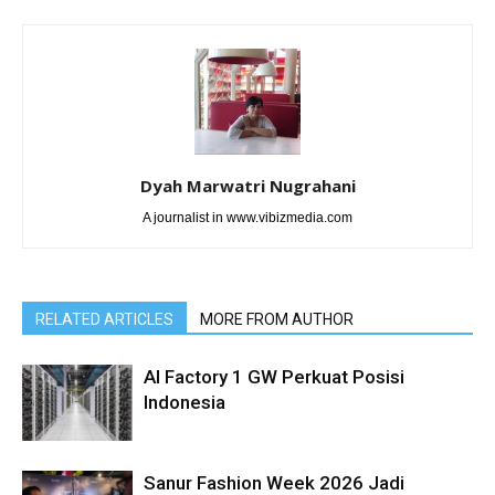
Dyah Marwatri Nugrahani
A journalist in www.vibizmedia.com
RELATED ARTICLES
MORE FROM AUTHOR
AI Factory 1 GW Perkuat Posisi
Indonesia
Sanur Fashion Week 2026 Jadi