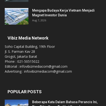
Mengapa Budaya Kerja Vietnam Menjadi
Magnet Investor Dunia
Aug 7, 2026
Vibiz Media Network
Soho Capital Building, 19th Floor
Jl. S. Parman Kav 28
Grogol, Jakarta Barat
Phone : 021-50515022
Editorial : infovibizmediacom@gmail.com
Advertising : infovibizmediacom@gmail.com
POPULAR POSTS
Beberapa Kata Dalam Bahasa Perancis Ini,