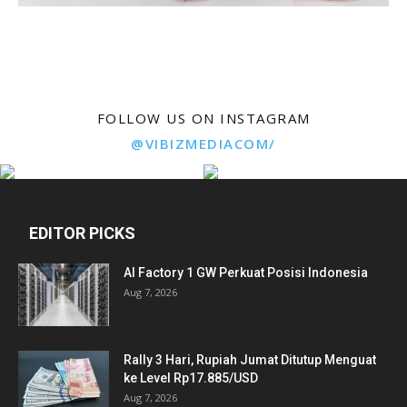
FOLLOW US ON INSTAGRAM
@VIBIZMEDIACOM/
EDITOR PICKS
AI Factory 1 GW Perkuat Posisi Indonesia
Aug 7, 2026
Rally 3 Hari, Rupiah Jumat Ditutup Menguat
ke Level Rp17.885/USD
Aug 7, 2026