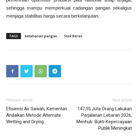
sehingga mampu memperkuat cadangan pangan sekaligus
menjaga stabilitas harga secara berkelanjutan.
TAGS
ketahanan pangan
Stok Beras
Previous article
Next article
Efisiensi Air Sawah, Kementan
147,55 Juta Orang Lakukan
Andalkan Metode Alternate
Perjalanan Lebaran 2026,
Wetting and Drying
Menhub: Bukti Kepercayaan
Publik Meningkat