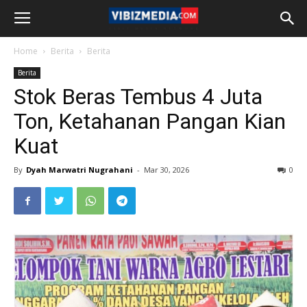
Home
Berita
Berita
Berita
Stok Beras Tembus 4 Juta
Ton, Ketahanan Pangan Kian
Kuat
By
Dyah Marwatri Nugrahani
-
Mar 30, 2026
0