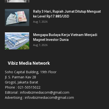
Rally 3 Hari, Rupiah Jumat Ditutup Menguat
ke Level Rp17.885/USD
Aug 7, 2026
Mengapa Budaya Kerja Vietnam Menjadi
Magnet Investor Dunia
Aug 7, 2026
Vibiz Media Network
Soho Capital Building, 19th Floor
Jl. S. Parman Kav 28
Grogol, Jakarta Barat
Phone : 021-50515022
Editorial : infovibizmediacom@gmail.com
Advertising : infovibizmediacom@gmail.com