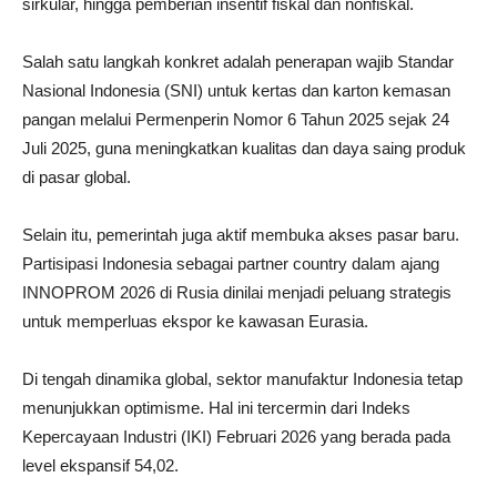
sirkular, hingga pemberian insentif fiskal dan nonfiskal.
Salah satu langkah konkret adalah penerapan wajib Standar
Nasional Indonesia (SNI) untuk kertas dan karton kemasan
pangan melalui Permenperin Nomor 6 Tahun 2025 sejak 24
Juli 2025, guna meningkatkan kualitas dan daya saing produk
di pasar global.
Selain itu, pemerintah juga aktif membuka akses pasar baru.
Partisipasi Indonesia sebagai partner country dalam ajang
INNOPROM 2026 di Rusia dinilai menjadi peluang strategis
untuk memperluas ekspor ke kawasan Eurasia.
Di tengah dinamika global, sektor manufaktur Indonesia tetap
menunjukkan optimisme. Hal ini tercermin dari Indeks
Kepercayaan Industri (IKI) Februari 2026 yang berada pada
level ekspansif 54,02.