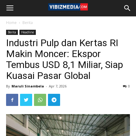
Home
Berita
Berita
Headline
Industri Pulp dan Kertas RI
Makin Moncer: Ekspor
Tembus USD 8,1 Miliar, Siap
Kuasai Pasar Global
By
Maruli Sinambela
-
Apr 7, 2026
0