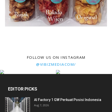
FOLLOW US ON INSTAGRAM
@VIBIZMEDIACOM/
EDITOR PICKS
AI Factory 1 GW Perkuat Posisi Indonesia
Aug 7, 2026