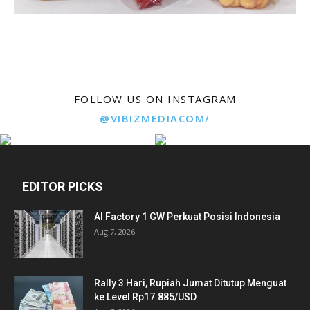
FOLLOW US ON INSTAGRAM
@VIBIZMEDIACOM/
EDITOR PICKS
AI Factory 1 GW Perkuat Posisi Indonesia
Aug 7, 2026
Rally 3 Hari, Rupiah Jumat Ditutup Menguat
ke Level Rp17.885/USD