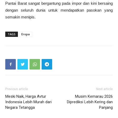
Pantai Barat sangat bergantung pada impor dan kini bersaing
dengan seluruh dunia untuk mendapatkan pasokan yang
semakin menipis.
TAGS
Eropa
Previous article
Next article
Meski Naik, Harga Avtur
Musim Kemarau 2026
Indonesia Lebih Murah dari
Diprediksi Lebih Kering dan
Negara Tetangga
Panjang