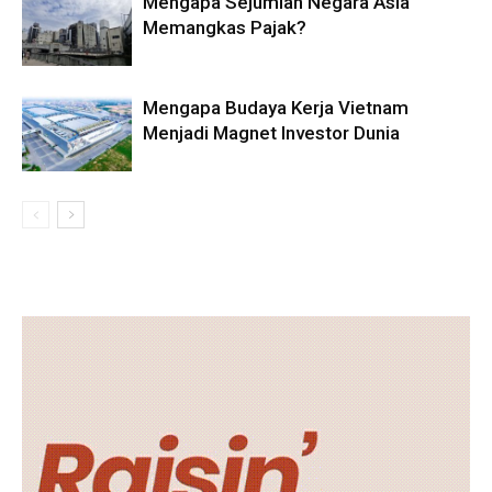
Mengapa Sejumlah Negara Asia
Memangkas Pajak?
Mengapa Budaya Kerja Vietnam
Menjadi Magnet Investor Dunia