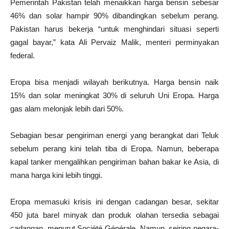
Pemerintah Pakistan telah menaikkan harga bensin sebesar
46% dan solar hampir 90% dibandingkan sebelum perang.
Pakistan harus bekerja “untuk menghindari situasi seperti
gagal bayar,” kata Ali Pervaiz Malik, menteri perminyakan
federal.
Eropa bisa menjadi wilayah berikutnya. Harga bensin naik
15% dan solar meningkat 30% di seluruh Uni Eropa. Harga
gas alam melonjak lebih dari 50%.
Sebagian besar pengiriman energi yang berangkat dari Teluk
sebelum perang kini telah tiba di Eropa. Namun, beberapa
kapal tanker mengalihkan pengiriman bahan bakar ke Asia, di
mana harga kini lebih tinggi.
Eropa memasuki krisis ini dengan cadangan besar, sekitar
450 juta barel minyak dan produk olahan tersedia sebagai
cadangan, menurut Société Générale. Namun, seiring negara-