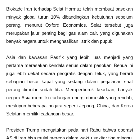
Blokade Iran terhadap Selat Hormuz telah membuat pasokan
minyak global turun 10% dibandingkan kebutuhan sebelum
perang, menurut Oxford Economics. Selat tersebut juga
merupakan jalur penting bagi gas alam cair, yang digunakan
banyak negara untuk menghasilkan listrik dan pupuk.
Asia dan kawasan Pasifik yang lebih luas menjadi yang
pertama merasakan kendala serius dalam pasokan. Benua ini
juga lebih dekat secara geografis dengan Teluk, yang berarti
sebagian besar kapal yang sedang dalam perjalanan saat
perang dimulai sudah tiba. Memperburuk keadaan, banyak
negara Asia memiliki cadangan energi domestik yang rendah,
meskipun beberapa negara seperti Jepang, China, dan Korea
Selatan memiliki cadangan besar.
Presiden Trump mengatakan pada hari Rabu bahwa operasi
AS di Iran bisa mulai mereda dalam waktu sekitar tiga minggu.