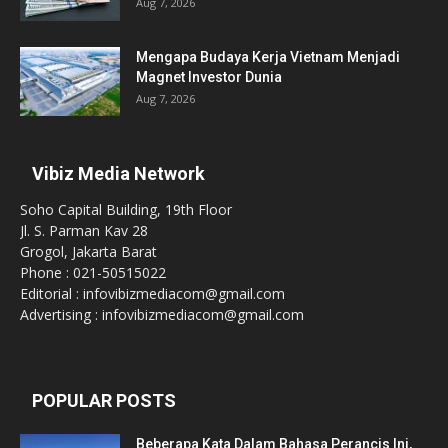
Aug 7, 2026
Mengapa Budaya Kerja Vietnam Menjadi
Magnet Investor Dunia
Aug 7, 2026
Vibiz Media Network
Soho Capital Building, 19th Floor
Jl. S. Parman Kav 28
Grogol, Jakarta Barat
Phone : 021-50515022
Editorial : infovibizmediacom@gmail.com
Advertising : infovibizmediacom@gmail.com
POPULAR POSTS
Beberapa Kata Dalam Bahasa Perancis Ini,