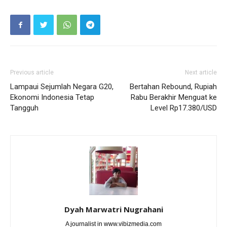
Previous article
Next article
Lampaui Sejumlah Negara G20,
Bertahan Rebound, Rupiah
Ekonomi Indonesia Tetap
Rabu Berakhir Menguat ke
Tangguh
Level Rp17.380/USD
Dyah Marwatri Nugrahani
A journalist in www.vibizmedia.com