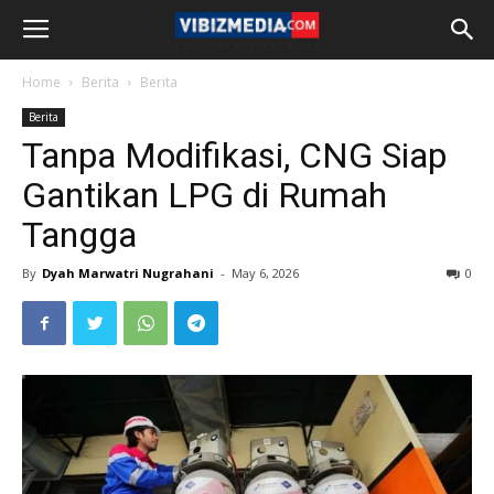
Home
Berita
Berita
Berita
Tanpa Modifikasi, CNG Siap
Gantikan LPG di Rumah
Tangga
By
Dyah Marwatri Nugrahani
-
May 6, 2026
0