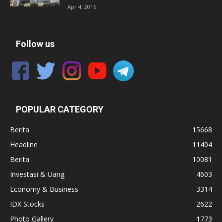
Apr 4, 2016
Follow us
POPULAR CATEGORY
Berita
15668
Headline
11404
Berita
10081
Investasi & Uang
4603
Economy & Business
3314
IDX Stocks
2622
Photo Gallery
1773