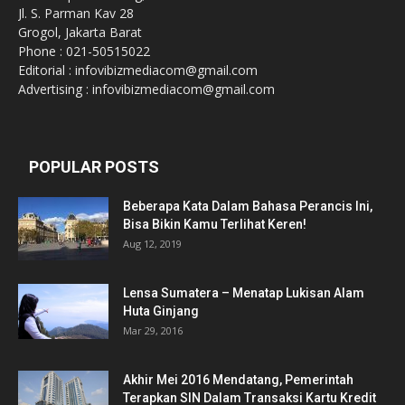
Jl. S. Parman Kav 28
Grogol, Jakarta Barat
Phone : 021-50515022
Editorial : infovibizmediacom@gmail.com
Advertising : infovibizmediacom@gmail.com
POPULAR POSTS
Beberapa Kata Dalam Bahasa Perancis Ini,
Bisa Bikin Kamu Terlihat Keren!
Aug 12, 2019
Lensa Sumatera – Menatap Lukisan Alam
Huta Ginjang
Mar 29, 2016
Akhir Mei 2016 Mendatang, Pemerintah
Terapkan SIN Dalam Transaksi Kartu Kredit