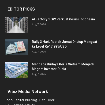
EDITOR PICKS
AI Factory 1 GW Perkuat Posisi Indonesia
Aug 7, 2026
Rally 3 Hari, Rupiah Jumat Ditutup Menguat
ke Level Rp17.885/USD
Aug 7, 2026
Mengapa Budaya Kerja Vietnam Menjadi
Magnet Investor Dunia
Aug 7, 2026
Vibiz Media Network
Soho Capital Building, 19th Floor
Jl. S. Parman Kav 28