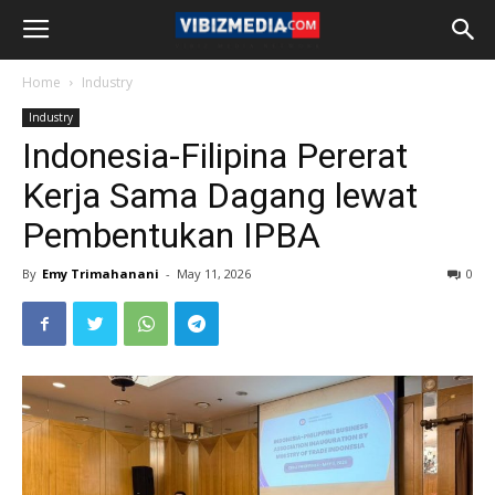
Home
Industry
Industry
Indonesia-Filipina Pererat
Kerja Sama Dagang lewat
Pembentukan IPBA
By
Emy Trimahanani
-
May 11, 2026
0