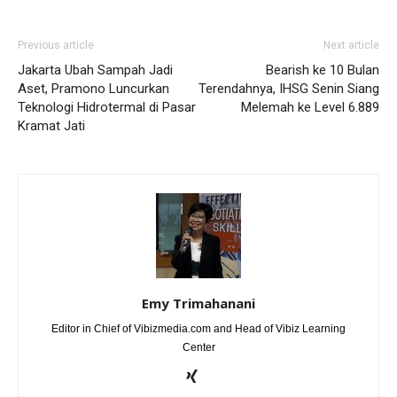
Previous article
Next article
Jakarta Ubah Sampah Jadi
Bearish ke 10 Bulan
Aset, Pramono Luncurkan
Terendahnya, IHSG Senin Siang
Teknologi Hidrotermal di Pasar
Melemah ke Level 6.889
Kramat Jati
Emy Trimahanani
Editor in Chief of Vibizmedia.com and Head of Vibiz Learning
Center