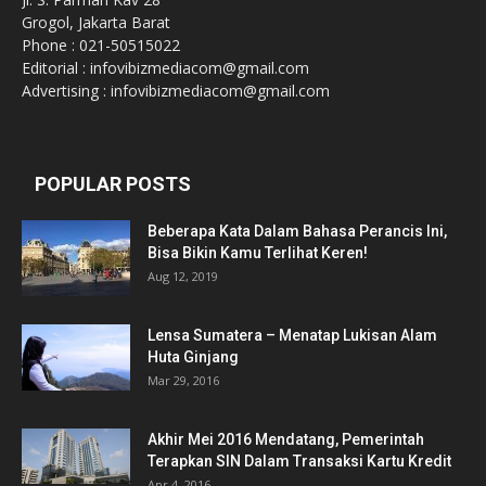
Grogol, Jakarta Barat
Phone : 021-50515022
Editorial : infovibizmediacom@gmail.com
Advertising : infovibizmediacom@gmail.com
POPULAR POSTS
Beberapa Kata Dalam Bahasa Perancis Ini,
Bisa Bikin Kamu Terlihat Keren!
Aug 12, 2019
Lensa Sumatera – Menatap Lukisan Alam
Huta Ginjang
Mar 29, 2016
Akhir Mei 2016 Mendatang, Pemerintah
Terapkan SIN Dalam Transaksi Kartu Kredit
Apr 4, 2016