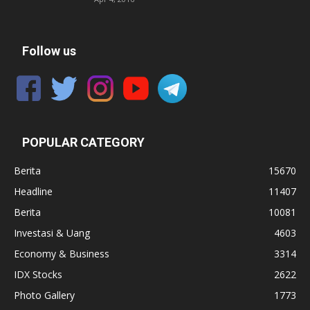
Follow us
POPULAR CATEGORY
Berita
15670
Headline
11407
Berita
10081
Investasi & Uang
4603
Economy & Business
3314
IDX Stocks
2622
Photo Gallery
1773