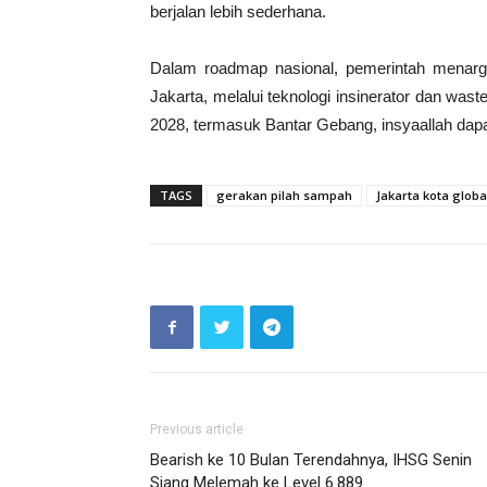
berjalan lebih sederhana.
Dalam roadmap nasional, pemerintah menarg
Jakarta, melalui teknologi insinerator dan was
2028, termasuk Bantar Gebang, insyaallah dapa
TAGS
gerakan pilah sampah
Jakarta kota globa
Previous article
Bearish ke 10 Bulan Terendahnya, IHSG Senin
Siang Melemah ke Level 6.889