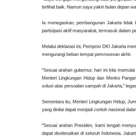
terlihat baik. Namun saya yakin bulan depan wa
Ia menegaskan, pembangunan Jakarta tidak 
partisipasi aktif masyarakat, termasuk dalam 
Melalui deklarasi ini, Pemprov DKI Jakarta m
mengurangi beban tempat pemrosesan akhir.
“Sesuai arahan gubernur, hari ini kita memul
Menteri Lingkungan Hidup dan Menko Pangan, 
solusi atas persoalan sampah di Jakarta,” tega
Sementara itu, Menteri Lingkungan Hidup, Ju
yang dinilai dapat menjadi contoh nasional dal
“Sesuai arahan Presiden, kami tengah men
dapat diselesaikan di seluruh Indonesia. Jakar