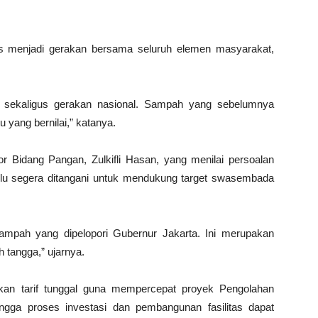
s menjadi gerakan bersama seluruh elemen masyarakat,
si sekaligus gerakan nasional. Sampah yang sebelumnya
 yang bernilai,” katanya.
r Bidang Pangan, Zulkifli Hasan, yang menilai persoalan
lu segera ditangani untuk mendukung target swasembada
ampah yang dipelopori Gubernur Jakarta. Ini merupakan
tangga,” ujarnya.
kan tarif tunggal guna mempercepat proyek Pengolahan
ngga proses investasi dan pembangunan fasilitas dapat