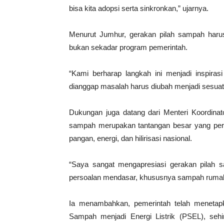
bisa kita adopsi serta sinkronkan,” ujarnya.
Menurut Jumhur, gerakan pilah sampah haru
bukan sekadar program pemerintah.
“Kami berharap langkah ini menjadi inspira
dianggap masalah harus diubah menjadi sesuatu
Dukungan juga datang dari Menteri Koordinato
sampah merupakan tantangan besar yang per
pangan, energi, dan hilirisasi nasional.
“Saya sangat mengapresiasi gerakan pilah s
persoalan mendasar, khususnya sampah rumah 
Ia menambahkan, pemerintah telah menetap
Sampah menjadi Energi Listrik (PSEL), sehi