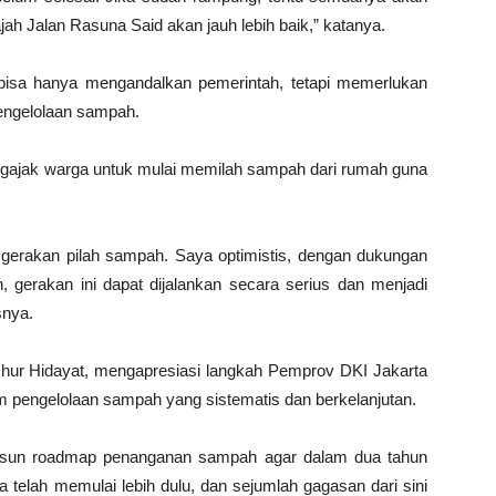
jah Jalan Rasuna Said akan jauh lebih baik,” katanya.
bisa hanya mengandalkan pemerintah, tetapi memerlukan
pengelolaan sampah.
engajak warga untuk mulai memilah sampah dari rumah guna
ai gerakan pilah sampah. Saya optimistis, dengan dukungan
gerakan ini dapat dijalankan secara serius dan menjadi
snya.
mhur Hidayat, mengapresiasi langkah Pemprov DKI Jakarta
am pengelolaan sampah yang sistematis dan berkelanjutan.
yusun roadmap penanganan sampah agar dalam dua tahun
ta telah memulai lebih dulu, dan sejumlah gagasan dari sini