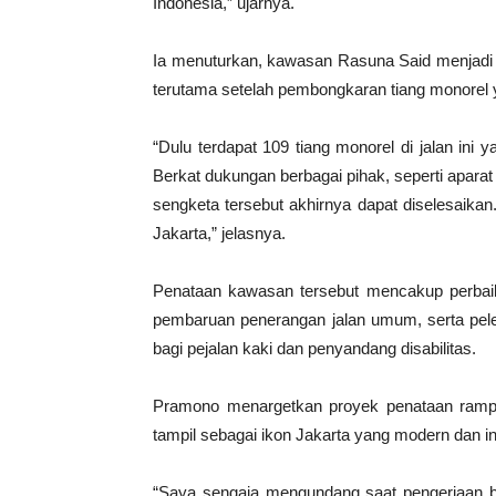
Indonesia,” ujarnya.
Ia menuturkan, kawasan Rasuna Said menjadi sa
terutama setelah pembongkaran tiang monorel
“Dulu terdapat 109 tiang monorel di jalan in
Berkat dukungan berbagai pihak, seperti apar
sengketa tersebut akhirnya dapat diselesaika
Jakarta,” jelasnya.
Penataan kawasan tersebut mencakup perbaika
pembaruan penerangan jalan umum, serta pele
bagi pejalan kaki dan penyandang disabilitas.
Pramono menargetkan proyek penataan rampu
tampil sebagai ikon Jakarta yang modern dan ink
“Saya sengaja mengundang saat pengerjaan b