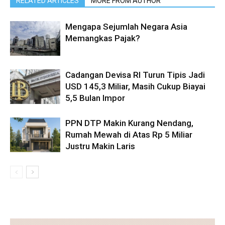
RELATED ARTICLES
MORE FROM AUTHOR
Mengapa Sejumlah Negara Asia
Memangkas Pajak?
Cadangan Devisa RI Turun Tipis Jadi
USD 145,3 Miliar, Masih Cukup Biayai
5,5 Bulan Impor
PPN DTP Makin Kurang Nendang,
Rumah Mewah di Atas Rp 5 Miliar
Justru Makin Laris