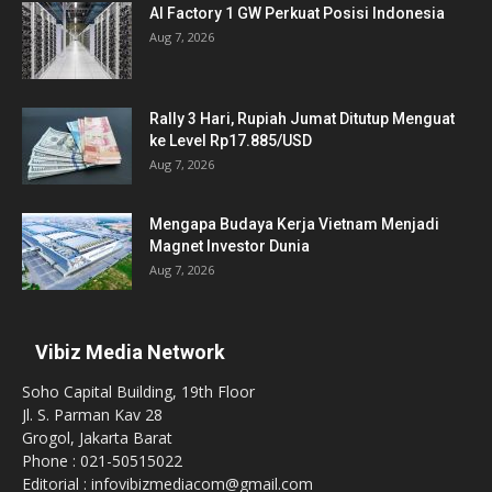
AI Factory 1 GW Perkuat Posisi Indonesia
Aug 7, 2026
Rally 3 Hari, Rupiah Jumat Ditutup Menguat
ke Level Rp17.885/USD
Aug 7, 2026
Mengapa Budaya Kerja Vietnam Menjadi
Magnet Investor Dunia
Aug 7, 2026
Vibiz Media Network
Soho Capital Building, 19th Floor
Jl. S. Parman Kav 28
Grogol, Jakarta Barat
Phone : 021-50515022
Editorial : infovibizmediacom@gmail.com