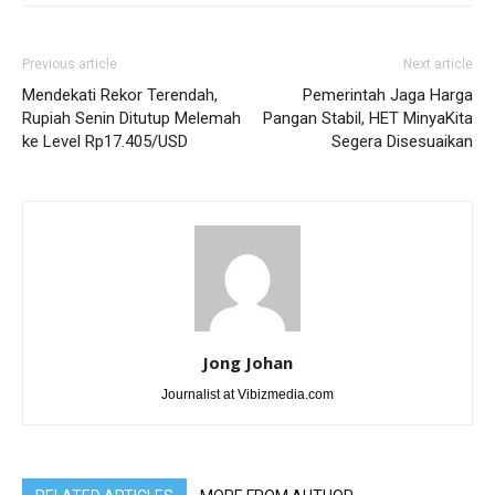
Previous article
Next article
Mendekati Rekor Terendah,
Pemerintah Jaga Harga
Rupiah Senin Ditutup Melemah
Pangan Stabil, HET MinyaKita
ke Level Rp17.405/USD
Segera Disesuaikan
Jong Johan
Journalist at Vibizmedia.com