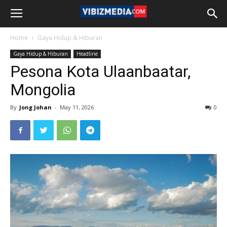
Home
Gaya Hidup & Hiburan
Gaya Hidup & Hiburan
Headline
Pesona Kota Ulaanbaatar,
Mongolia
By
Jong Johan
-
May 11, 2026
0