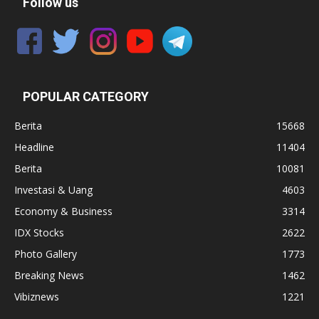
Follow us
POPULAR CATEGORY
Berita
15668
Headline
11404
Berita
10081
Investasi & Uang
4603
Economy & Business
3314
IDX Stocks
2622
Photo Gallery
1773
Breaking News
1462
Vibiznews
1221