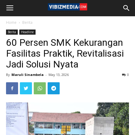
Home
Berita
Berita
Headline
60 Persen SMK Kekurangan
Fasilitas Praktik, Revitalisasi
Jadi Solusi Nyata
By
Maruli Sinambela
-
May 13, 2026
0