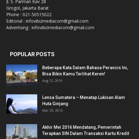
Jl. S. Parman Kav 28
Grogol, Jakarta Barat
Phone : 021-50515022
Editorial : infovibizmediacom@gmail.com
Advertising : infovibizmediacom@gmail.com
POPULAR POSTS
Beberapa Kata Dalam Bahasa Perancis Ini,
Bisa Bikin Kamu Terlihat Keren!
Aug 12, 2019
Lensa Sumatera – Menatap Lukisan Alam
Huta Ginjang
Mar 29, 2016
Akhir Mei 2016 Mendatang, Pemerintah
Terapkan SIN Dalam Transaksi Kartu Kredit