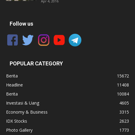
Apr 4, 2016
Follow us
POPULAR CATEGORY
Berita
15672
Headline
11408
Berita
10084
Investasi & Uang
4605
Economy & Business
3315
IDX Stocks
2623
Photo Gallery
1773