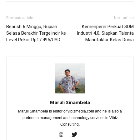
Previous article
Next article
Bearish 6 Minggu, Rupiah
Kemenperin Perkuat SDM
Selasa Berakhir Tergelincir ke
Industri 4.0, Siapkan Talenta
Level Rekor Rp17.495/USD
Manufaktur Kelas Dunia
Maruli Sinambela
Maruli Sinambela is editor of vibizmedia.com and he is also a
partner in management and technology services in Vibiz
Consulting.