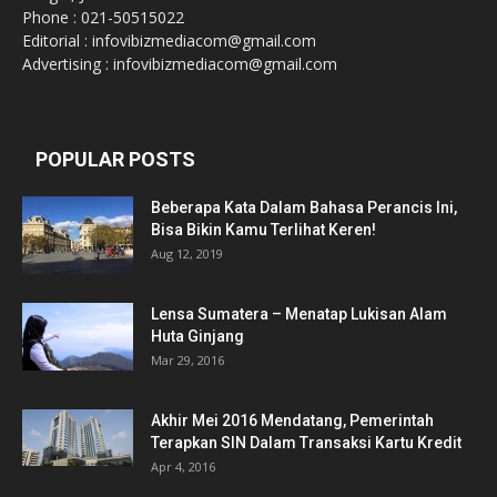
Phone : 021-50515022
Editorial : infovibizmediacom@gmail.com
Advertising : infovibizmediacom@gmail.com
POPULAR POSTS
Beberapa Kata Dalam Bahasa Perancis Ini,
Bisa Bikin Kamu Terlihat Keren!
Aug 12, 2019
Lensa Sumatera – Menatap Lukisan Alam
Huta Ginjang
Mar 29, 2016
Akhir Mei 2016 Mendatang, Pemerintah
Terapkan SIN Dalam Transaksi Kartu Kredit
Apr 4, 2016