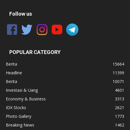
Follow us
POPULAR CATEGORY
Berita
15664
Headline
11399
Berita
10071
Investasi & Uang
4601
Economy & Business
3313
IDX Stocks
2621
Photo Gallery
1773
Breaking News
1462