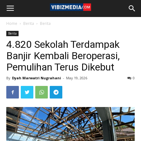
Home
Berita
Berita
Berita
4.820 Sekolah Terdampak
Banjir Kembali Beroperasi,
Pemulihan Terus Dikebut
By
Dyah Marwatri Nugrahani
-
May 19, 2026
0