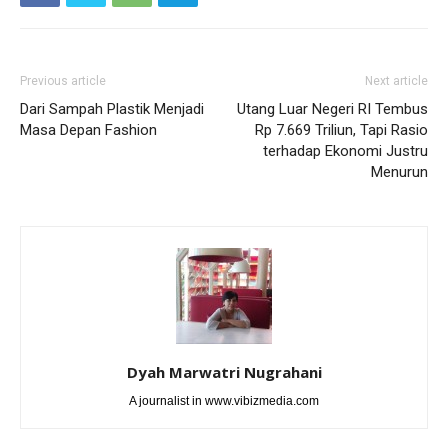
Previous article
Next article
Dari Sampah Plastik Menjadi
Utang Luar Negeri RI Tembus
Masa Depan Fashion
Rp 7.669 Triliun, Tapi Rasio
terhadap Ekonomi Justru
Menurun
Dyah Marwatri Nugrahani
A journalist in www.vibizmedia.com