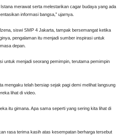
n Istana merawat serta melestarikan cagar budaya yang ada
mentasikan informasi bangsa,” ujarnya.
. Alzena, siswi SMP 4 Jakarta, tampak bersemangat ketika
inya, pengalaman itu menjadi sumber inspirasi untuk
i masa depan.
asi untuk menjadi seorang pemimpin, terutama pemimpin
a mengaku telah bersiap sejak pagi demi melihat langsung
ka lihat di video.
ka itu gimana. Apa sama seperti yang sering kita lihat di
an rasa terima kasih atas kesempatan berharga tersebut