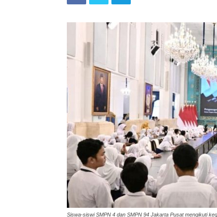
Siswa-siswi SMPN 4 dan SMPN 94 Jakarta Pusat mengikuti kegia