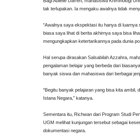
Bagi Abielle Darren, mahasiswa Kriminologi Un
tak terlupakan. Ia mengaku awalnya tidak men
“Awalnya saya ekspektasi itu hanya di luarnya 
biasa saya lihat di berita akhirnya saya bisa lih
mengungkapkan ketertarikannya pada dunia polit
Hal serupa dirasakan Salsabilah Azzahra, ma
pengalaman belajar yang berbeda dari biasanya.
banyak siswa dan mahasiswa dari berbagai je
“Begitu banyak pelajaran yang bisa kita ambil, 
Istana Negara,” katanya.
Sementara itu, Richwan dari Program Studi Pe
UGM melihat kunjungan tersebut sebagai kese
dokumentasi negara.