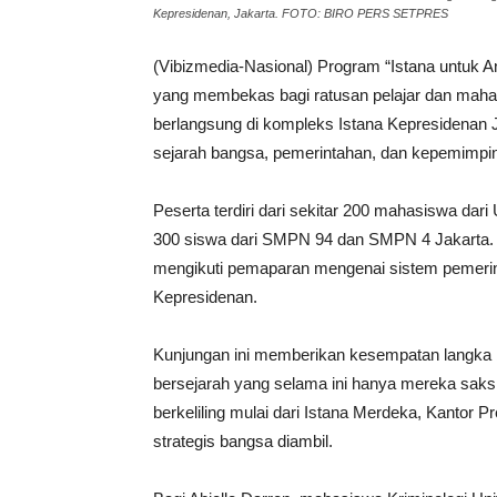
Kepresidenan, Jakarta. FOTO: BIRO PERS SETPRES
(Vibizmedia-Nasional) Program “Istana untuk 
yang membekas bagi ratusan pelajar dan maha
berlangsung di kompleks Istana Kepresidenan Ja
sejarah bangsa, pemerintahan, dan kepemimpin
Peserta terdiri dari sekitar 200 mahasiswa dari
300 siswa dari SMPN 94 dan SMPN 4 Jakarta. 
mengikuti pemaparan mengenai sistem pemeri
Kepresidenan.
Kunjungan ini memberikan kesempatan langka b
bersejarah yang selama ini hanya mereka saksi
berkeliling mulai dari Istana Merdeka, Kantor
strategis bangsa diambil.