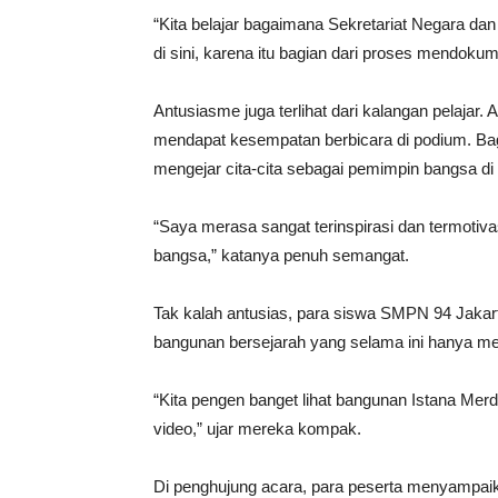
“Kita belajar bagaimana Sekretariat Negara da
di sini, karena itu bagian dari proses mendoku
Antusiasme juga terlihat dari kalangan pelajar
mendapat kesempatan berbicara di podium. Bag
mengejar cita-cita sebagai pemimpin bangsa d
“Saya merasa sangat terinspirasi dan termotiv
bangsa,” katanya penuh semangat.
Tak kalah antusias, para siswa SMPN 94 Jakart
bangunan bersejarah yang selama ini hanya mere
“Kita pengen banget lihat bangunan Istana Merde
video,” ujar mereka kompak.
Di penghujung acara, para peserta menyampaik