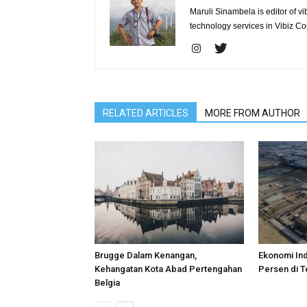
Maruli Sinambela is editor of 
technology services in Vibiz Co
RELATED ARTICLES
MORE FROM AUTHOR
Brugge Dalam Kenangan,
Ekonomi In
Kehangatan Kota Abad Pertengahan
Persen di T
Belgia