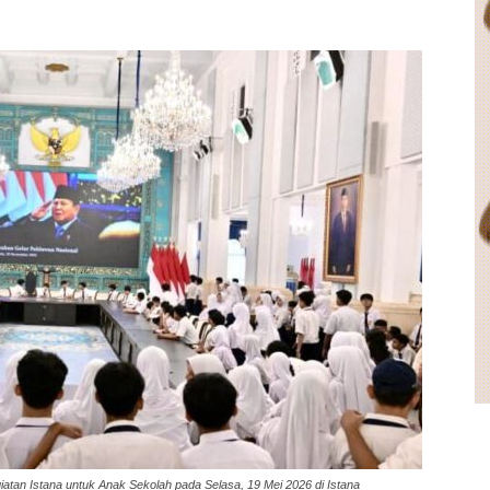
tan Istana untuk Anak Sekolah pada Selasa, 19 Mei 2026 di Istana