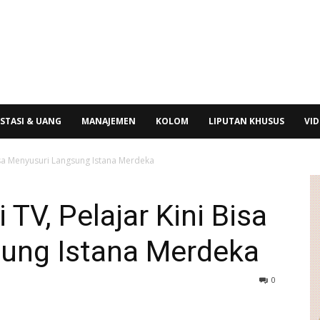
STASI & UANG
MANAJEMEN
KOLOM
LIPUTAN KHUSUS
VI
Bisa Menyusuri Langsung Istana Merdeka
 TV, Pelajar Kini Bisa
ung Istana Merdeka
0