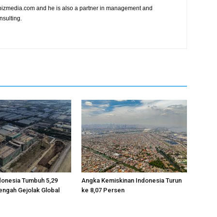
vibizmedia.com and he is also a partner in management and
nsulting.
donesia Tumbuh 5,29
Angka Kemiskinan Indonesia Turun
engah Gejolak Global
ke 8,07 Persen