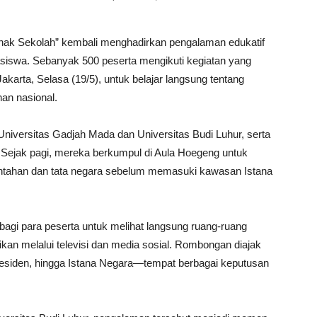
Anak Sekolah” kembali menghadirkan pengalaman edukatif
siswa. Sebanyak 500 peserta mengikuti kegiatan yang
karta, Selasa (19/5), untuk belajar langsung tentang
an nasional.
 Universitas Gadjah Mada dan Universitas Budi Luhur, serta
Sejak pagi, mereka berkumpul di Aula Hoegeng untuk
ntahan dan tata negara sebelum memasuki kawasan Istana
agi para peserta untuk melihat langsung ruang-ruang
kan melalui televisi dan media sosial. Rombongan diajak
 Presiden, hingga Istana Negara—tempat berbagai keputusan