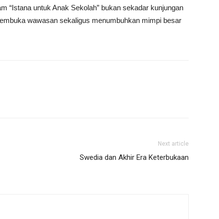
am “Istana untuk Anak Sekolah” bukan sekadar kunjungan
 membuka wawasan sekaligus menumbuhkan mimpi besar
Next article
Swedia dan Akhir Era Keterbukaan