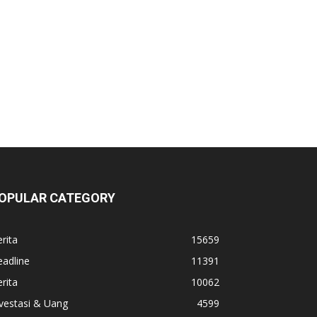
OPULAR CATEGORY
rita
15659
adline
11391
rita
10062
vestasi & Uang
4599