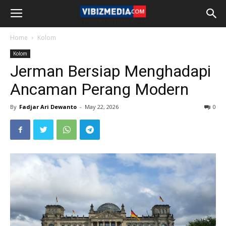
Home
Kolom
Kolom
Jerman Bersiap Menghadapi
Ancaman Perang Modern
By
Fadjar Ari Dewanto
-
May 22, 2026
0