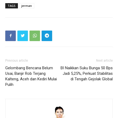
TAGS
jerman
Previous article
Next article
Gelombang Bencana Belum
BI Naikkan Suku Bunga 50 Bps
Usai, Banjir Rob Terjang
Jadi 5,25%, Perkuat Stabilitas
Kalteng, Aceh dan Kediri Mulai
di Tengah Gejolak Global
Pulih