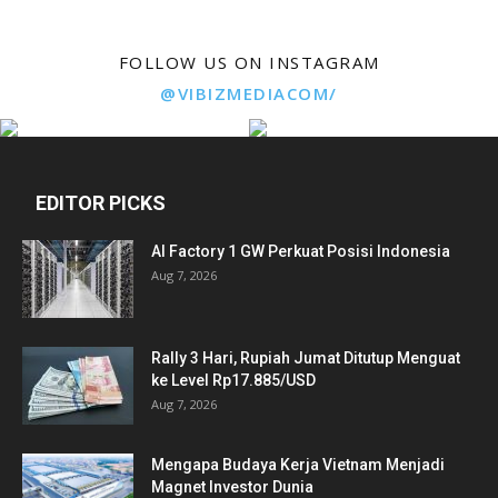
FOLLOW US ON INSTAGRAM
@VIBIZMEDIACOM/
EDITOR PICKS
AI Factory 1 GW Perkuat Posisi Indonesia
Aug 7, 2026
Rally 3 Hari, Rupiah Jumat Ditutup Menguat
ke Level Rp17.885/USD
Aug 7, 2026
Mengapa Budaya Kerja Vietnam Menjadi
Magnet Investor Dunia