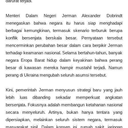
darurat terjadi.
Menteri Dalam Negeri Jerman Alexander Dobrindt
menegaskan bahwa negara itu harus siap menghadapi
berbagai kemungkinan, termasuk skenario terburuk berupa
konflik bersenjata berskala besar. Pernyataan tersebut
mencerminkan perubahan besar dalam cara berpikir Jerman
terhadap keamanan nasional. Selama bertahun-tahun, banyak
negara Eropa Barat hidup dalam keyakinan bahwa perang
besar di kawasan mereka hampir mustahil terjadi. Namun
perang di Ukraina mengubah seluruh asumsi tersebut.
Kini, pemerintah Jerman menyusun strategi baru yang jauh
lebih luas dibanding sekadar memperkuat angkatan
bersenjata. Fokusnya adalah membangun ketahanan nasional
secara menyeluruh. Artinya, bukan hanya tentara yang
dipersiapkan, melainkan seluruh sistem negara, termasuk
masyarakat sipil. Dalam konsep ini, rumah sakit, jaringan