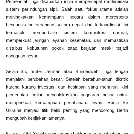
Pemerintah juga dikabarkan ingin mempercepat modernisasi
sistem perlindungan sipil. Salah satu fokus utama adalah
meningkatkan kemampuan negara dalam merespons
bencana atau serangan secara cepat dan terkoordinasi. Ini
termasuk memperbaiki sistem komunikasi darurat,
memperkuat jaringan layanan kesehatan, dan memastikan
distribusi kebutuhan pokok tetap berjalan meski terjadi
gangguan besar.
Selain itu, militer Jerman atau Bundeswehr juga tengah
menjalani perubahan besar. Setelah bertahun-tahun dikritik
karena kurang investasi dan kesiapan yang menurun, kini
pemerintah mulai mengalokasikan anggaran besar untuk
memperkuat kemampuan pertahanan. Invasi Rusia ke
Ukraina menjadi titik balik penting yang mendorong Berlin
mengubah kebijakan lamanya.
Kanselir Olaf Scholz sebelumnya bahkan menyebut situasi ini