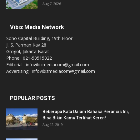
Aug 7, 2026
Vibiz Media Network
Soho Capital Building, 19th Floor
Jl. S. Parman Kav 28
Grogol, Jakarta Barat
Phone : 021-50515022
Editorial : infovibizmediacom@gmail.com
Advertising : infovibizmediacom@gmail.com
POPULAR POSTS
Beberapa Kata Dalam Bahasa Perancis Ini,
Bisa Bikin Kamu Terlihat Keren!
Aug 12, 2019