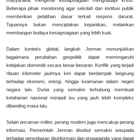
masyarakat mengenai kesiapsiagaan menghadapi krisis.
Beberapa pihak mendorong agar sekolah dan institusi publik
memberikan pelatihan dasar terkait respons darurat.
Tujuannya bukan menciptakan kepanikan, melainkan
membangun budaya kesiapsiagaan yang lebih kuat.
Dalam konteks global, langkah Jerman menunjukkan
bagaimana perubahan geopolitik dapat memengaruhi
kebijakan domestik secara besar-besaran. Konflik yang terjadi
ribuan kilometer jauhnya kini dapat berdampak langsung
terhadap ekonomi, energi, hingga keamanan dalam negeri
negara lain. Dunia yang semakin terhubung membuat
ketahanan nasional menjadi isu yang jauh lebih kompleks
dibanding masa lalu.
Selain ancaman militer, perang modern juga mencakup perang
informasi. Pemerintah Jerman disebut semakin waspada
terhadap penyebaran disinformasi dan propaganda yang dapat