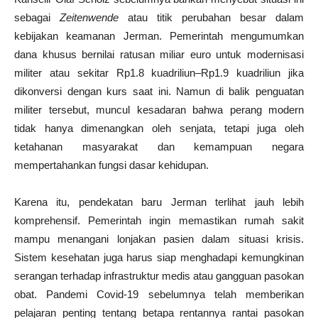
sebagai
Zeitenwende
atau titik perubahan besar dalam
kebijakan keamanan Jerman. Pemerintah mengumumkan
dana khusus bernilai ratusan miliar euro untuk modernisasi
militer atau sekitar Rp1.8 kuadriliun–Rp1.9 kuadriliun jika
dikonversi dengan kurs saat ini. Namun di balik penguatan
militer tersebut, muncul kesadaran bahwa perang modern
tidak hanya dimenangkan oleh senjata, tetapi juga oleh
ketahanan masyarakat dan kemampuan negara
mempertahankan fungsi dasar kehidupan.
Karena itu, pendekatan baru Jerman terlihat jauh lebih
komprehensif. Pemerintah ingin memastikan rumah sakit
mampu menangani lonjakan pasien dalam situasi krisis.
Sistem kesehatan juga harus siap menghadapi kemungkinan
serangan terhadap infrastruktur medis atau gangguan pasokan
obat. Pandemi Covid-19 sebelumnya telah memberikan
pelajaran penting tentang betapa rentannya rantai pasokan