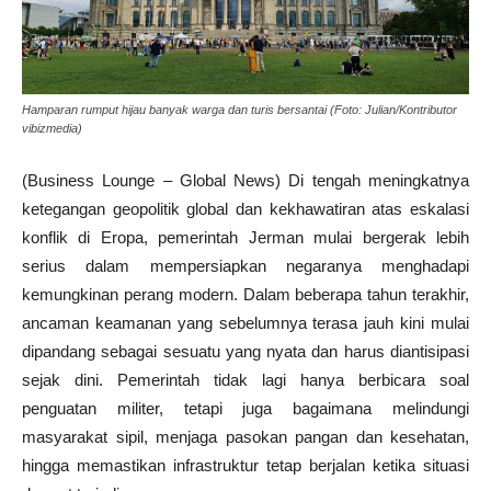
Hamparan rumput hijau banyak warga dan turis bersantai (Foto: Julian/Kontributor
vibizmedia)
(Business Lounge – Global News) Di tengah meningkatnya
ketegangan geopolitik global dan kekhawatiran atas eskalasi
konflik di Eropa, pemerintah Jerman mulai bergerak lebih
serius dalam mempersiapkan negaranya menghadapi
kemungkinan perang modern. Dalam beberapa tahun terakhir,
ancaman keamanan yang sebelumnya terasa jauh kini mulai
dipandang sebagai sesuatu yang nyata dan harus diantisipasi
sejak dini. Pemerintah tidak lagi hanya berbicara soal
penguatan militer, tetapi juga bagaimana melindungi
masyarakat sipil, menjaga pasokan pangan dan kesehatan,
hingga memastikan infrastruktur tetap berjalan ketika situasi