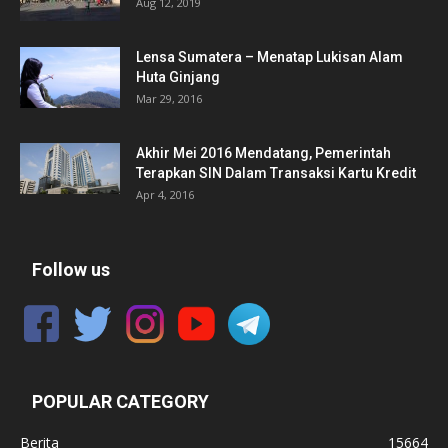
Aug 12, 2019
Lensa Sumatera – Menatap Lukisan Alam
Huta Ginjang
Mar 29, 2016
Akhir Mei 2016 Mendatang, Pemerintah
Terapkan SIN Dalam Transaksi Kartu Kredit
Apr 4, 2016
Follow us
POPULAR CATEGORY
Berita
15664