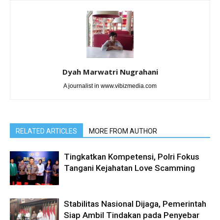
Dyah Marwatri Nugrahani
A journalist in www.vibizmedia.com
RELATED ARTICLES
MORE FROM AUTHOR
Tingkatkan Kompetensi, Polri Fokus
Tangani Kejahatan Love Scamming
Stabilitas Nasional Dijaga, Pemerintah
Siap Ambil Tindakan pada Penyebar