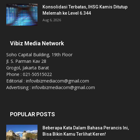
Konsolidasi Terbatas, IHSG Kamis Ditutup
Melemah ke Level 6.344
Aug 6, 2026
Vibiz Media Network
Soho Capital Building, 19th Floor
Jl. S. Parman Kav 28
Grogol, Jakarta Barat
Phone : 021-50515022
Editorial : infovibizmediacom@gmail.com
Advertising : infovibizmediacom@gmail.com
POPULAR POSTS
Beberapa Kata Dalam Bahasa Perancis Ini,
Bisa Bikin Kamu Terlihat Keren!