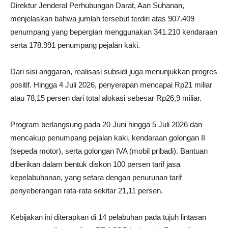
Direktur Jenderal Perhubungan Darat, Aan Suhanan,
menjelaskan bahwa jumlah tersebut terdiri atas 907.409
penumpang yang bepergian menggunakan 341.210 kendaraan
serta 178.991 penumpang pejalan kaki.
Dari sisi anggaran, realisasi subsidi juga menunjukkan progres
positif. Hingga 4 Juli 2026, penyerapan mencapai Rp21 miliar
atau 78,15 persen dari total alokasi sebesar Rp26,9 miliar.
Program berlangsung pada 20 Juni hingga 5 Juli 2026 dan
mencakup penumpang pejalan kaki, kendaraan golongan II
(sepeda motor), serta golongan IVA (mobil pribadi). Bantuan
diberikan dalam bentuk diskon 100 persen tarif jasa
kepelabuhanan, yang setara dengan penurunan tarif
penyeberangan rata-rata sekitar 21,11 persen.
Kebijakan ini diterapkan di 14 pelabuhan pada tujuh lintasan