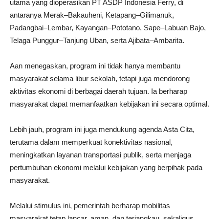
utama yang dioperasikan PT ASDP Indonesia Ferry, di
antaranya Merak–Bakauheni, Ketapang–Gilimanuk,
Padangbai–Lembar, Kayangan–Pototano, Sape–Labuan Bajo,
Telaga Punggur–Tanjung Uban, serta Ajibata–Ambarita.
Aan menegaskan, program ini tidak hanya membantu
masyarakat selama libur sekolah, tetapi juga mendorong
aktivitas ekonomi di berbagai daerah tujuan. Ia berharap
masyarakat dapat memanfaatkan kebijakan ini secara optimal.
Lebih jauh, program ini juga mendukung agenda Asta Cita,
terutama dalam memperkuat konektivitas nasional,
meningkatkan layanan transportasi publik, serta menjaga
pertumbuhan ekonomi melalui kebijakan yang berpihak pada
masyarakat.
Melalui stimulus ini, pemerintah berharap mobilitas
masyarakat tetap lancar, aman, dan terjangkau, sekaligus