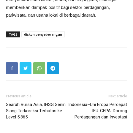
memberikan dampak positif bagi sektor perdagangan,
pariwisata, dan usaha lokal di berbagai daerah.
TAGS
diskon penyeberangan
Previous article
Next article
Searah Bursa Asia, IHSG Senin
Indonesia–Uni Eropa Percepat
Siang Terkoreksi Terbatas ke
IEU-CEPA, Dorong
Level 5.865
Perdagangan dan Investasi