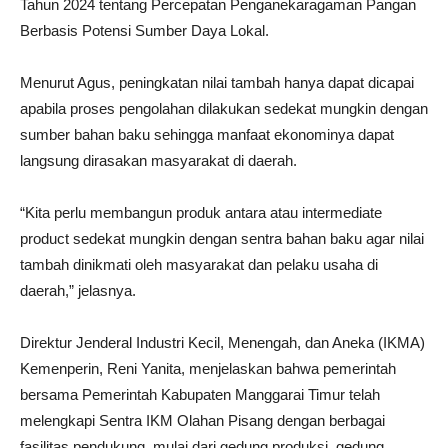
Tahun 2024 tentang Percepatan Penganekaragaman Pangan
Berbasis Potensi Sumber Daya Lokal.
Menurut Agus, peningkatan nilai tambah hanya dapat dicapai
apabila proses pengolahan dilakukan sedekat mungkin dengan
sumber bahan baku sehingga manfaat ekonominya dapat
langsung dirasakan masyarakat di daerah.
“Kita perlu membangun produk antara atau intermediate
product sedekat mungkin dengan sentra bahan baku agar nilai
tambah dinikmati oleh masyarakat dan pelaku usaha di
daerah,” jelasnya.
Direktur Jenderal Industri Kecil, Menengah, dan Aneka (IKMA)
Kemenperin, Reni Yanita, menjelaskan bahwa pemerintah
bersama Pemerintah Kabupaten Manggarai Timur telah
melengkapi Sentra IKM Olahan Pisang dengan berbagai
fasilitas pendukung, mulai dari gedung produksi, gedung