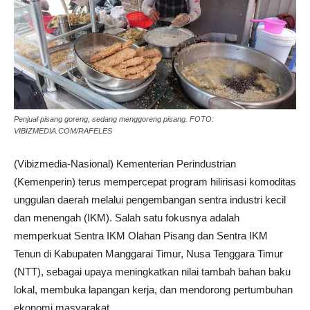
Penjual pisang goreng, sedang menggoreng pisang. FOTO:
VIBIZMEDIA.COM/RAFELES
(Vibizmedia-Nasional) Kementerian Perindustrian
(Kemenperin) terus mempercepat program hilirisasi komoditas
unggulan daerah melalui pengembangan sentra industri kecil
dan menengah (IKM). Salah satu fokusnya adalah
memperkuat Sentra IKM Olahan Pisang dan Sentra IKM
Tenun di Kabupaten Manggarai Timur, Nusa Tenggara Timur
(NTT), sebagai upaya meningkatkan nilai tambah bahan baku
lokal, membuka lapangan kerja, dan mendorong pertumbuhan
ekonomi masyarakat.