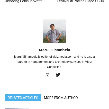
Didorong Lebih Inovatif
Festival di Pacific Place SCBD
Maruli Sinambela
Maruli Sinambela is editor of vibizmedia.com and he is also a
partner in management and technology services in Vibiz
Consulting.
RELATED ARTICLES
MORE FROM AUTHOR