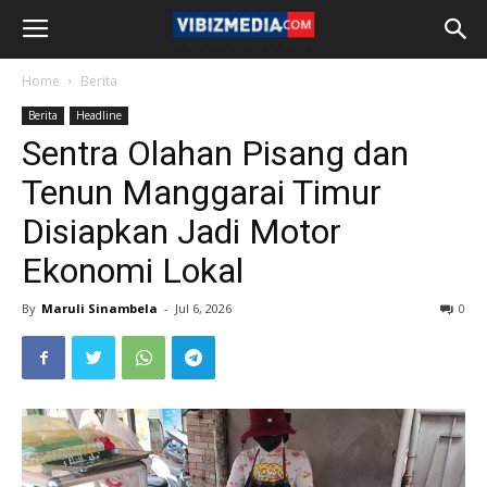
Home
Berita
Berita
Headline
Sentra Olahan Pisang dan
Tenun Manggarai Timur
Disiapkan Jadi Motor
Ekonomi Lokal
By
Maruli Sinambela
-
Jul 6, 2026
0