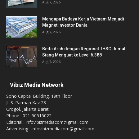
Aug 7, 2026
Mengapa Budaya Kerja Vietnam Menjadi
Magnet Investor Dunia
Aug 7, 2026
Beda Arah dengan Regional. IHSG Jumat
Siang Menguat ke Level 6.388
Aug 7, 2026
Vibiz Media Network
Soho Capital Building, 19th Floor
Jl. S. Parman Kav 28
Grogol, Jakarta Barat
Phone : 021-50515022
Editorial : infovibizmediacom@gmail.com
Advertising : infovibizmediacom@gmail.com