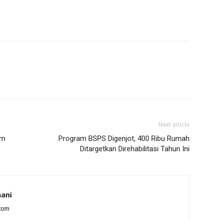
Next article
im
Program BSPS Digenjot, 400 Ribu Rumah
Ditargetkan Direhabilitasi Tahun Ini
ani
.com