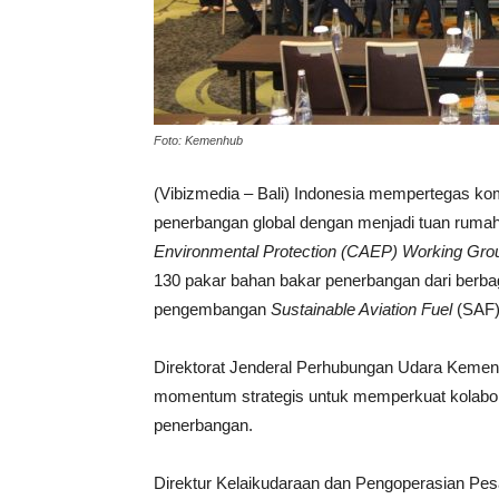
Foto: Kemenhub
(Vibizmedia – Bali) Indonesia mempertegas k
penerbangan global dengan menjadi tuan ruma
Environmental Protection (CAEP) Working Gro
130 pakar bahan bakar penerbangan dari berba
pengembangan
Sustainable Aviation Fuel
(SAF)
Direktorat Jenderal Perhubungan Udara Kement
momentum strategis untuk memperkuat kolaboras
penerbangan.
Direktur Kelaikudaraan dan Pengoperasian Pe