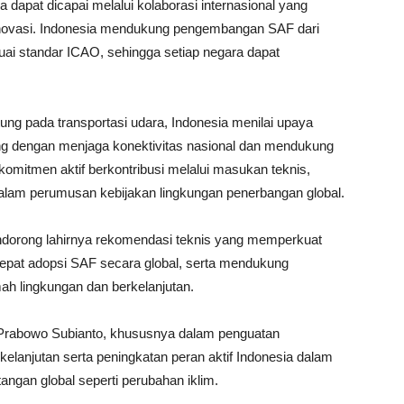
dapat dicapai melalui kolaborasi internasional yang
 inovasi. Indonesia mendukung pengembangan SAF dari
ai standar ICAO, sehingga setiap negara dapat
ng pada transportasi udara, Indonesia menilai upaya
ing dengan menjaga konektivitas nasional dan mendukung
komitmen aktif berkontribusi melalui masukan teknis,
 dalam perumusan kebijakan lingkungan penerbangan global.
endorong lahirnya rekomendasi teknis yang memperkuat
pat adopsi SAF secara global, serta mendukung
mah lingkungan dan berkelanjutan.
n Prabowo Subianto, khususnya dalam penguatan
kelanjutan serta peningkatan peran aktif Indonesia dalam
angan global seperti perubahan iklim.