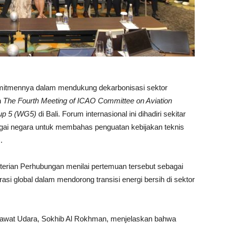
omitmennya dalam mendukung dekarbonisasi sektor
h
The Fourth Meeting of ICAO Committee on Aviation
up 5 (WG5)
di Bali. Forum internasional ini dihadiri sekitar
gai negara untuk membahas penguatan kebijakan teknis
.
erian Perhubungan menilai pertemuan tersebut sebagai
i global dalam mendorong transisi energi bersih di sektor
sawat Udara, Sokhib Al Rokhman, menjelaskan bahwa