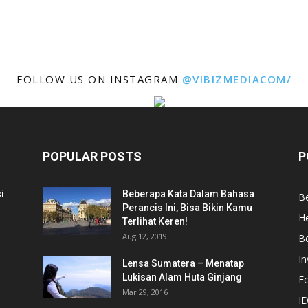
FOLLOW US ON INSTAGRAM
@VIBIZMEDIACOM/
POPULAR POSTS
P
i
Beberapa Kata Dalam Bahasa
Be
Perancis Ini, Bisa Bikin Kamu
He
Terlihat Keren!
Aug 12, 2019
Be
In
Lensa Sumatera – Menatap
Lukisan Alam Huta Ginjang
E
Mar 29, 2016
ID