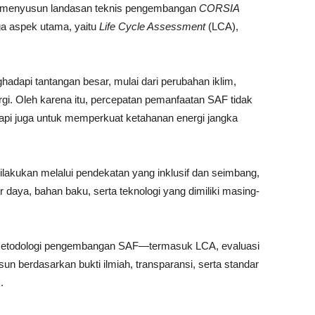
am menyusun landasan teknis pengembangan
CORSIA
ga aspek utama, yaitu
Life Cycle Assessment
(LCA),
hadapi tantangan besar, mulai dari perubahan iklim,
nergi. Oleh karena itu, percepatan pemanfaatan SAF tidak
tapi juga untuk memperkuat ketahanan energi jangka
lakukan melalui pendekatan yang inklusif dan seimbang,
ya, bahan baku, serta teknologi yang dimiliki masing-
metodologi pengembangan SAF—termasuk LCA, evaluasi
un berdasarkan bukti ilmiah, transparansi, serta standar
.