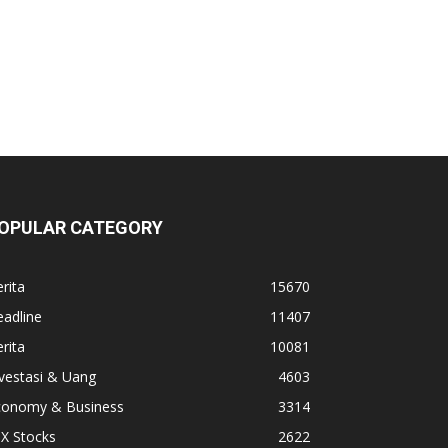
OPULAR CATEGORY
rita
15670
adline
11407
rita
10081
vestasi & Uang
4603
conomy & Business
3314
X Stocks
2622