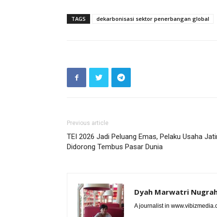
TAGS
dekarbonisasi sektor penerbangan global
Previous article
TEI 2026 Jadi Peluang Emas, Pelaku Usaha Jat
Didorong Tembus Pasar Dunia
Dyah Marwatri Nugrah
A journalist in www.vibizmedia