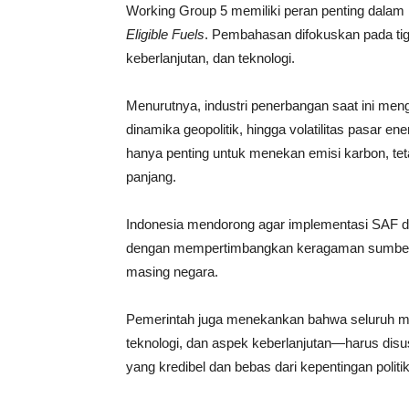
Working Group 5 memiliki peran penting dal
Eligible Fuels
. Pembahasan difokuskan pada ti
keberlanjutan, dan teknologi.
Menurutnya, industri penerbangan saat ini meng
dinamika geopolitik, hingga volatilitas pasar e
hanya penting untuk menekan emisi karbon, te
panjang.
Indonesia mendorong agar implementasi SAF di
dengan mempertimbangkan keragaman sumber da
masing negara.
Pemerintah juga menekankan bahwa seluruh 
teknologi, dan aspek keberlanjutan—harus disus
yang kredibel dan bebas dari kepentingan politik