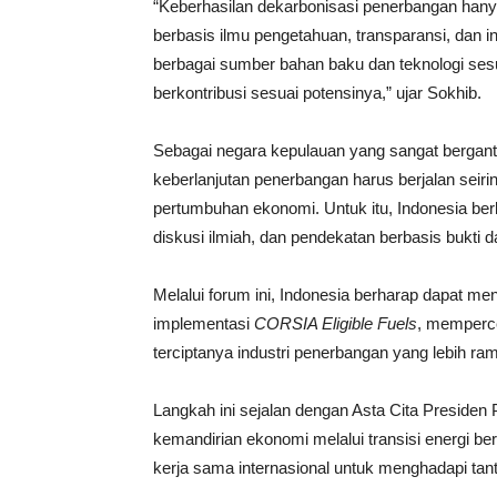
“Keberhasilan dekarbonisasi penerbangan hanya 
berbasis ilmu pengetahuan, transparansi, dan
berbagai sumber bahan baku dan teknologi sesu
berkontribusi sesuai potensinya,” ujar Sokhib.
Sebagai negara kepulauan yang sangat bergantu
keberlanjutan penerbangan harus berjalan seir
pertumbuhan ekonomi. Untuk itu, Indonesia ber
diskusi ilmiah, dan pendekatan berbasis bukti
Melalui forum ini, Indonesia berharap dapat m
implementasi
CORSIA Eligible Fuels
, memperce
terciptanya industri penerbangan yang lebih ra
Langkah ini sejalan dengan Asta Cita Preside
kemandirian ekonomi melalui transisi energi ber
kerja sama internasional untuk menghadapi tant