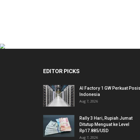
EDITOR PICKS
AI Factory 1 GW Perkuat Posis
Indonesia
Aug 7, 2026
Rally 3 Hari, Rupiah Jumat
Ditutup Menguat ke Level
Rp17.885/USD
Aug 7, 2026