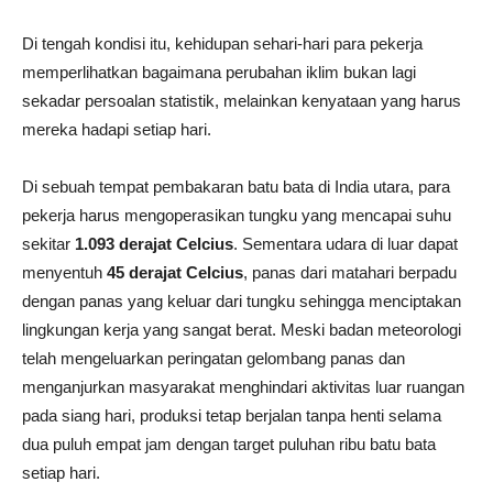
Di tengah kondisi itu, kehidupan sehari-hari para pekerja
memperlihatkan bagaimana perubahan iklim bukan lagi
sekadar persoalan statistik, melainkan kenyataan yang harus
mereka hadapi setiap hari.
Di sebuah tempat pembakaran batu bata di India utara, para
pekerja harus mengoperasikan tungku yang mencapai suhu
sekitar
1.093 derajat Celcius
. Sementara udara di luar dapat
menyentuh
45 derajat Celcius
, panas dari matahari berpadu
dengan panas yang keluar dari tungku sehingga menciptakan
lingkungan kerja yang sangat berat. Meski badan meteorologi
telah mengeluarkan peringatan gelombang panas dan
menganjurkan masyarakat menghindari aktivitas luar ruangan
pada siang hari, produksi tetap berjalan tanpa henti selama
dua puluh empat jam dengan target puluhan ribu batu bata
setiap hari.