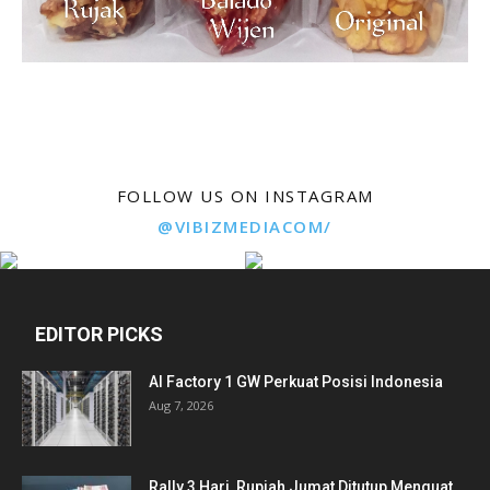
FOLLOW US ON INSTAGRAM
@VIBIZMEDIACOM/
EDITOR PICKS
AI Factory 1 GW Perkuat Posisi Indonesia
Aug 7, 2026
Rally 3 Hari, Rupiah Jumat Ditutup Menguat