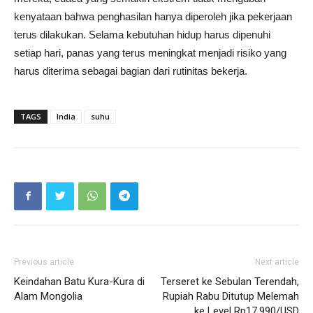
kenyataan bahwa penghasilan hanya diperoleh jika pekerjaan
terus dilakukan. Selama kebutuhan hidup harus dipenuhi
setiap hari, panas yang terus meningkat menjadi risiko yang
harus diterima sebagai bagian dari rutinitas bekerja.
TAGS
India
suhu
Previous article
Next article
Keindahan Batu Kura-Kura di
Terseret ke Sebulan Terendah,
Alam Mongolia
Rupiah Rabu Ditutup Melemah
ke Level Rp17.990/USD