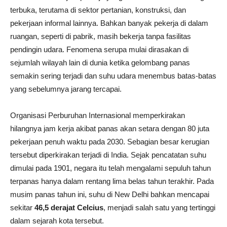
terbuka, terutama di sektor pertanian, konstruksi, dan
pekerjaan informal lainnya. Bahkan banyak pekerja di dalam
ruangan, seperti di pabrik, masih bekerja tanpa fasilitas
pendingin udara. Fenomena serupa mulai dirasakan di
sejumlah wilayah lain di dunia ketika gelombang panas
semakin sering terjadi dan suhu udara menembus batas-batas
yang sebelumnya jarang tercapai.
Organisasi Perburuhan Internasional memperkirakan
hilangnya jam kerja akibat panas akan setara dengan 80 juta
pekerjaan penuh waktu pada 2030. Sebagian besar kerugian
tersebut diperkirakan terjadi di India. Sejak pencatatan suhu
dimulai pada 1901, negara itu telah mengalami sepuluh tahun
terpanas hanya dalam rentang lima belas tahun terakhir. Pada
musim panas tahun ini, suhu di New Delhi bahkan mencapai
sekitar
46,5 derajat Celcius
, menjadi salah satu yang tertinggi
dalam sejarah kota tersebut.