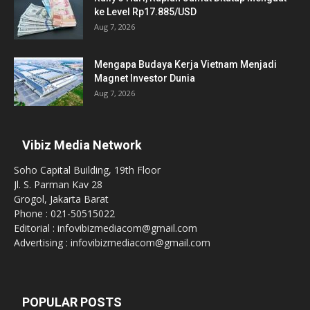
ke Level Rp17.885/USD
Aug 7, 2026
Mengapa Budaya Kerja Vietnam Menjadi
Magnet Investor Dunia
Aug 7, 2026
Vibiz Media Network
Soho Capital Building, 19th Floor
Jl. S. Parman Kav 28
Grogol, Jakarta Barat
Phone : 021-50515022
Editorial : infovibizmediacom@gmail.com
Advertising : infovibizmediacom@gmail.com
POPULAR POSTS