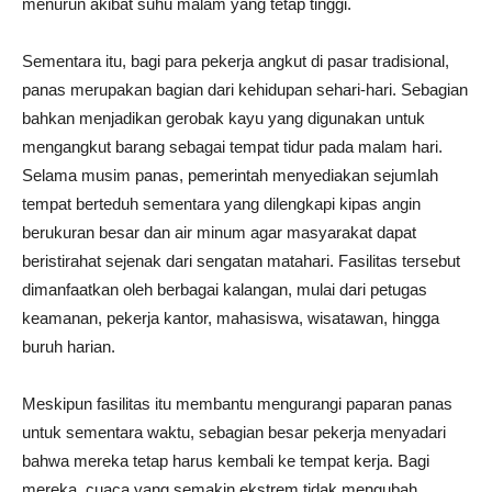
menurun akibat suhu malam yang tetap tinggi.
Sementara itu, bagi para pekerja angkut di pasar tradisional,
panas merupakan bagian dari kehidupan sehari-hari. Sebagian
bahkan menjadikan gerobak kayu yang digunakan untuk
mengangkut barang sebagai tempat tidur pada malam hari.
Selama musim panas, pemerintah menyediakan sejumlah
tempat berteduh sementara yang dilengkapi kipas angin
berukuran besar dan air minum agar masyarakat dapat
beristirahat sejenak dari sengatan matahari. Fasilitas tersebut
dimanfaatkan oleh berbagai kalangan, mulai dari petugas
keamanan, pekerja kantor, mahasiswa, wisatawan, hingga
buruh harian.
Meskipun fasilitas itu membantu mengurangi paparan panas
untuk sementara waktu, sebagian besar pekerja menyadari
bahwa mereka tetap harus kembali ke tempat kerja. Bagi
mereka, cuaca yang semakin ekstrem tidak mengubah