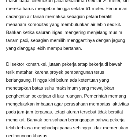
masih dapat ditemukan pada kedalaman sekitar 24 meter, kini
mereka harus mengebor hingga sekitar 61 meter. Penurunan
cadangan air tanah memaksa sebagian petani beralih
menanam komoditas yang membutuhkan air lebih sedikit.
Bahkan ketika saluran irigasi mengering menjelang musim
tanam padi, sebagian memilih menggantinya dengan jagung
yang dianggap lebih mampu bertahan.
Di sektor konstruksi, jutaan pekerja tetap bekerja di bawah
terik matahari karena proyek pembangunan terus
berlangsung. Hingga kini belum ada ketentuan yang
menetapkan batas suhu maksimum yang mewajibkan
penghentian pekerjaan di luar ruangan. Pemerintah memang
mengeluarkan imbauan agar perusahaan membatasi aktivitas
pada jam-jam terpanas, tetapi aturan tersebut tidak bersifat
mengikat. Banyak perusahaan beranggapan bahwa pekerja
telah terbiasa menghadapi panas sehingga tidak memerlukan
perlindungan khusus.