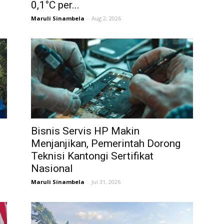
0,1°C per...
Maruli Sinambela
-
Aug 2, 2026
Bisnis Servis HP Makin
Menjanjikan, Pemerintah Dorong
Teknisi Kantongi Sertifikat
Nasional
Maruli Sinambela
-
Jul 31, 2026