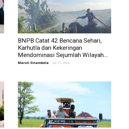
BNPB Catat 42 Bencana Sehari,
Karhutla dan Kekeringan
Mendominasi Sejumlah Wilayah...
Maruli Sinambela
-
Jul 31, 2026