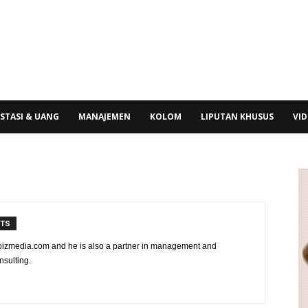
STASI & UANG
MANAJEMEN
KOLOM
LIPUTAN KHUSUS
VI
NTS
vibizmedia.com and he is also a partner in management and
nsulting.