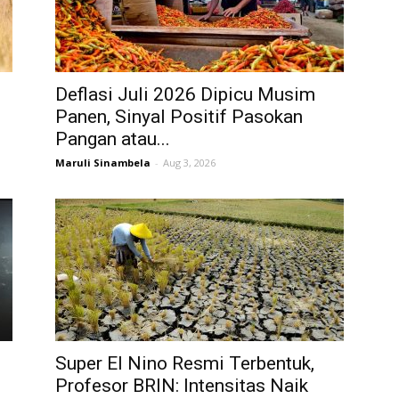
Deflasi Juli 2026 Dipicu Musim
Panen, Sinyal Positif Pasokan
Pangan atau...
Maruli Sinambela
-
Aug 3, 2026
Super El Nino Resmi Terbentuk,
Profesor BRIN: Intensitas Naik