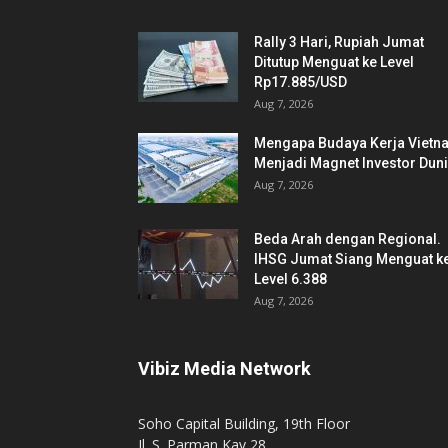
Rally 3 Hari, Rupiah Jumat
Ditutup Menguat ke Level
Rp17.885/USD
Aug 7, 2026
Mengapa Budaya Kerja Vietn
Menjadi Magnet Investor Dun
Aug 7, 2026
Beda Arah dengan Regional.
IHSG Jumat Siang Menguat k
Level 6.388
Aug 7, 2026
Vibiz Media Network
Soho Capital Building, 19th Floor
Jl. S. Parman Kav 28