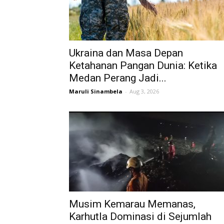
Ukraina dan Masa Depan
Ketahanan Pangan Dunia: Ketika
Medan Perang Jadi...
Maruli Sinambela
-
Aug 3, 2026
Musim Kemarau Memanas,
Karhutla Dominasi di Sejumlah