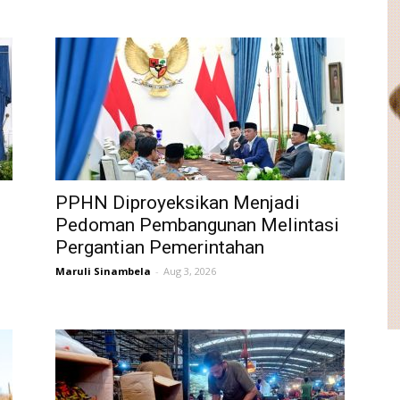
PPHN Diproyeksikan Menjadi
Pedoman Pembangunan Melintasi
Pergantian Pemerintahan
Maruli Sinambela
-
Aug 3, 2026