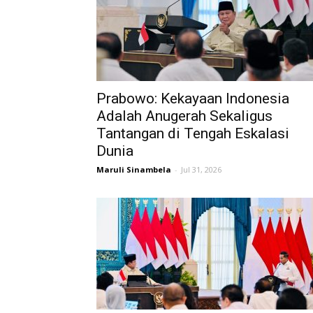
Prabowo: Kekayaan Indonesia
Adalah Anugerah Sekaligus
Tantangan di Tengah Eskalasi
Dunia
Maruli Sinambela
-
Jul 31, 2026