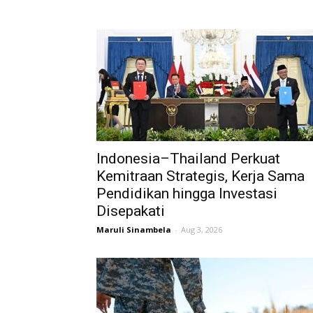
Indonesia–Thailand Perkuat
Kemitraan Strategis, Kerja Sama
Pendidikan hingga Investasi
Disepakati
Maruli Sinambela
-
Aug 3, 2026