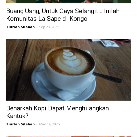
Buang Uang, Untuk Gaya Selangit… Inilah
Komunitas La Sape di Kongo
Tiurlan Silaban
-
Sep 23, 2025
Benarkah Kopi Dapat Menghilangkan
Kantuk?
Tiurlan Silaban
-
May 14, 2025