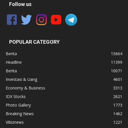
Follow us
POPULAR CATEGORY
Berita
15664
Headline
11399
Berita
10071
Investasi & Uang
4601
Economy & Business
3313
IDX Stocks
2621
Photo Gallery
1773
Breaking News
1462
Vibiznews
1221