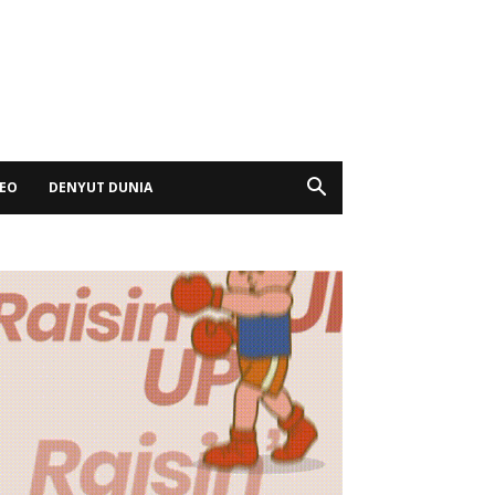
DEO
DENYUT DUNIA