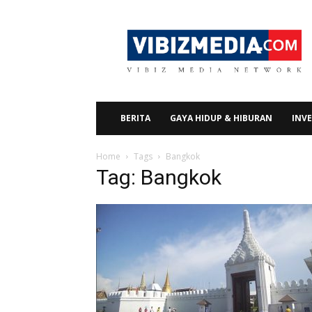
Vibizmedia.com
BERITA
GAYA HIDUP & HIBURAN
INVE
Home
Tags
Bangkok
Tag: Bangkok