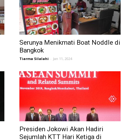
Serunya Menikmati Boat Noddle di
Bangkok
Tiarma Silalahi
-
Jan 11, 2024
Presiden Jokowi Akan Hadiri
Sejumlah KTT Hari Ketiga di