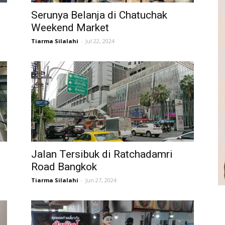
Serunya Belanja di Chatuchak
Weekend Market
Tiarma Silalahi
-
Jul 22, 2024
Jalan Tersibuk di Ratchadamri
Road Bangkok
Tiarma Silalahi
-
Jun 27, 2024