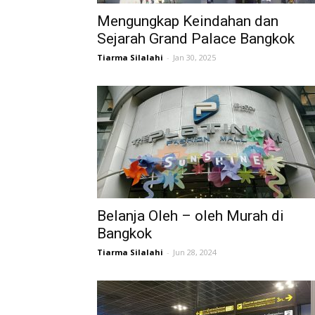
Mengungkap Keindahan dan
Sejarah Grand Palace Bangkok
Tiarma Silalahi
-
Jan 30, 2025
Belanja Oleh – oleh Murah di
Bangkok
Tiarma Silalahi
-
Jun 28, 2024