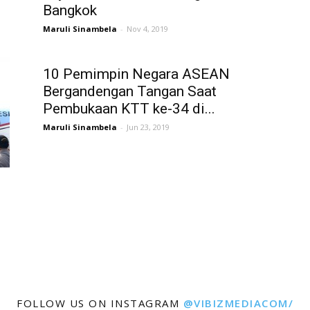
Bangkok
Maruli Sinambela
-
Nov 4, 2019
10 Pemimpin Negara ASEAN
Bergandengan Tangan Saat
Pembukaan KTT ke-34 di...
Maruli Sinambela
-
Jun 23, 2019
FOLLOW US ON INSTAGRAM
@VIBIZMEDIACOM/