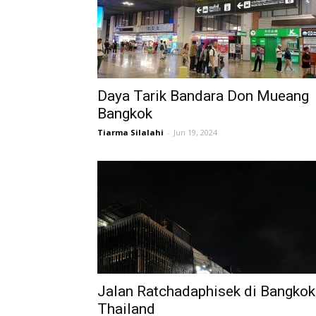
Daya Tarik Bandara Don Mueang
Bangkok
Tiarma Silalahi
-
Jun 19, 2024
Jalan Ratchadaphisek di Bangkok
Thailand