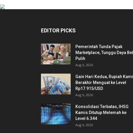
EDITOR PICKS
Pemerintah Tunda Pajak
Marketplace, Tunggu Daya Bel
Pulih
Aug 6, 2026
Gain Hari Kedua, Rupiah Kam
Berakhir Menguat ke Level
Rp17.915/USD
Aug 6, 2026
Konsolidasi Terbatas, IHSG
Kamis Ditutup Melemah ke
Level 6.344
Aug 6, 2026