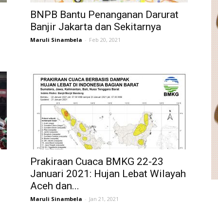
BNPB Bantu Penanganan Darurat
Banjir Jakarta dan Sekitarnya
Maruli Sinambela
-
Feb 20, 2021
Prakiraan Cuaca BMKG 22-23
Januari 2021: Hujan Lebat Wilayah
Aceh dan...
Maruli Sinambela
-
Jan 21, 2021