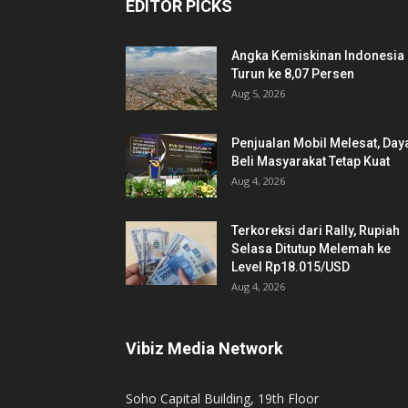
EDITOR PICKS
Angka Kemiskinan Indonesia
Turun ke 8,07 Persen
Aug 5, 2026
Penjualan Mobil Melesat, Day
Beli Masyarakat Tetap Kuat
Aug 4, 2026
Terkoreksi dari Rally, Rupiah
Selasa Ditutup Melemah ke
Level Rp18.015/USD
Aug 4, 2026
Vibiz Media Network
Soho Capital Building, 19th Floor