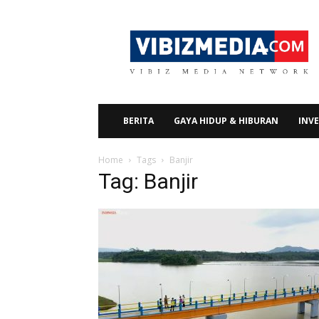
Vibizmedia.com
BERITA
GAYA HIDUP & HIBURAN
INVE
Home
Tags
Banjir
Tag: Banjir