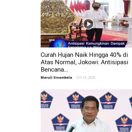
Curah Hujan Naik Hingga 40% di
Atas Normal, Jokowi: Antisipasi
Bencana...
Maruli Sinambela
-
Oct 13, 2020