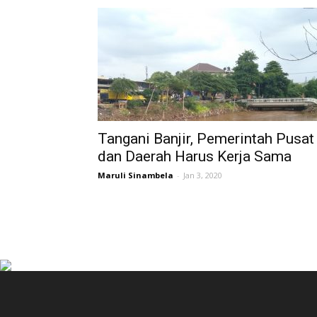
Tangani Banjir, Pemerintah Pusat
dan Daerah Harus Kerja Sama
Maruli Sinambela
-
Jan 3, 2020