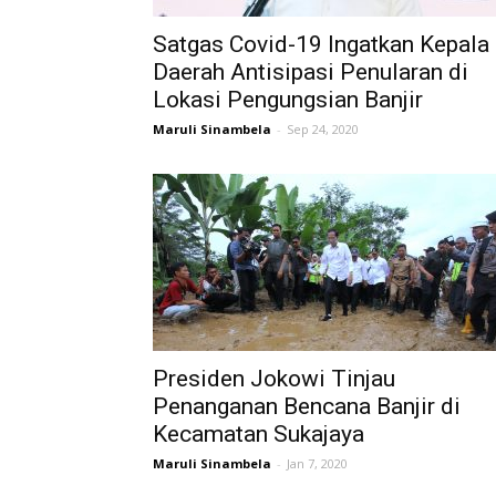
Satgas Covid-19 Ingatkan Kepala
Daerah Antisipasi Penularan di
Lokasi Pengungsian Banjir
Maruli Sinambela
-
Sep 24, 2020
Presiden Jokowi Tinjau
Penanganan Bencana Banjir di
Kecamatan Sukajaya
Maruli Sinambela
-
Jan 7, 2020