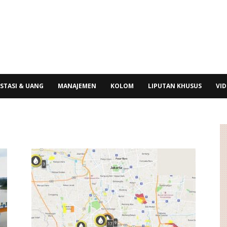
STASI & UANG
MANAJEMEN
KOLOM
LIPUTAN KHUSUS
VI