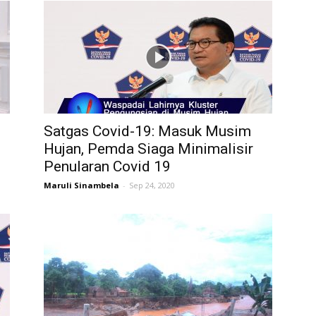
Satgas Covid-19: Masuk Musim
Hujan, Pemda Siaga Minimalisir
Penularan Covid 19
Maruli Sinambela
-
Sep 24, 2020