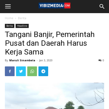
Home
Berita
Berita
Headline
Tangani Banjir, Pemerintah
Pusat dan Daerah Harus
Kerja Sama
By
Maruli Sinambela
-
Jan 3, 2020
0