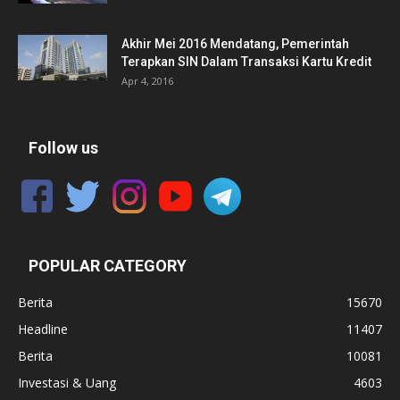
Akhir Mei 2016 Mendatang, Pemerintah
Terapkan SIN Dalam Transaksi Kartu Kredit
Apr 4, 2016
Follow us
POPULAR CATEGORY
Berita
15670
Headline
11407
Berita
10081
Investasi & Uang
4603