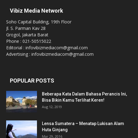
Vibiz Media Network
Soho Capital Building, 19th Floor
Jl. S. Parman Kav 28
Grogol, Jakarta Barat
Phone : 021-50515022
Editorial : infovibizmediacom@gmail.com
Advertising : infovibizmediacom@gmail.com
POPULAR POSTS
Beberapa Kata Dalam Bahasa Perancis Ini,
Bisa Bikin Kamu Terlihat Keren!
Aug 12, 2019
Lensa Sumatera – Menatap Lukisan Alam
Huta Ginjang
Mar 29, 2016