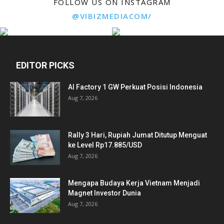
FOLLOW US ON INSTAGRAM
@VIBIZMEDIACOM/
EDITOR PICKS
AI Factory 1 GW Perkuat Posisi Indonesia
Aug 7, 2026
Rally 3 Hari, Rupiah Jumat Ditutup Menguat
ke Level Rp17.885/USD
Aug 7, 2026
Mengapa Budaya Kerja Vietnam Menjadi
Magnet Investor Dunia
Aug 7, 2026