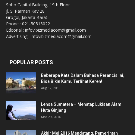
Soho Capital Building, 19th Floor
Jl. S. Parman Kav 28
Grogol, Jakarta Barat
Phone : 021-50515022
Editorial : infovibizmediacom@gmail.com
Advertising : infovibizmediacom@gmail.com
POPULAR POSTS
Beberapa Kata Dalam Bahasa Perancis Ini,
Bisa Bikin Kamu Terlihat Keren!
Aug 12, 2019
Lensa Sumatera – Menatap Lukisan Alam
Huta Ginjang
Mar 29, 2016
Akhir Mei 2016 Mendatang, Pemerintah