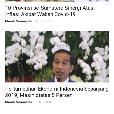
10 Provinsi se-Sumatera Sinergi Atasi
Inflasi Akibat Wabah Covid-19
Maruli Sinambela
-
Apr 23, 2020
Pertumbuhan Ekonomi Indonesia Sepanjang
2019, Masih diatas 5 Persen
Maruli Sinambela
-
Feb 5, 2020