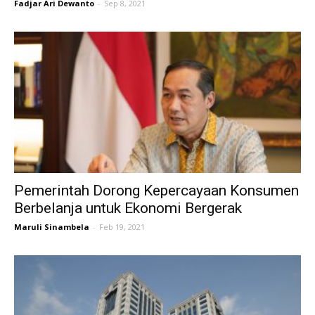
Fadjar Ari Dewanto
-
Sep 8, 2021
Pemerintah Dorong Kepercayaan Konsumen
Berbelanja untuk Ekonomi Bergerak
Maruli Sinambela
-
Feb 19, 2021