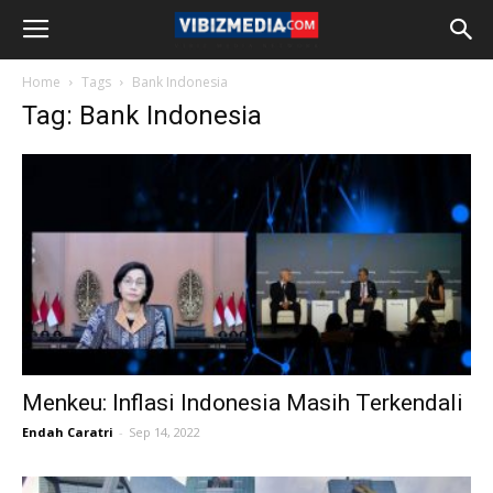
Home
Tags
Bank Indonesia
Tag: Bank Indonesia
Menkeu: Inflasi Indonesia Masih Terkendali
Endah Caratri
-
Sep 14, 2022