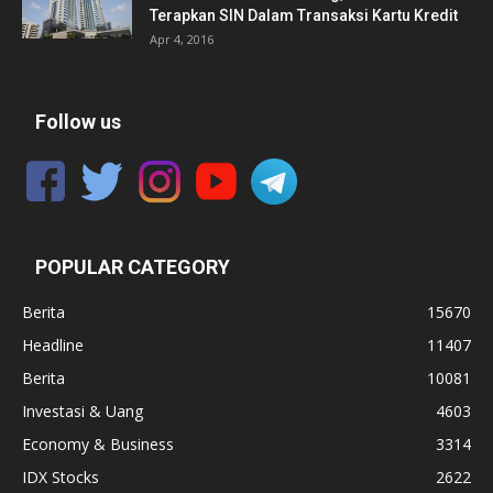
Terapkan SIN Dalam Transaksi Kartu Kredit
Apr 4, 2016
Follow us
POPULAR CATEGORY
Berita
15670
Headline
11407
Berita
10081
Investasi & Uang
4603
Economy & Business
3314
IDX Stocks
2622