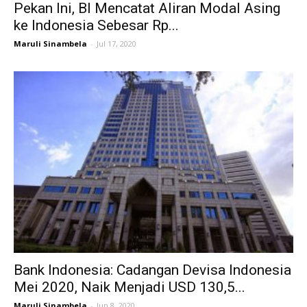
Pekan Ini, BI Mencatat Aliran Modal Asing
ke Indonesia Sebesar Rp...
Maruli Sinambela
-
Jul 17, 2020
Bank Indonesia: Cadangan Devisa Indonesia
Mei 2020, Naik Menjadi USD 130,5...
Maruli Sinambela
-
Jun 8, 2020