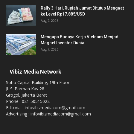
Rally 3 Hari, Rupiah Jumat Ditutup Menguat
ke Level Rp17.885/USD
Aug 7, 2026
Mengapa Budaya Kerja Vietnam Menjadi
Magnet Investor Dunia
Aug 7, 2026
Vibiz Media Network
Soho Capital Building, 19th Floor
Jl. S. Parman Kav 28
Grogol, Jakarta Barat
Phone : 021-50515022
Editorial : infovibizmediacom@gmail.com
Advertising : infovibizmediacom@gmail.com