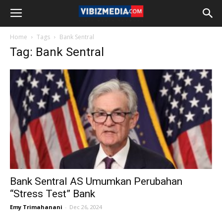
Home
Tags
Bank Sentral
Tag: Bank Sentral
Bank Sentral AS Umumkan Perubahan
“Stress Test” Bank
Emy Trimahanani
-
Dec 26, 2024