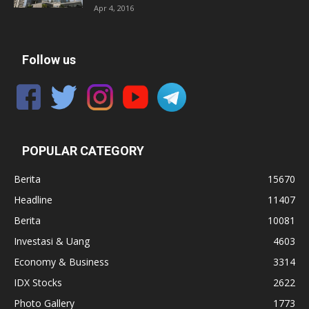
Apr 4, 2016
Follow us
POPULAR CATEGORY
Berita
15670
Headline
11407
Berita
10081
Investasi & Uang
4603
Economy & Business
3314
IDX Stocks
2622
Photo Gallery
1773