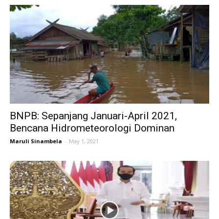
BNPB: Sepanjang Januari-April 2021,
Bencana Hidrometeorologi Dominan
Maruli Sinambela
-
May 1, 2021