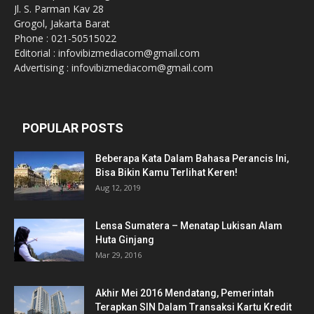
Jl. S. Parman Kav 28
Grogol, Jakarta Barat
Phone : 021-50515022
Editorial : infovibizmediacom@gmail.com
Advertising : infovibizmediacom@gmail.com
POPULAR POSTS
Beberapa Kata Dalam Bahasa Perancis Ini,
Bisa Bikin Kamu Terlihat Keren!
Aug 12, 2019
Lensa Sumatera – Menatap Lukisan Alam
Huta Ginjang
Mar 29, 2016
Akhir Mei 2016 Mendatang, Pemerintah
Terapkan SIN Dalam Transaksi Kartu Kredit