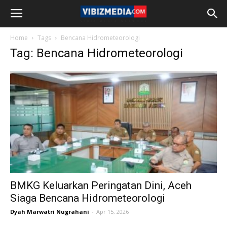
Home
Tags
Bencana Hidrometeorologi
Tag: Bencana Hidrometeorologi
BMKG Keluarkan Peringatan Dini, Aceh
Siaga Bencana Hidrometeorologi
Dyah Marwatri Nugrahani
-
Apr 15, 2026