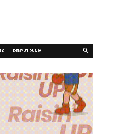
DEO
DENYUT DUNIA