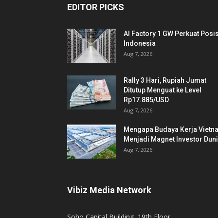
EDITOR PICKS
AI Factory 1 GW Perkuat Posis
Indonesia
Aug 7, 2026
Rally 3 Hari, Rupiah Jumat
Ditutup Menguat ke Level
Rp17.885/USD
Aug 7, 2026
Mengapa Budaya Kerja Vietn
Menjadi Magnet Investor Dun
Aug 7, 2026
Vibiz Media Network
Soho Capital Building, 19th Floor