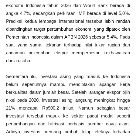
ekonomi Indonesia tahun 2026 dari
World Bank
berada di
angka 4,7%, sedangkan perkiraan
IMF
berada di level 5,0%.
Prediksi kedua lembaga internasional tersebut
lebih rendah
dibandingkan target pertumbuhan ekonomi yang dipatok oleh
Pemerintah Indonesia dalam APBN 2026 sebesar 5,4%.
Pada
saat yang sama, tekanan terhadap nilai tukar rupiah dan
ancaman pelemahan ekspor memperbesar kekhawatiran
dunia usaha.
Sementara itu, investasi asing yang masuk ke Indonesia
belum sepenuhnya mampu menciptakan lapangan kerja
berkualitas dalam jumlah besar. Setelah larangan ekspor bijih
nikel pada 2020, investasi asing langsung meningkat hingga
21% mencapai Rp900,2 triliun. Namun sebagian besar
investasi tersebut masuk ke sektor padat modal seperti
pertambangan dan hilirisasi berbasis sumber daya alam.
Artinya, investasi memang tumbuh, tetapi efeknya terhadap