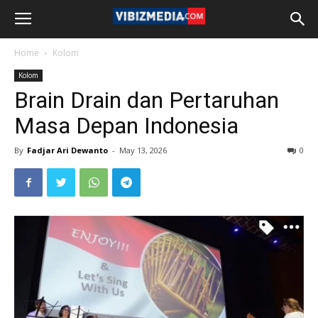
Home
Kolom
Kolom
Brain Drain dan Pertaruhan
Masa Depan Indonesia
By
Fadjar Ari Dewanto
-
May 13, 2026
0