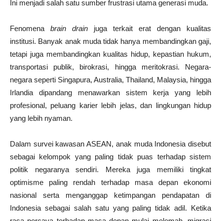
Ini menjadi salah satu sumber frustrasi utama generasi muda.
Fenomena
brain drain
juga terkait erat dengan kualitas
institusi. Banyak anak muda tidak hanya membandingkan gaji,
tetapi juga membandingkan kualitas hidup, kepastian hukum,
transportasi publik, birokrasi, hingga meritokrasi. Negara-
negara seperti Singapura, Australia, Thailand, Malaysia, hingga
Irlandia dipandang menawarkan sistem kerja yang lebih
profesional, peluang karier lebih jelas, dan lingkungan hidup
yang lebih nyaman.
Dalam survei kawasan ASEAN, anak muda Indonesia disebut
sebagai kelompok yang paling tidak puas terhadap sistem
politik negaranya sendiri. Mereka juga memiliki tingkat
optimisme paling rendah terhadap masa depan ekonomi
nasional serta menganggap ketimpangan pendapatan di
Indonesia sebagai salah satu yang paling tidak adil. Ketika
rasa percaya terhadap masa depan mulai melemah, migrasi