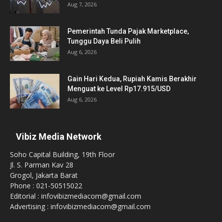
Aug 7, 2026
Pemerintah Tunda Pajak Marketplace,
Tunggu Daya Beli Pulih
Aug 6, 2026
Gain Hari Kedua, Rupiah Kamis Berakhir
Menguat ke Level Rp17.915/USD
Aug 6, 2026
Vibiz Media Network
Soho Capital Building, 19th Floor
Jl. S. Parman Kav 28
Grogol, Jakarta Barat
Phone : 021-50515022
Editorial : infovibizmediacom@gmail.com
Advertising : infovibizmediacom@gmail.com