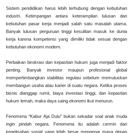
Sistem pendidikan harus lebih terhubung dengan kebutuhan
industri. Ketimpangan antara keterampilan lulusan dan
kebutuhan pasar kerja menjadi salah satu masalah utama.
Banyak lulusan perguruan tinggi kesulitan masuk ke dunia
kerja karena kompetensi yang dimiliki tidak sesuai dengan
kebutuhan ekonomi modern.
Perbaikan birokrasi dan kepastian hukum juga menjadi faktor
penting. Banyak investor maupun profesional global
mempertimbangkan stabilitas regulasi sebelum memutuskan
membangun usaha atau karier di suatu negara. Ketika proses
bisnis dianggap rumit, biaya investasi tinggi, dan kepastian
hukum lemah, maka daya saing ekonomi ikut menurun.
Fenomena “Kabur Aja Dulu” bukan sekadar soal anak muda
ingin pindah negara. Fenomena itu adalah cermin dari
kegelisahan sosial yang lebih besar mengenai masa depan