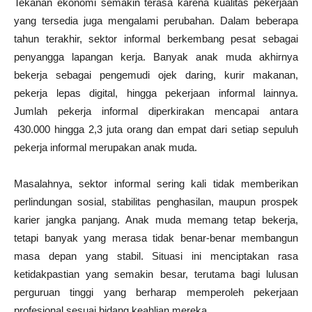
Tekanan ekonomi semakin terasa karena kualitas pekerjaan
yang tersedia juga mengalami perubahan. Dalam beberapa
tahun terakhir, sektor informal berkembang pesat sebagai
penyangga lapangan kerja. Banyak anak muda akhirnya
bekerja sebagai pengemudi ojek daring, kurir makanan,
pekerja lepas digital, hingga pekerjaan informal lainnya.
Jumlah pekerja informal diperkirakan mencapai antara
430.000 hingga 2,3 juta orang dan empat dari setiap sepuluh
pekerja informal merupakan anak muda.
Masalahnya, sektor informal sering kali tidak memberikan
perlindungan sosial, stabilitas penghasilan, maupun prospek
karier jangka panjang. Anak muda memang tetap bekerja,
tetapi banyak yang merasa tidak benar-benar membangun
masa depan yang stabil. Situasi ini menciptakan rasa
ketidakpastian yang semakin besar, terutama bagi lulusan
perguruan tinggi yang berharap memperoleh pekerjaan
profesional sesuai bidang keahlian mereka.