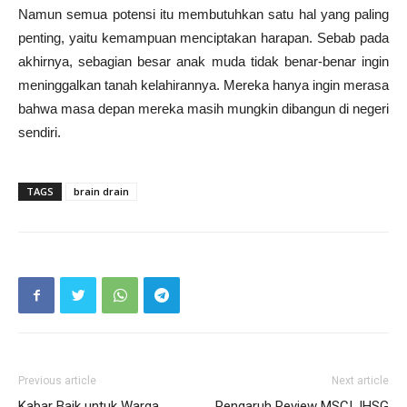
Namun semua potensi itu membutuhkan satu hal yang paling
penting, yaitu kemampuan menciptakan harapan. Sebab pada
akhirnya, sebagian besar anak muda tidak benar-benar ingin
meninggalkan tanah kelahirannya. Mereka hanya ingin merasa
bahwa masa depan mereka masih mungkin dibangun di negeri
sendiri.
TAGS
brain drain
Previous article
Next article
Kabar Baik untuk Warga
Pengaruh Review MSCI, IHSG