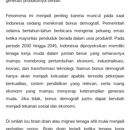
generasi produktifnya sendiri.
Fenomena ini menjadi penting karena muncul pada saat
Indonesia sedang menikmati bonus demografi. Pemerintah
selama bertahun-tahun berbicara mengenai peluang emas
ketika mayoritas penduduk berada dalam usia produktif. Pada
periode 2030 hingga 2045, Indonesia diproyeksikan memiliki
tenaga kerja muda dalam jumlah besar yang seharusnya
mampu mendorong pertumbuhan ekonomi, industrialisasi,
inovasi, dan transformasi teknologi. Namun bonus demografi
hanya akan menjadi kekuatan apabila tersedia pekerjaan
berkualitas, sistem pendidikan yang relevan, serta ruang
ekonomi yang mampu menyerap keterampilan generasi
muda. Jika tidak, bonus demografi justru dapat berubah
menjadi tekanan sosial dan ekonomi.
Di sinilah isu brain drain atau migrasi tenaga ahli mulai menjadi
perhatian serius. Brain drain terjadi ketika tenaga kerja