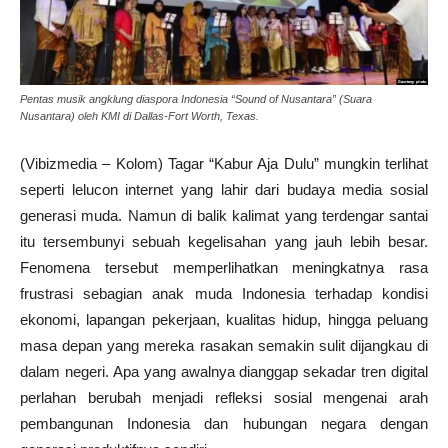
Pentas musik angklung diaspora Indonesia “Sound of Nusantara” (Suara
Nusantara) oleh KMI di Dallas-Fort Worth, Texas.
(Vibizmedia – Kolom) Tagar “Kabur Aja Dulu” mungkin terlihat
seperti lelucon internet yang lahir dari budaya media sosial
generasi muda. Namun di balik kalimat yang terdengar santai
itu tersembunyi sebuah kegelisahan yang jauh lebih besar.
Fenomena tersebut memperlihatkan meningkatnya rasa
frustrasi sebagian anak muda Indonesia terhadap kondisi
ekonomi, lapangan pekerjaan, kualitas hidup, hingga peluang
masa depan yang mereka rasakan semakin sulit dijangkau di
dalam negeri. Apa yang awalnya dianggap sekadar tren digital
perlahan berubah menjadi refleksi sosial mengenai arah
pembangunan Indonesia dan hubungan negara dengan