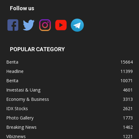
Follow us
POPULAR CATEGORY
Berita
15664
Headline
11399
Berita
10071
Investasi & Uang
4601
Economy & Business
3313
IDX Stocks
2621
Photo Gallery
1773
Breaking News
1462
Vibiznews
1221