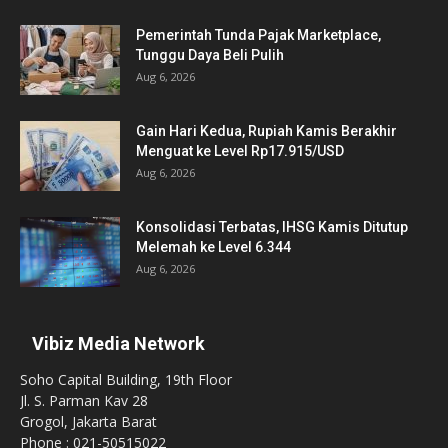
Pemerintah Tunda Pajak Marketplace,
Tunggu Daya Beli Pulih
Aug 6, 2026
Gain Hari Kedua, Rupiah Kamis Berakhir
Menguat ke Level Rp17.915/USD
Aug 6, 2026
Konsolidasi Terbatas, IHSG Kamis Ditutup
Melemah ke Level 6.344
Aug 6, 2026
Vibiz Media Network
Soho Capital Building, 19th Floor
Jl. S. Parman Kav 28
Grogol, Jakarta Barat
Phone : 021-50515022