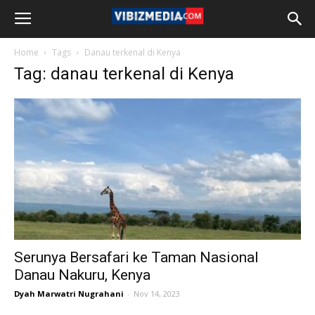
Home
Tags
Danau terkenal di Kenya
Tag: danau terkenal di Kenya
Serunya Bersafari ke Taman Nasional
Danau Nakuru, Kenya
Dyah Marwatri Nugrahani
-
Nov 14, 2023