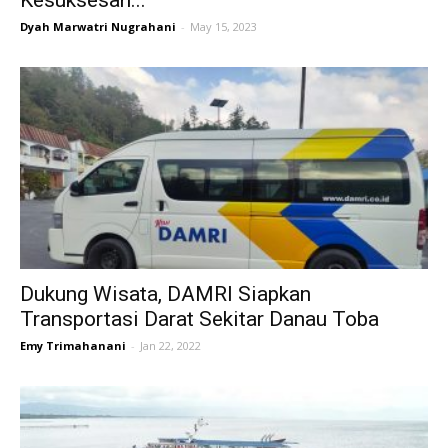
Kesuksesan...
Dyah Marwatri Nugrahani
-
May 15, 2023
Dukung Wisata, DAMRI Siapkan
Transportasi Darat Sekitar Danau Toba
Emy Trimahanani
-
Jan 22, 2022