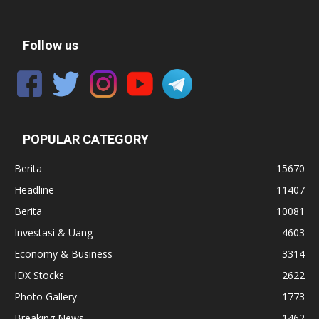
Follow us
POPULAR CATEGORY
Berita
15670
Headline
11407
Berita
10081
Investasi & Uang
4603
Economy & Business
3314
IDX Stocks
2622
Photo Gallery
1773
Breaking News
1462