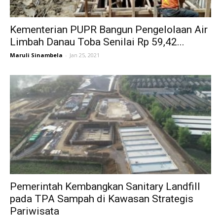
Kementerian PUPR Bangun Pengelolaan Air
Limbah Danau Toba Senilai Rp 59,42...
Maruli Sinambela
-
Jan 25, 2021
Pemerintah Kembangkan Sanitary Landfill
pada TPA Sampah di Kawasan Strategis
Pariwisata