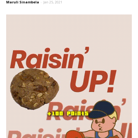
Maruli Sinambela
-
Jan 25, 2021