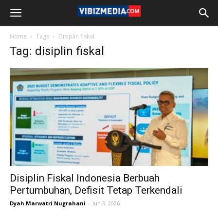
Home
Tags
Disiplin fiskal
Tag: disiplin fiskal
Disiplin Fiskal Indonesia Berbuah
Pertumbuhan, Defisit Tetap Terkendali
Dyah Marwatri Nugrahani
-
Jun 3, 2026