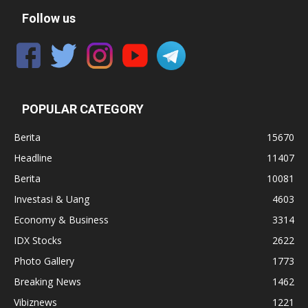
Follow us
POPULAR CATEGORY
Berita
15670
Headline
11407
Berita
10081
Investasi & Uang
4603
Economy & Business
3314
IDX Stocks
2622
Photo Gallery
1773
Breaking News
1462
Vibiznews
1221