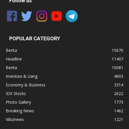
Follow us
POPULAR CATEGORY
Berita
15670
Headline
11407
Berita
10081
Investasi & Uang
4603
Economy & Business
3314
IDX Stocks
2622
Photo Gallery
1773
Breaking News
1462
Vibiznews
1221