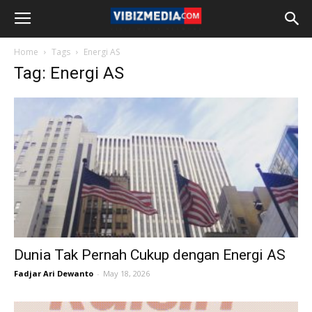
Home
Tags
Energi AS
Tag: Energi AS
Dunia Tak Pernah Cukup dengan Energi AS
Fadjar Ari Dewanto
-
May 18, 2026