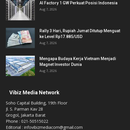
AI Factory 1 GW Perkuat Posisi Indonesia
Aug 7, 2026
Rally 3 Hari, Rupiah Jumat Ditutup Menguat
ke Level Rp17.885/USD
Aug 7, 2026
Mengapa Budaya Kerja Vietnam Menjadi
Magnet Investor Dunia
Aug 7, 2026
Vibiz Media Network
Soho Capital Building, 19th Floor
Jl. S. Parman Kav 28
Grogol, Jakarta Barat
Phone : 021-50515022
Editorial : infovibizmediacom@gmail.com