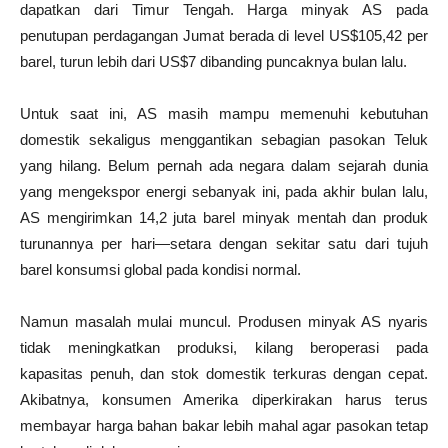
dapatkan dari Timur Tengah. Harga minyak AS pada
penutupan perdagangan Jumat berada di level US$105,42 per
barel, turun lebih dari US$7 dibanding puncaknya bulan lalu.
Untuk saat ini, AS masih mampu memenuhi kebutuhan
domestik sekaligus menggantikan sebagian pasokan Teluk
yang hilang. Belum pernah ada negara dalam sejarah dunia
yang mengekspor energi sebanyak ini, pada akhir bulan lalu,
AS mengirimkan 14,2 juta barel minyak mentah dan produk
turunannya per hari—setara dengan sekitar satu dari tujuh
barel konsumsi global pada kondisi normal.
Namun masalah mulai muncul. Produsen minyak AS nyaris
tidak meningkatkan produksi, kilang beroperasi pada
kapasitas penuh, dan stok domestik terkuras dengan cepat.
Akibatnya, konsumen Amerika diperkirakan harus terus
membayar harga bahan bakar lebih mahal agar pasokan tetap