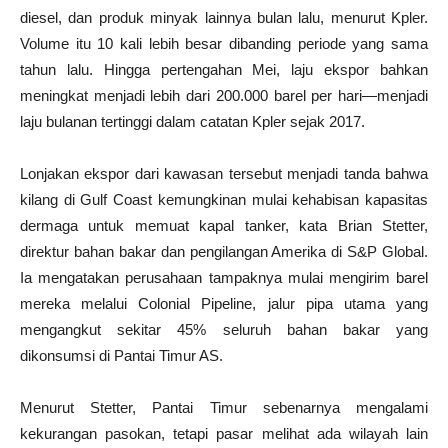
diesel, dan produk minyak lainnya bulan lalu, menurut Kpler.
Volume itu 10 kali lebih besar dibanding periode yang sama
tahun lalu. Hingga pertengahan Mei, laju ekspor bahkan
meningkat menjadi lebih dari 200.000 barel per hari—menjadi
laju bulanan tertinggi dalam catatan Kpler sejak 2017.
Lonjakan ekspor dari kawasan tersebut menjadi tanda bahwa
kilang di Gulf Coast kemungkinan mulai kehabisan kapasitas
dermaga untuk memuat kapal tanker, kata Brian Stetter,
direktur bahan bakar dan pengilangan Amerika di S&P Global.
Ia mengatakan perusahaan tampaknya mulai mengirim barel
mereka melalui Colonial Pipeline, jalur pipa utama yang
mengangkut sekitar 45% seluruh bahan bakar yang
dikonsumsi di Pantai Timur AS.
Menurut Stetter, Pantai Timur sebenarnya mengalami
kekurangan pasokan, tetapi pasar melihat ada wilayah lain