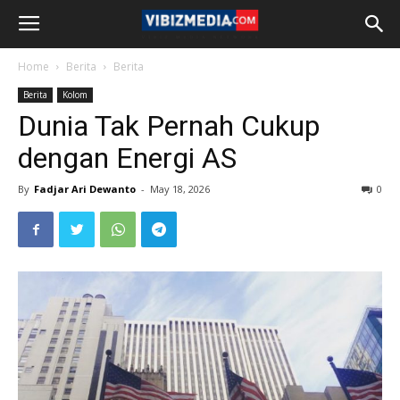
Home
Berita
Berita
Berita
Kolom
Dunia Tak Pernah Cukup
dengan Energi AS
By
Fadjar Ari Dewanto
-
May 18, 2026
0