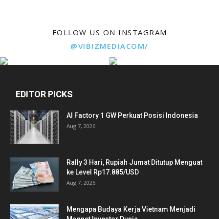
FOLLOW US ON INSTAGRAM
@VIBIZMEDIACOM/
EDITOR PICKS
AI Factory 1 GW Perkuat Posisi Indonesia
Aug 7, 2026
Rally 3 Hari, Rupiah Jumat Ditutup Menguat
ke Level Rp17.885/USD
Aug 7, 2026
Mengapa Budaya Kerja Vietnam Menjadi
Magnet Investor Dunia