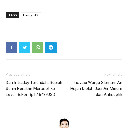
TAGS
Energi AS
Previous article
Next article
Dari Intraday Terendah, Rupiah
Inovasi Warga Sleman: Air
Senin Berakhir Merosot ke
Hujan Diolah Jadi Air Minum
Level Rekor Rp17.648/USD
dan Antiseptik