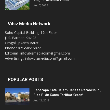
Aug 7, 2026
Vibiz Media Network
Soho Capital Building, 19th Floor
Jl. S. Parman Kav 28
Grogol, Jakarta Barat
Phone : 021-50515022
Editorial : infovibizmediacom@gmail.com
Advertising : infovibizmediacom@gmail.com
POPULAR POSTS
Beberapa Kata Dalam Bahasa Perancis Ini,
Bisa Bikin Kamu Terlihat Keren!
Aug 12, 2019