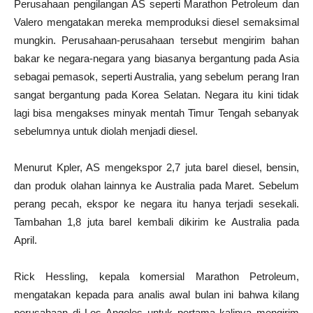
Perusahaan pengilangan AS seperti Marathon Petroleum dan
Valero mengatakan mereka memproduksi diesel semaksimal
mungkin. Perusahaan-perusahaan tersebut mengirim bahan
bakar ke negara-negara yang biasanya bergantung pada Asia
sebagai pemasok, seperti Australia, yang sebelum perang Iran
sangat bergantung pada Korea Selatan. Negara itu kini tidak
lagi bisa mengakses minyak mentah Timur Tengah sebanyak
sebelumnya untuk diolah menjadi diesel.
Menurut Kpler, AS mengekspor 2,7 juta barel diesel, bensin,
dan produk olahan lainnya ke Australia pada Maret. Sebelum
perang pecah, ekspor ke negara itu hanya terjadi sesekali.
Tambahan 1,8 juta barel kembali dikirim ke Australia pada
April.
Rick Hessling, kepala komersial Marathon Petroleum,
mengatakan kepada para analis awal bulan ini bahwa kilang
perusahaan di Los Angeles untuk pertama kalinya mengirim