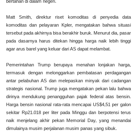
bertahan di dalam negeri.
Matt Smith, direktur riset komoditas di penyedia data
komoditas dan pelayaran Kpler, mengatakan bahwa situasi
tersebut pada akhirnya bisa berakhir buruk. Menurut dia, pasar
pada dasarnya harus ditekan hingga harga naik lebih tinggi
agar arus barel yang keluar dari AS dapat melambat.
Pemerintahan Trump berupaya menahan lonjakan harga,
termasuk dengan melonggarkan pembatasan perdagangan
antar pelabuhan AS dan melepaskan minyak dari cadangan
strategis nasional. Trump juga mengatakan pekan lalu bahwa
dirinya mendukung penangguhan pajak federal atas bensin.
Harga bensin nasional rata-rata mencapai US$4,51 per galon
sekitar
Rp21.018 per liter pada Minggu dan berpotensi terus
naik menjelang akhir pekan Memorial Day, yang menandai
dimulainya musim perjalanan musim panas yang sibuk.