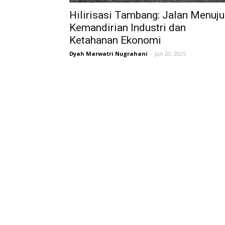
Hilirisasi Tambang: Jalan Menuju
Kemandirian Industri dan
Ketahanan Ekonomi
Dyah Marwatri Nugrahani
-
Jun 20, 2025