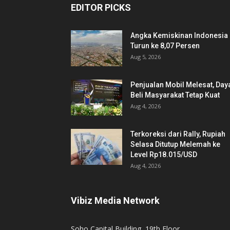
EDITOR PICKS
Angka Kemiskinan Indonesia
Turun ke 8,07 Persen
Aug 5, 2026
Penjualan Mobil Melesat, Day
Beli Masyarakat Tetap Kuat
Aug 4, 2026
Terkoreksi dari Rally, Rupiah
Selasa Ditutup Melemah ke
Level Rp18.015/USD
Aug 4, 2026
Vibiz Media Network
Soho Capital Building, 19th Floor