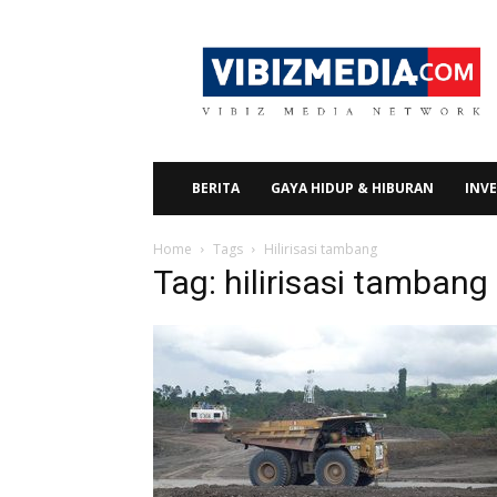
Vibizmedia.com
BERITA
GAYA HIDUP & HIBURAN
INVE
Home
Tags
Hilirisasi tambang
Tag: hilirisasi tambang