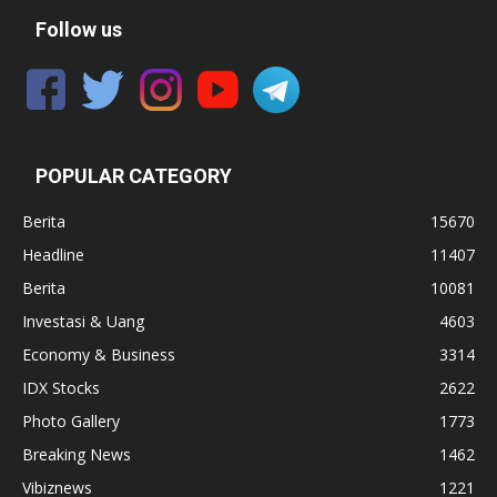
Follow us
POPULAR CATEGORY
Berita
15670
Headline
11407
Berita
10081
Investasi & Uang
4603
Economy & Business
3314
IDX Stocks
2622
Photo Gallery
1773
Breaking News
1462
Vibiznews
1221