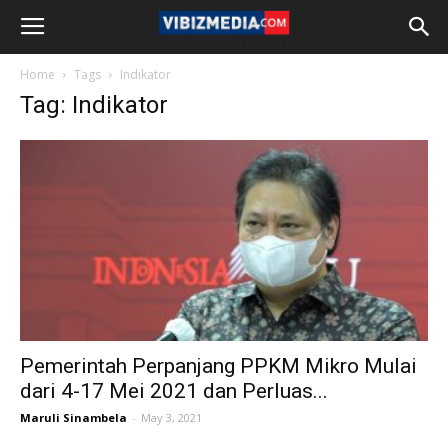
Home
Tags
Indikator
Tag: Indikator
Pemerintah Perpanjang PPKM Mikro Mulai
dari 4-17 Mei 2021 dan Perluas...
Maruli Sinambela
-
May 3, 2021