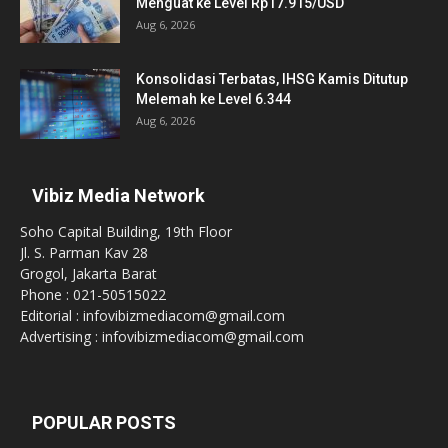
Menguat ke Level Rp17.915/USD
Aug 6, 2026
Konsolidasi Terbatas, IHSG Kamis Ditutup
Melemah ke Level 6.344
Aug 6, 2026
Vibiz Media Network
Soho Capital Building, 19th Floor
Jl. S. Parman Kav 28
Grogol, Jakarta Barat
Phone : 021-50515022
Editorial : infovibizmediacom@gmail.com
Advertising : infovibizmediacom@gmail.com
POPULAR POSTS