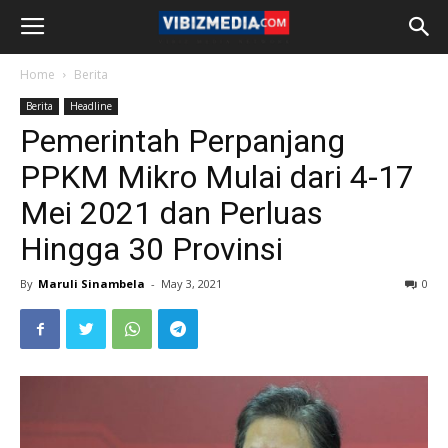
Home
Berita
Berita
Headline
Pemerintah Perpanjang
PPKM Mikro Mulai dari 4-17
Mei 2021 dan Perluas
Hingga 30 Provinsi
By
Maruli Sinambela
-
May 3, 2021
0