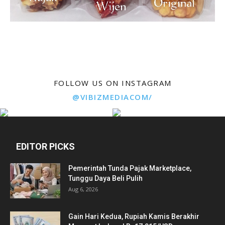
FOLLOW US ON INSTAGRAM
@VIBIZMEDIACOM/
EDITOR PICKS
Pemerintah Tunda Pajak Marketplace,
Tunggu Daya Beli Pulih
Aug 6, 2026
Gain Hari Kedua, Rupiah Kamis Berakhir