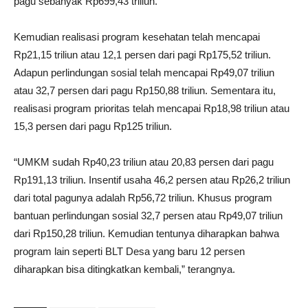
pagu sebanyak Rp699,43 triliun.
Kemudian realisasi program kesehatan telah mencapai
Rp21,15 triliun atau 12,1 persen dari pagi Rp175,52 triliun.
Adapun perlindungan sosial telah mencapai Rp49,07 triliun
atau 32,7 persen dari pagu Rp150,88 triliun. Sementara itu,
realisasi program prioritas telah mencapai Rp18,98 triliun atau
15,3 persen dari pagu Rp125 triliun.
“UMKM sudah Rp40,23 triliun atau 20,83 persen dari pagu
Rp191,13 triliun. Insentif usaha 46,2 persen atau Rp26,2 triliun
dari total pagunya adalah Rp56,72 triliun. Khusus program
bantuan perlindungan sosial 32,7 persen atau Rp49,07 triliun
dari Rp150,28 triliun. Kemudian tentunya diharapkan bahwa
program lain seperti BLT Desa yang baru 12 persen
diharapkan bisa ditingkatkan kembali,” terangnya.