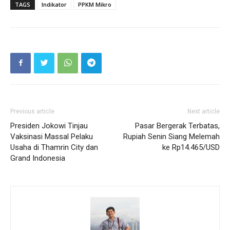
TAGS
Indikator
PPKM Mikro
Previous article
Next article
Presiden Jokowi Tinjau
Pasar Bergerak Terbatas,
Vaksinasi Massal Pelaku
Rupiah Senin Siang Melemah
Usaha di Thamrin City dan
ke Rp14.465/USD
Grand Indonesia